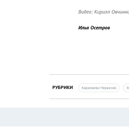
Видео: Кирилл Овчинн
Илья Осетров
РУБРИКИ
Карачаево-Черкесия
Э