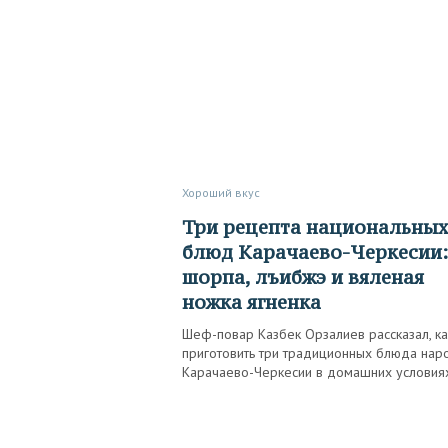
Хороший вкус
Три рецепта национальных
блюд Карачаево-Черкесии:
шорпа, лъибжэ и вяленая
ножка ягненка
Шеф-повар Казбек Орзалиев рассказал, ка
приготовить три традиционных блюда нар
Карачаево-Черкесии в домашних условия