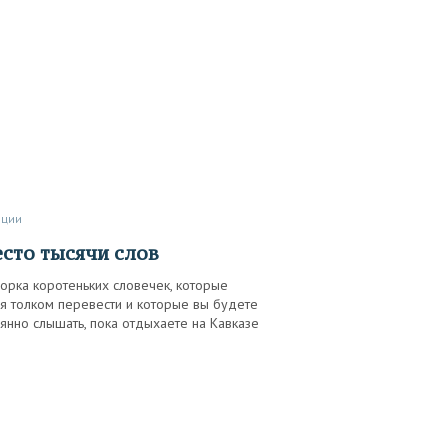
иции
есто тысячи слов
орка коротеньких словечек, которые
я толком перевести и которые вы будете
янно слышать, пока отдыхаете на Кавказе