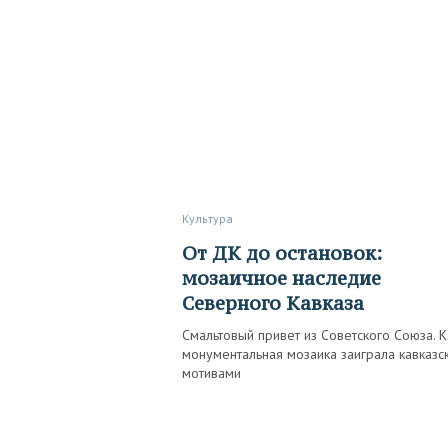
Культура
От ДК до остановок:
мозаичное наследие
Северного Кавказа
Смальтовый привет из Советского Союза. К
монументальная мозаика заиграла кавказс
мотивами