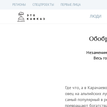
РЕГИОНЫ
СПЕЦПРОЕКТЫ
ПЕРВЫЕ ЛИЦА
ЛЮДИ
Обобр
Незаменим
Весь г
Где что, а в Карачае
овец на альпийских л
самый популярный в р
превращают богатства