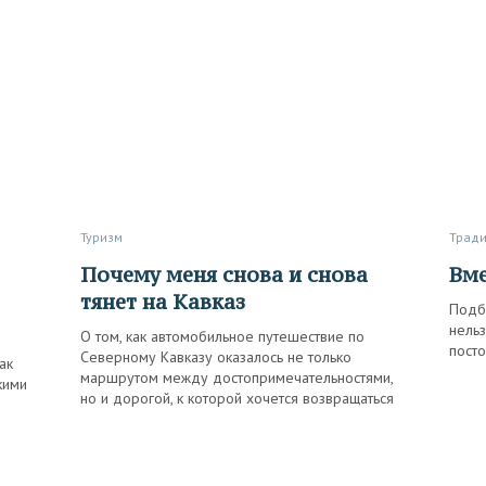
Туризм
Трад
Почему меня снова и снова
Вм
тянет на Кавказ
Подб
нельз
О том, как автомобильное путешествие по
посто
Северному Кавказу оказалось не только
ак
маршрутом между достопримечательностями,
кими
но и дорогой, к которой хочется возвращаться