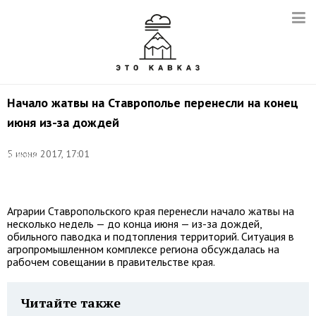
Начало жатвы на Ставрополье перенесли на конец
июня из-за дождей
Фото:
5 июня 2017, 17:01
Валерий
Матыцин/
ТАСС
Аграрии Ставропольского края перенесли начало жатвы на
несколько недель — до конца июня — из-за дождей,
обильного паводка и подтопления территорий. Ситуация в
агропромышленном комплексе региона обсуждалась на
рабочем совещании в правительстве края.
Читайте также