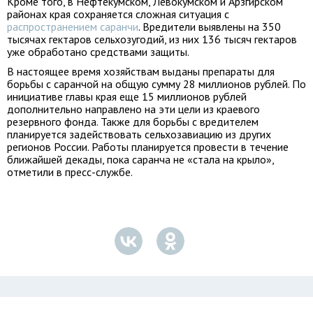
Кроме того, в Нефтекумском, Левокумском и Арзгирском
районах края сохраняется сложная ситуация с
распространением саранчи
. Вредители выявлены на 350
тысячах гектаров сельхозугодий, из них 136 тысяч гектаров
уже обработано средствами защиты.
В настоящее время хозяйствам выданы препараты для
борьбы с саранчой на общую сумму 28 миллионов рублей. По
инициативе главы края еще 15 миллионов рублей
дополнительно направлено на эти цели из краевого
резервного фонда. Также для борьбы с вредителем
планируется задействовать сельхозавиацию из других
регионов России. Работы планируется провести в течение
ближайшей декады, пока саранча не «стала на крыло»,
отметили в пресс-службе.