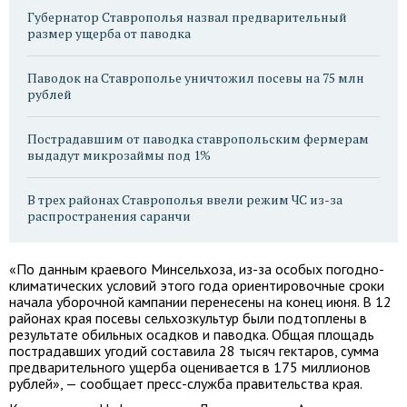
Губернатор Ставрополья назвал предварительный
размер ущерба от паводка
Паводок на Ставрополье уничтожил посевы на 75 млн
рублей
Пострадавшим от паводка ставропольским фермерам
выдадут микрозаймы под 1%
В трех районах Ставрополья ввели режим ЧС из-за
распространения саранчи
«По данным краевого Минсельхоза, из-за особых погодно-
климатических условий этого года ориентировочные сроки
начала уборочной кампании перенесены на конец июня. В 12
районах края посевы сельхозкультур были подтоплены в
результате обильных осадков и паводка. Общая площадь
пострадавших угодий составила 28 тысяч гектаров, сумма
предварительного ущерба оценивается в 175 миллионов
рублей», — сообщает пресс-служба правительства края.