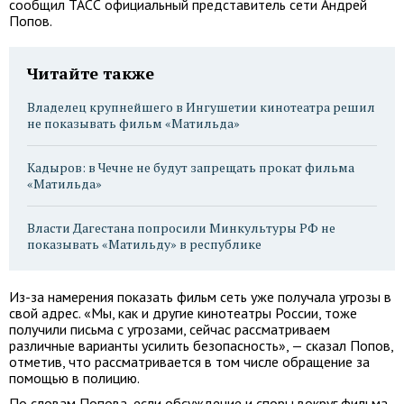
сообщил ТАСС официальный представитель сети Андрей
Попов.
Читайте также
Владелец крупнейшего в Ингушетии кинотеатра решил
не показывать фильм «Матильда»
Кадыров: в Чечне не будут запрещать прокат фильма
«Матильда»
Власти Дагестана попросили Минкультуры РФ не
показывать «Матильду» в республике
Из-за намерения показать фильм сеть уже получала угрозы в
свой адрес. «Мы, как и другие кинотеатры России, тоже
получили письма с угрозами, сейчас рассматриваем
различные варианты усилить безопасность», — сказал Попов,
отметив, что рассматривается в том числе обращение за
помощью в полицию.
По словам Попова, если обсуждение и споры вокруг фильма