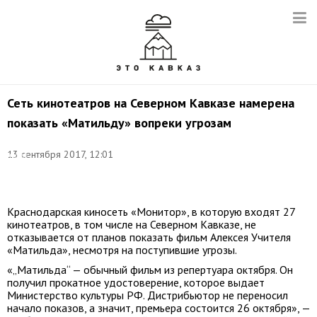
Сеть кинотеатров на Северном Кавказе намерена
показать «Матильду» вопреки угрозам
Фото:
13 сентября 2017, 12:01
Юрий
Смитюк/
ТАСС
Краснодарская киносеть «Монитор», в которую входят 27
кинотеатров, в том числе на Северном Кавказе, не
отказывается от планов показать фильм Алексея Учителя
«Матильда», несмотря на поступившие угрозы.
«„Матильда“ — обычный фильм из репертуара октября. Он
получил прокатное удостоверение, которое выдает
Министерство культуры РФ. Дистрибьютор не переносил
начало показов, а значит, премьера состоится 26 октября», —