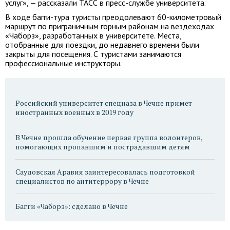
услуг», — рассказали ТАСС в пресс-службе университета.
В ходе багги-тура туристы преодолевают 60-километровый
маршрут по приграничным горным районам на вездеходах
«Чаборз», разработанных в университете. Места,
отобранные для поездки, до недавнего времени были
закрыты для посещения. С туристами занимаются
профессиональные инструкторы.
Российский университет спецназа в Чечне примет
иностранных военных в 2019 году
В Чечне прошла обучение первая группа волонтеров,
помогающих пропавшим и пострадавшим детям
Саудовская Аравия заинтересовалась подготовкой
специалистов по антитеррору в Чечне
Багги «Чаборз»: сделано в Чечне