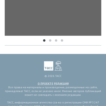
© 2026 ТАСС
О ПРОЕКТЕ
РЕДАКЦИЯ
Все права на материалы и произведения, размещенные на сайте,
принадлежат ТАСС, если не указано иное. Мнение авторов публикаций
может не совпадать с мнением редакции.
ТАСС, информационное агентство (св-во о регистрации СМИ № 3 247