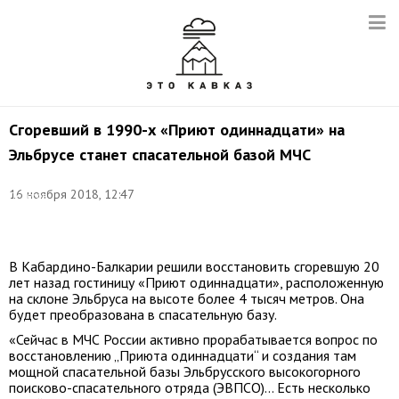
Сгоревший в 1990-х «Приют одиннадцати» на
Эльбрусе станет спасательной базой МЧС
Фото:
16 ноября 2018, 12:47
Денисов
Роман/
ТАСС
В Кабардино-Балкарии решили восстановить сгоревшую 20
лет назад гостиницу «Приют одиннадцати», расположенную
на склоне Эльбруса на высоте более 4 тысяч метров. Она
будет преобразована в спасательную базу.
«Сейчас в МЧС России активно прорабатывается вопрос по
восстановлению „Приюта одиннадцати“ и создания там
мощной спасательной базы Эльбрусского высокогорного
поисково-спасательного отряда (ЭВПСО)… Есть несколько