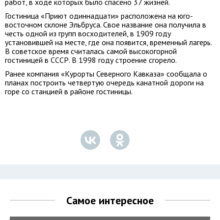
работ, в ходе которых было спасено 37 жизней.
Гостиница «Приют одиннадцати» расположена на юго-
восточном склоне Эльбруса. Свое название она получила в
честь одной из групп восходителей, в 1909 году
установившей на месте, где она появится, временный лагерь.
В советское время считалась самой высокогорной
гостиницей в СССР. В 1998 году строение сгорело.
Ранее компания «Курорты Северного Кавказа» сообщала о
планах построить четвертую очередь канатной дороги на
горе со станцией в районе гостиницы.
Самое интересное