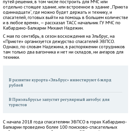
путей решения, в том числе построить для МЧС или
отдельно стоящее здание, или встроенное в здание „Приюта
одиннадцати“, где можно будет держать и технику, и
спасателей, готовых выйти на помощь в большем количестве
и в любое время», — рассказал ТАСС начальник ГУ МЧС по
Кабардино-Балкарии Михаил Надежин.
С мая по сентябрь, в сезон восхождения на Эльбрус, на
«Приюте» организуется дежурство спасателей ЭВПСО.
Однако, по словам Надежина, в распоряжении сотрудников
там только два вагончика и нет ни складов, ни ангаров для
техники.
В развитие курорта «Эльбрус» инвестируют 6 млрд
рублей
В Приэльбрусье запустят регулярный автобус для
туристов
С начала 2018 года спасателями ЭВПСО в горах Кабардино-
Балкарии проведено более 100 поисково-спасательных