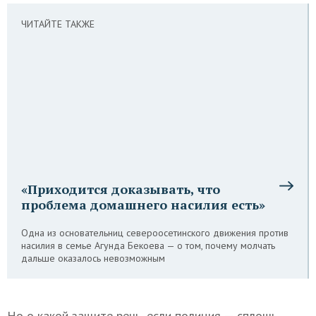
ЧИТАЙТЕ ТАКЖЕ
«Приходится доказывать, что
проблема домашнего насилия есть»
Одна из основательниц североосетинского движения против
насилия в семье Агунда Бекоева — о том, почему молчать
дальше оказалось невозможным
Но о какой защите речь, если полиция — сплошь