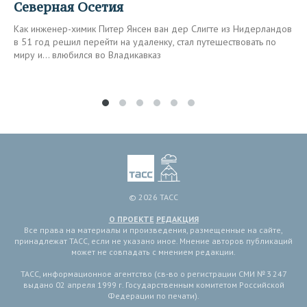
Северная Осетия
Как инженер-химик Питер Янсен ван дер Слигте из Нидерландов
в 51 год решил перейти на удаленку, стал путешествовать по
миру и… влюбился во Владикавказ
© 2026 ТАСС
О ПРОЕКТЕ
РЕДАКЦИЯ
Все права на материалы и произведения, размещенные на сайте,
принадлежат ТАСС, если не указано иное. Мнение авторов публикаций
может не совпадать с мнением редакции.
ТАСС, информационное агентство (св-во о регистрации СМИ № 3 247
выдано 02 апреля 1999 г. Государственным комитетом Российской
Федерации по печати).