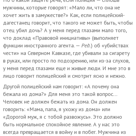
мужчины, которые говорят: «Мало ли, что она не
хочет жить в замужестве?» Как, если полицейский-
дагестанец говорит, что такого не может быть, чтобы
отец убил дочь? А у меня перед глазами мало того,
что доклад «Правовой инициативы» (выполняет
функции иностранного агента. —
Ред.
) об «убийствах
чести» на Северном Кавказе, где убивали за сигарету
в руках, или просто по подозрению, или из-за слухов,
у меня перед глазами еще и живые люди. И мне это в
лицо говорит полицейский и смотрит ясно и нежно.
Другой полицейский нам говорит: «А почему она
бежала из дома?» Для меня это такой вопрос…
Человек не должен бежать из дома. Он должен
говорить: «Мама, папа, я ухожу из дома» или
«Дорогой муж, я с тобой развожусь». Это должно
быть нормальное спокойное явление. А у нас это
всегда превращается в войну и в побег. Мужчина из