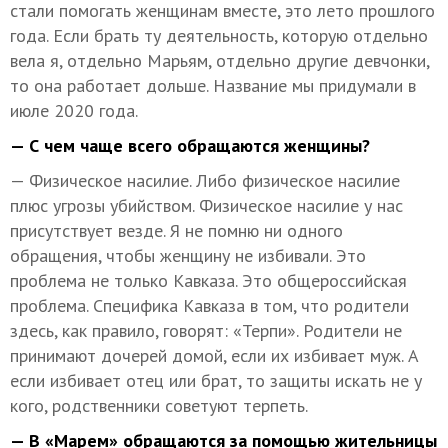
стали помогать женщинам вместе, это лето прошлого
года. Если брать ту деятельность, которую отдельно
вела я, отдельно Марьям, отдельно другие девчонки,
то она работает дольше. Название мы придумали в
июле 2020 года.
— С чем чаще всего обращаются женщины?
— Физическое насилие. Либо физическое насилие
плюс угрозы убийством. Физическое насилие у нас
присутствует везде. Я не помню ни одного
обращения, чтобы женщину не избивали. Это
проблема не только Кавказа. Это общероссийская
проблема. Специфика Кавказа в том, что родители
здесь, как правило, говорят: «Терпи». Родители не
принимают дочерей домой, если их избивает муж. А
если избивает отец или брат, то защиты искать не у
кого, родственники советуют терпеть.
— В «Марем» обращаются за помощью жительницы