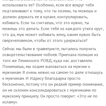
использовать ее? Особенно, если все вокруг тебя
подталкивают к тому, что ты хозяин, ты можешь и
должен держать ее в кулаке, контролировать,
избивать. Если ты считаешь, что это нужно, ты
можешь это делать. Если тебе из каждого утюга орут,
что да, муж может избивать жену, каким нужно быть
сверхчеловеком, чтобы от этого удержаться?
Сейчас мы были в травмпункте, пытались получить
освидетельствование побоев. Приехала полиция из
того же Ленинского РОВД, куда нас доставляли.
Понимаешь, мы ходим жаловаться на мужчин к
мужчинам. Я очень нежно на самом-то деле отношусь
к мужчинам. И Идрису благодарна просто
бесконечно, потому что он редкий пример понимания,
он не склонен консолидироваться с мужчинами по
мужскому принципу. Он просто говорит: «Это не по
исламу».