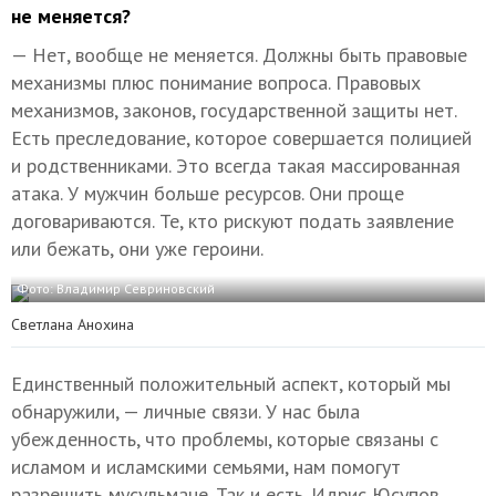
не меняется?
— Нет, вообще не меняется. Должны быть правовые
механизмы плюс понимание вопроса. Правовых
механизмов, законов, государственной защиты нет.
Есть преследование, которое совершается полицией
и родственниками. Это всегда такая массированная
атака. У мужчин больше ресурсов. Они проще
договариваются. Те, кто рискуют подать заявление
или бежать, они уже героини.
Фото: Владимир Севриновский
Светлана Анохина
Единственный положительный аспект, который мы
обнаружили, — личные связи. У нас была
убежденность, что проблемы, которые связаны с
исламом и исламскими семьями, нам помогут
разрешить мусульмане. Так и есть. Идрис Юсупов