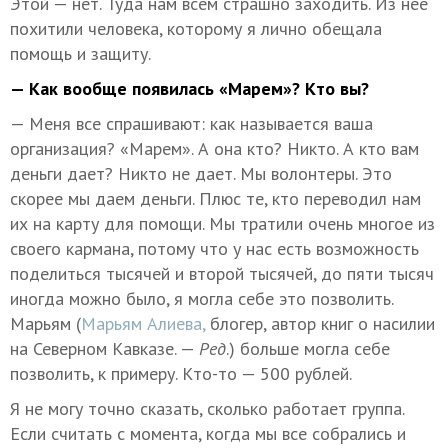
Этой — нет. Туда нам всем страшно заходить. Из нее
похитили человека, которому я лично обещала
помощь и защиту.
— Как вообще появилась «Марем»? Кто вы?
— Меня все спрашивают: как называется ваша
организация? «Марем». А она кто? Никто. А кто вам
деньги дает? Никто не дает. Мы волонтеры. Это
скорее мы даем деньги. Плюс те, кто переводил нам
их на карту для помощи. Мы тратили очень многое из
своего кармана, потому что у нас есть возможность
поделиться тысячей и второй тысячей, до пяти тысяч
иногда можно было, я могла себе это позволить.
Марьям (
Марьям Алиева,
блогер, автор книг о насилии
на Северном Кавказе. —
Ред
.) больше могла себе
позволить, к примеру. Кто-то — 500 рублей.
Я не могу точно сказать, сколько работает группа.
Если считать с момента, когда мы все собрались и