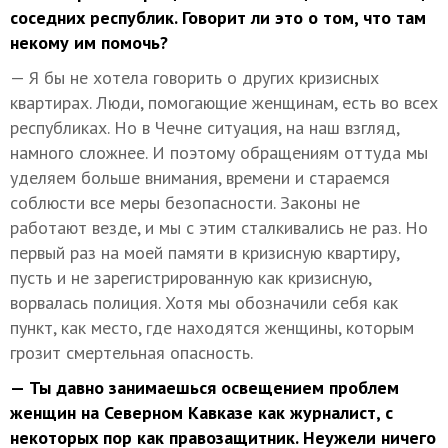
соседних республик. Говорит ли это о том, что там
некому им помочь?
— Я бы не хотела говорить о других кризисных
квартирах. Люди, помогающие женщинам, есть во всех
республиках. Но в Чечне ситуация, на наш взгляд,
намного сложнее. И поэтому обращениям оттуда мы
уделяем больше внимания, времени и стараемся
соблюсти все меры безопасности. Законы не
работают везде, и мы с этим сталкивались не раз. Но
первый раз на моей памяти в кризисную квартиру,
пусть и не зарегистрированную как кризисную,
ворвалась полиция. Хотя мы обозначили себя как
пункт, как место, где находятся женщины, которым
грозит смертельная опасность.
— Ты давно занимаешься освещением проблем
женщин на Северном Кавказе как журналист, с
некоторых пор как правозащитник. Неужели ничего