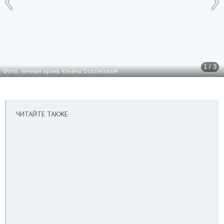
1 / 3
Фото: личный архив Ульяны Осколковой
ЧИТАЙТЕ ТАКЖЕ