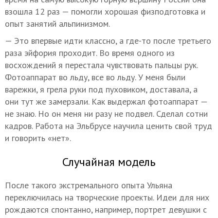
взошла 12 раз — помогли хорошая физподготовка и
опыт занятий альпинизмом.
— Это впервые идти классно, а где-то после третьего
раза эйфория проходит. Во время одного из
восхождений я перестала чувствовать пальцы рук.
Фотоаппарат во льду, все во льду. У меня были
варежки, я грела руки под пуховиком, доставала, а
они тут же замерзали. Как выдержал фотоаппарат —
не знаю. Но он меня ни разу не подвел. Сделал сотни
кадров. Работа на Эльбрусе научила ценить свой труд
и говорить «нет».
Случайная модель
После такого экстремального опыта Ульяна
переключилась на творческие проекты. Идеи для них
рождаются спонтанно, например, портрет девушки с