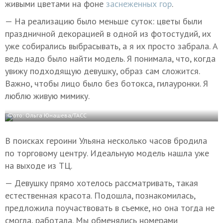
живыми цветами на фоне
заснеженных гор
.
— На реализацию было меньше суток: цветы были
праздничной декорацией в одной из фотостудий, их
уже собирались выбрасывать, а я их просто забрала. А
ведь надо было найти модель. Я понимала, что, когда
увижу подходящую девушку, образ сам сложится.
Важно, чтобы лицо было без ботокса, гилауронки. Я
люблю живую мимику.
Фото: Ольга Юнашева/ТАСС
В поисках героини Ульяна несколько часов бродила
по торговому центру. Идеальную модель нашла уже
на выходе из ТЦ.
— Девушку прямо хотелось рассматривать, такая
естественная красота. Подошла, познакомилась,
предложила поучаствовать в съемке, но она тогда не
смогла, работала. Мы обменялись номерами