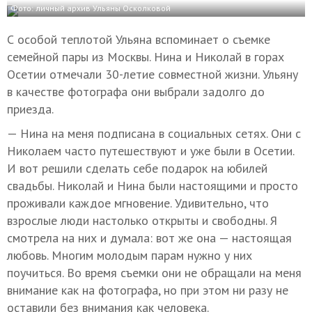
Фото: личный архив Ульяны Осколковой
С особой теплотой Ульяна вспоминает о съемке
семейной пары из Москвы. Нина и Николай в горах
Осетии отмечали 30-летие совместной жизни. Ульяну
в качестве фотографа они выбрали задолго до
приезда.
— Нина на меня подписана в социальных сетях. Они с
Николаем часто путешествуют и уже были в Осетии.
И вот решили сделать себе подарок на юбилей
свадьбы. Николай и Нина были настоящими и просто
проживали каждое мгновение. Удивительно, что
взрослые люди настолько открыты и свободны. Я
смотрела на них и думала: вот же она — настоящая
любовь. Многим молодым парам нужно у них
поучиться. Во время съемки они не обращали на меня
внимание как на фотографа, но при этом ни разу не
оставили без внимания как человека.