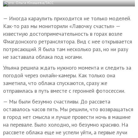
Фото: Ольга Юнашева/ТАСС
— Иногда караулить приходится не только моделей.
Как-то раз мы мониторили «Лавочку счастья» —
известную достопримечательность в горах возле
Фиагдонского ретранслятора. Вид с нее открывается
потрясающий. Я была там несколько раз, но ни разу
не заставала облака под ногами.
Ульяна решила ждать нужного момента и следить за
погодой через онлайн-камеры. Как только она
заметила, что облака спускаются, сразу же
отправилась в путь вместе с героиней фотосессии.
— Мы были безумно счастливы. До рассвета
оставалось часов пять. Мы решили, что возвращаться
в город нет смысла и лучше провести ночь в машине
на перевале. Было холодно, но безумно красиво. На
рассвете облака еще не успели уйти, а первые лучи