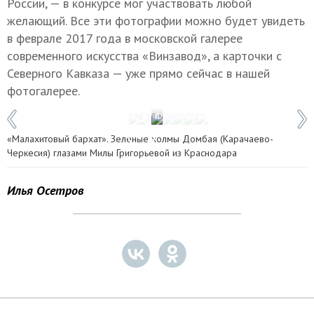
России, — в конкурсе мог участвовать любой
желающий. Все эти фотографии можно будет увидеть
в феврале 2017 года в московской галерее
современного искусства «Винзавод», а карточки с
Северного Кавказа — уже прямо сейчас в нашей
фотогалерее.
1 / 7
Фото: Мила Григорьева /thebestofrussia
«Малахитовый бархат». Зеленые холмы Домбая (Карачаево-
Черкесия) глазами Милы Григорьевой из Краснодара
Илья Осетров