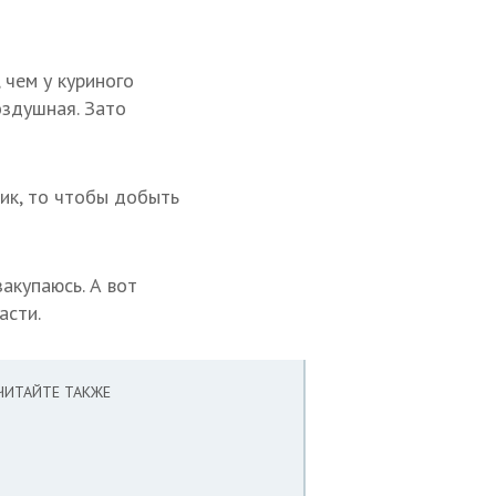
 чем у куриного
оздушная. Зато
ик, то чтобы добыть
закупаюсь. А вот
асти.
ЧИТАЙТЕ ТАКЖЕ