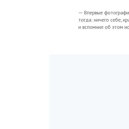
— Впервые фотографии
тогда: ничего себе, к
и вспомнил об этом ис