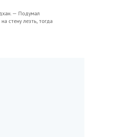
дхан. — Подумал
 на стену лезть, тогда