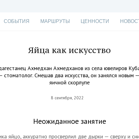
СОБЫТИЯ
МАРШРУТЫ
ЦЕННОСТИ
НОВОС
Яйца как искусство
агестанец Ахмедхан Ахмедханов из села ювелиров Куба
 стоматолог. Смешав два искусства, он занялся новым 
яичной скорлупе
8 сентября, 2022
Неожиданное занятие
ка яйцо, аккуратно просверлил две дырки — сверху и сн