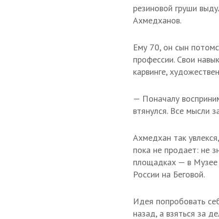
резиновой груши выду
Ахмедханов.
Ему 70, он сын потом
профессии. Свои навы
карвинге, художествен
— Поначалу воспринима
втянулся. Все мысли 
Ахмедхан так увлекся,
пока не продает: не з
площадках — в Музее 
России на Беговой.
Идея попробовать себ
назад, а взяться за д