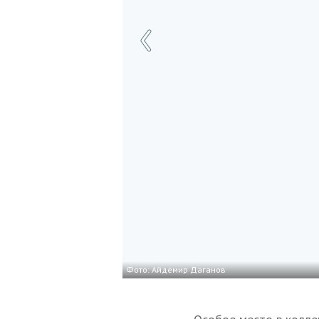
Фото: Айдемир Даганов