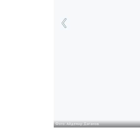
Фото: Айдемир Даганов