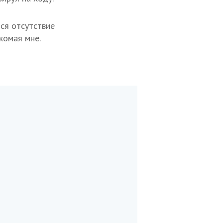
ся отсутствие
комая мне.