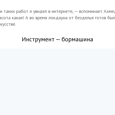
 таких работ я увидел в интернете, — вспоминает Ахме
расота какая! А во время локдауна от безделья готов был
кусстве.
Инструмент — бормашина