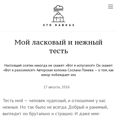
Мой ласковый и нежный
тесть
Настоящий осетин никогда не скажет: «Вот я испугался!» Он скажет:
«Вот я разозлился!» Авторская колонка Сослана Плиева — о том, как
юмор побеждает зло
17 августа, 2016
Тесть мой — человек чудесный, и отношения у нас
нежные. Но так было не всегда. Добрый и ранимый,
выглядит он брутально и страшно. И даже имя-