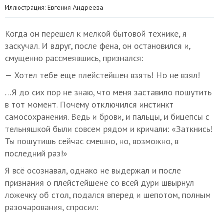
Иллюстрация: Евгения Андреева
Когда он перешел к мелкой бытовой технике, я
заскучал. И вдруг, после фена, он остановился и,
смущенно рассмеявшись, признался:
— Хотел тебе еще плейстейшен взять! Но не взял!
…Я до сих пор не знаю, что меня заставило пошутить
в тот момент. Почему отключился инстинкт
самосохранения. Ведь и брови, и пальцы, и бицепсы с
тельняшкой были совсем рядом и кричали: «Заткнись!
Ты пошутишь сейчас смешно, но, возможно, в
последний раз!»
Я всё осознавал, однако не выдержал и после
признания о плейстейшене со всей дури швырнул
ложечку об стол, подался вперед и шепотом, полным
разочарования, спросил: