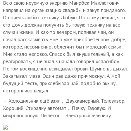
Всю свою неуемную энергию Маирбек Маилютович
направил на организацию свадьбы и закуп приданого.
Он очень любит технику. Любую. Поэтому решил, что
его дочь должна получить бытовую технику на все
случаи жизни. И как-то вечером, попивая чай, он
начал рассказывать мне о уже приобретенном добре,
которое, несомненно, облегчит быт молодой семьи.
Мне стало неловко. Список был внушительный, а как
реагировать, я не знал. Сначала говорил «спасибо».
Потом восхищенно вскидывал брови. Шумно выдыхал.
Закатывал глаза. Один раз даже причмокнул. А мой
будущий тесть, прихлебывая чай, подобно акыну,
неторопливо вещал:
— Холодильник ещё взял… Двухкамерный. Телевизор.
Хороший. Стиралку автомат… Печку. Газовую. И
микроволновую. Пылесос… Электровафельницу…