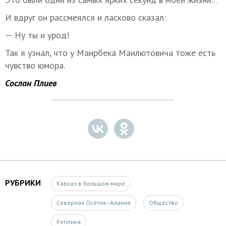
И вдруг он рассмеялся и ласково сказал:
— Ну ты и урод!
Так я узнал, что у Маирбека Маилютовича тоже есть
чувство юмора.
Сослан Плиев
РУБРИКИ
Кавказ в большом мире
Северная Осетия - Алания
Общество
Реплика