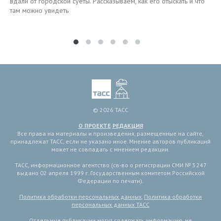
вдали от городской суеты. Рассказываем, как его отыскать и что
там можно увидеть
© 2026 ТАСС
О ПРОЕКТЕ
РЕДАКЦИЯ
Все права на материалы и произведения, размещенные на сайте,
принадлежат ТАСС, если не указано иное. Мнение авторов публикаций
может не совпадать с мнением редакции.
ТАСС, информационное агентство (св-во о регистрации СМИ № 3 247
выдано 02 апреля 1999 г. Государственным комитетом Российской
Федерации по печати).
Политика обработки персональных данных
,
Политика обработки
персональных данных ТАСС
Отдельные публикации могут содержать информацию, не