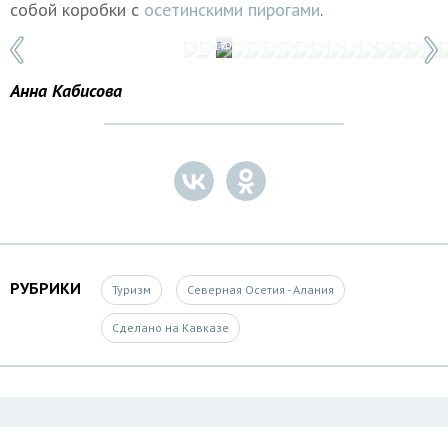
собой коробки с
осетинскими пирогами
.
1 / 17
Фото: Анна Кабисова/ТАСС
Анна Кабисова
РУБРИКИ
Туризм
Северная Осетия - Алания
Сделано на Кавказе