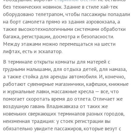
без технических новинок. Здание в стиле хай-тек
оборудовано телетрапом, чтобы пассажиры попадали
на борт самолета прямо из здания аэровокзала, а
также высокотехнологичными системами обработки
багажа, регистрации, досмотра и безопасности.
Между этажами можно перемещаться на шести
лифтах, есть и эскалатор.
В терминале открыты комнаты для матерей с
грудными малышами, для отдыха детей, для намаза,
а также стойка для аренды автомобиля. И, конечно,
работают сувенирные магазинчики, кафешки, книжные
и журнальные лавки, массажные кресла — все, что
помогает скоротать время до отлета. Отличает же
воздушную гавань Владикавказа от таких же
новеньких сверкающих терминалов разных городов,
неизменная традиция: у стоек регистрации вы
обязательно увидите пассажиров, которые везут с