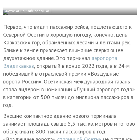
Фото: Анна Кабисова/ТАСС
Первое, что видит пассажир рейса, подлетающего к
Северной Осетии в хорошую погоду, конечно, цепь
Кавказских гор, обрамленных лесами и лентами рек.
Ближе к земле привлекает внимание сверкающее
двухэтажное здание. Это терминал
аэропорта
Владикавказ
, открытый в конце 2022 года, а в 24-м
победивший в отраслевой премии «Воздушные
ворота России». Осетинская международная гавань
стала лидером в номинации «Лучший аэропорт года»
в категории от 500 тысяч до миллиона пассажиров в
год.
Внешне компактное здание нового терминала
занимает площадь свыше 5,5 тыс. кв. метров и готово
обслуживать 800 тысяч пассажиров в год.
«Воздушные ворота»
старинной Осетии
не остались