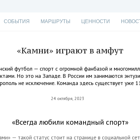
СОБЫТИЯ
МАРШРУТЫ
ЦЕННОСТИ
НОВОС
«Камни» играют в амфут
нский футбол — спорт с огромной фанбазой и многомил
ктами. Но это на Западе. В России им занимаются энтузи
рополь не исключение. Команда здесь существует уже 1
24 октября, 2023
«Всегда любили командный спорт»
ами» — такой статус стоит на странице в социальной сет