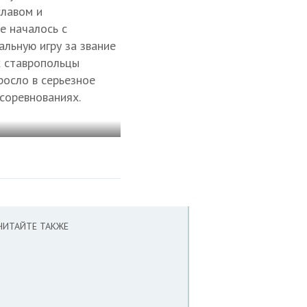
славом и
е началось с
альную игру за звание
х ставропольцы
росло в серьезное
 соревнованиях.
ЧИТАЙТЕ ТАКЖЕ