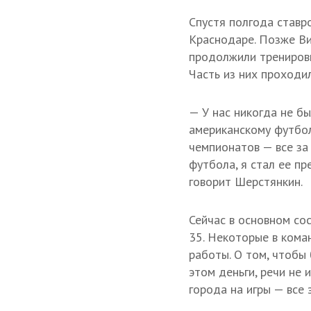
Спустя полгода ставр
Краснодаре. Позже Ви
продолжили тренировк
Часть из них проходил
— У нас никогда не бы
американскому футбол
чемпионатов — все за
футбола, я стал ее пр
говорит Шерстянкин.
Сейчас в основном со
35. Некоторые в кома
работы. О том, чтобы
этом деньги, речи не
города на игры — все