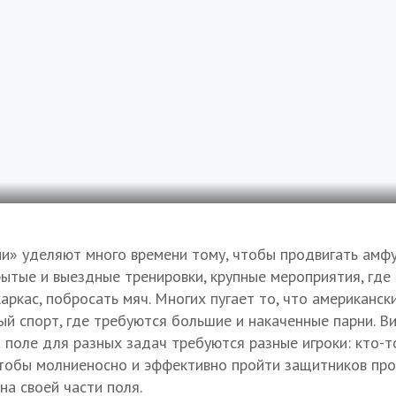
и» уделяют много времени тому, чтобы продвигать амфу
ытые и выездные тренировки, крупные мероприятия, где
ркас, побросать мяч. Многих пугает то, что американс
й спорт, где требуются большие и накаченные парни. Ви
а поле для разных задач требуются разные игроки: кто-
чтобы молниеносно и эффективно пройти защитников про
на своей части поля.