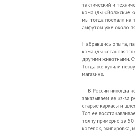
тактический и технич
команды «Волжские ко
мы тогда поехали на 
амфутом уже около пя
Набравшись опыта, па
команды «становятся»
другими животными. С
Тогда же купили перв
магазине.
— В России никогда н
заказываем ее из-за р
старые каркасы и шле
Тот ее восстанавливае
толпу примерно за 50
котелок, экипировка, 