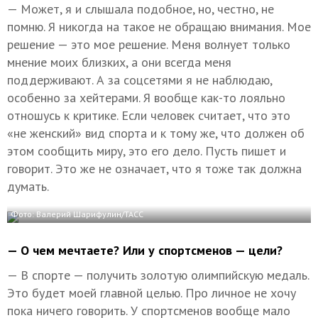
— Может, я и слышала подобное, но, честно, не
помню. Я никогда на такое не обращаю внимания. Мое
решение — это мое решение. Меня волнует только
мнение моих близких, а они всегда меня
поддерживают. А за соцсетями я не наблюдаю,
особенно за хейтерами. Я вообще как-то лояльно
отношусь к критике. Если человек считает, что это
«не женский» вид спорта и к тому же, что должен об
этом сообщить миру, это его дело. Пусть пишет и
говорит. Это же не означает, что я тоже так должна
думать.
Фото: Валерий Шарифулин/ТАСС
— О чем мечтаете? Или у спортсменов — цели?
— В спорте — получить золотую олимпийскую медаль.
Это будет моей главной целью. Про личное не хочу
пока ничего говорить. У спортсменов вообще мало