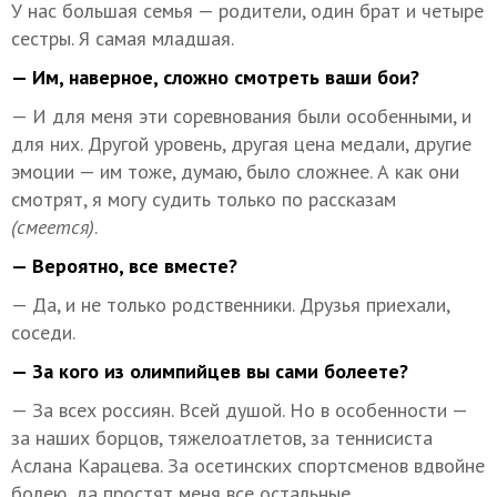
У нас большая семья — родители, один брат и четыре
сестры. Я самая младшая.
— Им, наверное, сложно смотреть ваши бои?
— И для меня эти соревнования были особенными, и
для них. Другой уровень, другая цена медали, другие
эмоции — им тоже, думаю, было сложнее. А как они
смотрят, я могу судить только по рассказам
(смеется)
.
— Вероятно, все вместе?
— Да, и не только родственники. Друзья приехали,
соседи.
— За кого из олимпийцев вы сами болеете?
— За всех россиян. Всей душой. Но в особенности —
за наших борцов, тяжелоатлетов, за теннисиста
Аслана Карацева. За осетинских спортсменов вдвойне
болею, да простят меня все остальные.