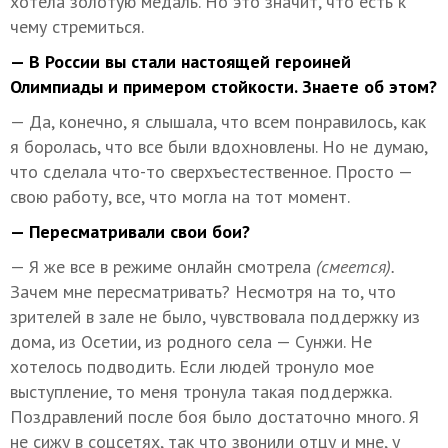
хотела золотую медаль. Но это значит, что есть к
чему стремиться.
— В России вы стали настоящей героиней
Олимпиады и примером стойкости. Знаете об этом?
— Да, конечно, я слышала, что всем понравилось, как
я боролась, что все были вдохновлены. Но не думаю,
что сделала что-то сверхъестественное. Просто —
свою работу, все, что могла на тот момент.
— Пересматривали свои бои?
— Я же все в режиме онлайн смотрела
(смеется).
Зачем мне пересматривать? Несмотря на то, что
зрителей в зале не было, чувствовала поддержку из
дома, из Осетии, из родного села — Сунжи. Не
хотелось подводить. Если людей тронуло мое
выступление, то меня тронула такая поддержка.
Поздравлений после боя было достаточно много. Я
не сижу в соцсетях, так что звонили отцу и мне, у