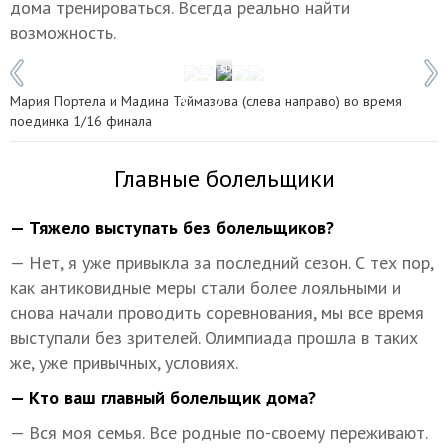
дома тренироваться. Всегда реально найти
возможность.
1 / 5
Фото: Станислав Красильников/ТАСС
Мария Портела и Мадина Таймазова (слева направо) во время
поединка 1/16 финала
Главные болельщики
— Тяжело выступать без болельщиков?
— Нет, я уже привыкла за последний сезон. С тех пор,
как антиковидные меры стали более лояльными и
снова начали проводить соревнования, мы все время
выступали без зрителей. Олимпиада прошла в таких
же, уже привычных, условиях.
— Кто ваш главный болельщик дома?
— Вся моя семья. Все родные по-своему переживают.