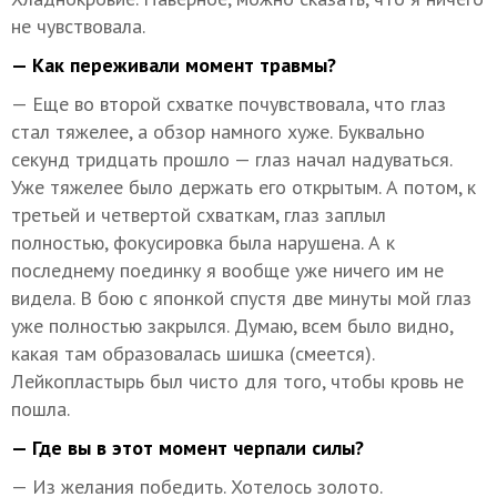
не чувствовала.
— Как переживали момент травмы?
— Еще во второй схватке почувствовала, что глаз
стал тяжелее, а обзор намного хуже. Буквально
секунд тридцать прошло — глаз начал надуваться.
Уже тяжелее было держать его открытым. А потом, к
третьей и четвертой схваткам, глаз заплыл
полностью, фокусировка была нарушена. А к
последнему поединку я вообще уже ничего им не
видела. В бою с японкой спустя две минуты мой глаз
уже полностью закрылся. Думаю, всем было видно,
какая там образовалась шишка (смеется).
Лейкопластырь был чисто для того, чтобы кровь не
пошла.
— Где вы в этот момент черпали силы?
— Из желания победить. Хотелось золото.