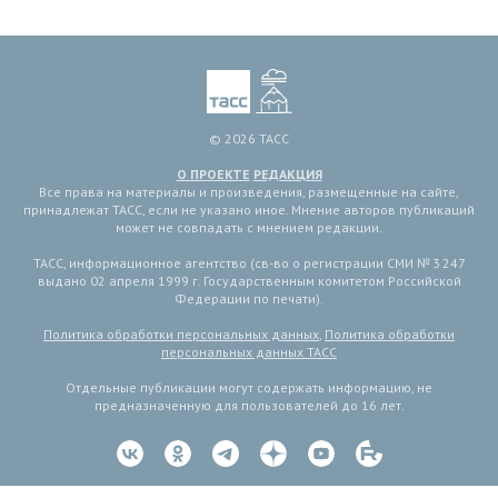
© 2026 ТАСС
О ПРОЕКТЕ
РЕДАКЦИЯ
Все права на материалы и произведения, размещенные на сайте,
принадлежат ТАСС, если не указано иное. Мнение авторов публикаций
может не совпадать с мнением редакции.
ТАСС, информационное агентство (св-во о регистрации СМИ № 3 247
выдано 02 апреля 1999 г. Государственным комитетом Российской
Федерации по печати).
Политика обработки персональных данных
,
Политика обработки
персональных данных ТАСС
Отдельные публикации могут содержать информацию, не
предназначенную для пользователей до 16 лет.