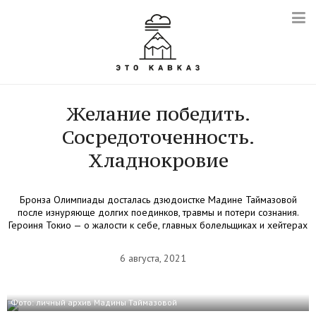
Желание победить.
Сосредоточенность.
Хладнокровие
Бронза Олимпиады досталась дзюдоистке Мадине Таймазовой
после изнуряюще долгих поединков, травмы и потери сознания.
Героиня Токио — о жалости к себе, главных болельщиках и хейтерах
6 августа, 2021
Фото: личный архив Мадины Таймазовой