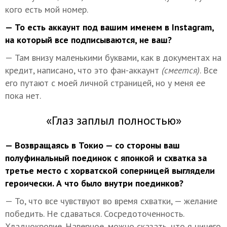
кого есть мой номер.
— То есть аккаунт под вашим именем в Instagram,
на который все подписываются, не ваш?
— Там внизу маленькими буквами, как в документах на
кредит, написано, что это фан-аккаунт
(смеется)
. Все
его путают с моей личной страницей, но у меня ее
пока нет.
«Глаз заплыл полностью»
— Возвращаясь в Токио — со стороны ваш
полуфинальный поединок с японкой и схватка за
третье место с хорватской соперницей выглядели
героически. А что было внутри поединков?
— То, что все чувствуют во время схватки, — желание
победить. Не сдаваться. Сосредоточенность.
Хладнокровие. Наверное, можно сказать, что я ничего