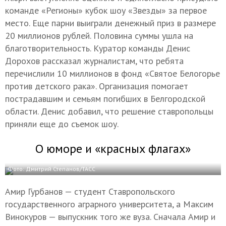
команде «Регионы» кубок шоу «Звезды» за первое
место. Еще парни выиграли денежный приз в размере
20 миллионов рублей. Половина суммы ушла на
благотворительность. Куратор команды Денис
Дорохов рассказал журналистам, что ребята
перечислили 10 миллионов в фонд «Святое Белогорье
против детского рака». Организация помогает
пострадавшим и семьям погибших в Белгородской
области. Денис добавил, что решение ставропольцы
приняли еще до съемок шоу.
О юморе и «красных флагах»
Фото: Дмитрий Степанов/ТАСС
Амир Гурбанов — студент Ставропольского
государственного аграрного университета, а Максим
Винокуров — выпускник того же вуза. Сначала Амир и