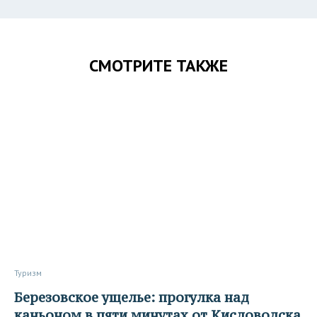
СМОТРИТЕ ТАКЖЕ
Туризм
Березовское ущелье: прогулка над
каньоном в пяти минутах от Кисловодска