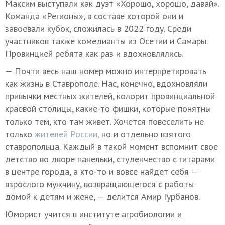
Максим выступали как дуэт «Хорошо, хорошо, давай».
Команда «Регионы», в составе которой они и
завоевали кубок, сложилась в 2022 году. Среди
участников также комедианты из Осетии и Самары.
Провинцией ребята как раз и вдохновлялись.
— Почти весь наш номер можно интерпретировать
как жизнь в Ставрополе. Нас, конечно, вдохновляли
привычки местных жителей, колорит провинциальной
краевой столицы, какие-то фишки, которые понятны
только тем, кто там живет. Хочется повеселить не
только
жителей России,
но и отдельно взятого
ставропольца. Каждый в такой момент вспомнит свое
детство во дворе панельки, студенчество с гитарами
в центре города, а кто-то и вовсе найдет себя —
взрослого мужчину, возвращающегося с работы
домой к детям и жене, — делится Амир Гурбанов.
Юморист учится в институте агробиологии и