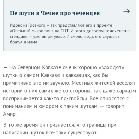
Не шути в Чечне про чеченцев
Идрис из Грозного — так представляют его в проекте
«Открытый микрофон» на ТНТ. И этого достаточно: чеченец в
стендапе — уже интригующе. И смело, ведь его слушают
братья и мама
— На Северном Кавказе очень хорошо «заходят»
шутки о самом Кавказе и кавказцах, как бы
примитивно это ни звучало. Местных жителей веселят
истории о них самих же со стороны, так даже сарказм
воспринимается как-то по-свойски. Все относятся с
пониманием и юмором к таким шуткам, — говорит
Амир.
В то же время он признается, что границы при
написании шуток все-таки существуют.