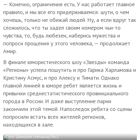
— Конечно, ограничения есть. У нас работает главное
правило, и мы все его придерживаемся: шути, о чем
хочешь, только не обижай людей. Ну, а если вдруг так
сложилось, что ты задел своим номером чьи-то
чувства, то, будь любезен, наберись мужества и
попроси прощения у этого человека, — продолжает
Амир.
В финале юмористического шоу «Звезды» команда
«Регионы» успела пошутить и про Гарика Харламова и
Кристину Асмус, и про Алексу и Тимати. Однако
главной линией в юморе ребят является жизнь и
привычки среднестатистического провинциального
города в России. И даже выступление парни
закончили этой темой. Напоследок ребята со сцены
попросили встать всех жителей регионов,
находящихся в зале.
Фото: Дмитрий Степанов/ТАСС