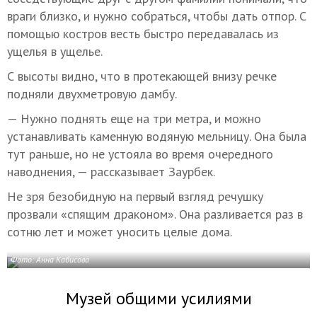
враги близко, и нужно собраться, чтобы дать отпор. С
помощью костров весть быстро передавалась из
ущелья в ущелье.
С высоты видно, что в протекающей внизу речке
подняли двухметровую дамбу.
— Нужно поднять еще на три метра, и можно
устанавливать каменную водяную мельницу. Она была
тут раньше, но не устояла во время очередного
наводнения, — рассказывает Заурбек.
Не зря безобидную на первый взгляд речушку
прозвали «спящим драконом». Она разливается раз в
сотню лет и может уносить целые дома.
Фото: Анна Кабисова
Музей общими усилиями