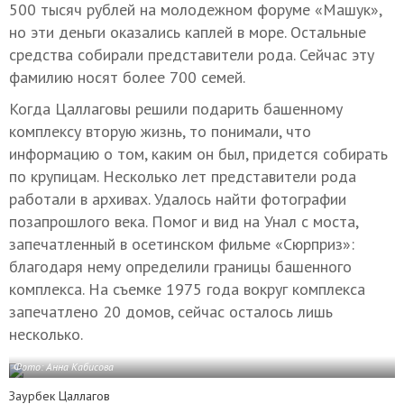
500 тысяч рублей на молодежном форуме «Машук»,
но эти деньги оказались каплей в море. Остальные
средства собирали представители рода. Сейчас эту
фамилию носят более 700 семей.
Когда Цаллаговы решили подарить башенному
комплексу вторую жизнь, то понимали, что
информацию о том, каким он был, придется собирать
по крупицам. Несколько лет представители рода
работали в архивах. Удалось найти фотографии
позапрошлого века. Помог и вид на Унал с моста,
запечатленный в осетинском фильме «Сюрприз»:
благодаря нему определили границы башенного
комплекса. На съемке 1975 года вокруг комплекса
запечатлено 20 домов, сейчас осталось лишь
несколько.
Фото: Анна Кабисова
Заурбек Цаллагов