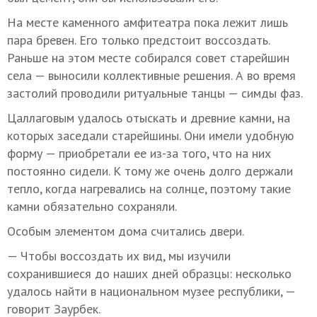
На месте каменного амфитеатра пока лежит лишь
пара бревен. Его только предстоит воссоздать.
Раньше на этом месте собирался совет старейшин
села — выносили коллективные решения. А во время
застолий проводили ритуальные танцы — симды фаз.
Цаллаговым удалось отыскать и древние камни, на
которых заседали старейшины. Они имели удобную
форму — приобретали ее из-за того, что на них
постоянно сидели. К тому же очень долго держали
тепло, когда нагревались на солнце, поэтому такие
камни обязательно сохраняли.
Особым элементом дома считались двери.
— Чтобы воссоздать их вид, мы изучили
сохранившиеся до наших дней образцы: несколько
удалось найти в национальном музее республики, —
говорит Заурбек.