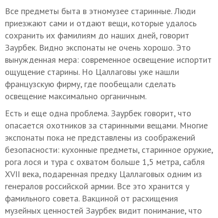
Все предметы быта в этномузее старинные. Люди
приезжают сами и отдают вещи, которые удалось
сохранить их фамилиям до наших дней, говорит
Заурбек. Видно экспонаты не очень хорошо. Это
вынужденная мера: современное освещение испортит
ощущение старины. Но Цаллаговы уже нашли
французскую фирму, где пообещали сделать
освещение максимально органичным.
Есть и еще одна проблема. Заурбек говорит, что
опасается охотников за старинными вещами. Многие
экспонаты пока не представлены из соображений
безопасности: кухонные предметы, старинное оружие,
рога лося и тура с охватом больше 1,5 метра, сабля
XVII века, подаренная предку Цаллаговых одним из
генералов российской армии. Все это хранится у
фамильного совета. Вакциной от расхищения
музейных ценностей Заурбек видит понимание, что