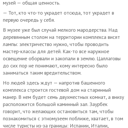
музей — общая ценность.
— Тот, кто что-то украдет отсюда, тот украдет в
первую очередь у себя.
В музее уже был случай мелкого мародерства. Над
деревянным столом на территории комплекса висят
лампы: электричество нужно, чтобы проводить
мастер-классы для детей. Как-то все наружное
освещение оборвали и закопали в землю. Цаллаговы
до сих пор не понимают, кому интересно было
заниматься таким вредительством.
Но людей здесь ждут — напротив башенного
комплекса строится гостевой дом на старинный
манер. В нем будет семь двухместных комнат, а внизу
расположится большой каминный зал. Заурбек
говорит, что желающих остановиться там, чтобы
познакомиться с этномузеем поближе, хватает, в том
числе туристы из-за границы: Испании, Италии,