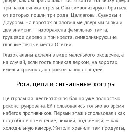
двери, как бы приглашают гостя зайти. На верху двери
три наконечника стрелы. Они символизируют братьев,
от которых пошли три рода: Цаллаговы, Суановы и
Дауровы. На воротах аналогичные дверным знаки и
два знамени — изображена фамильная тамга,
грушевое дерево и три креста, символизирующие
главные святые места Осетии.
Глазок аланы делали в виде маленького окошечка, а
на случай, если гость приехал верхом, на воротах
имелся крючок для привязывания лошадей.
Рога, цепи и сигнальные костры
Центральная шестиэтажная башня уже полностью
реконструирована. Ей пользовались только во время
набегов противников. Первый этаж использовали как
подсобное помещение, нижний, подземный, — как
холодильную камеру. Жители хранили там продукты,