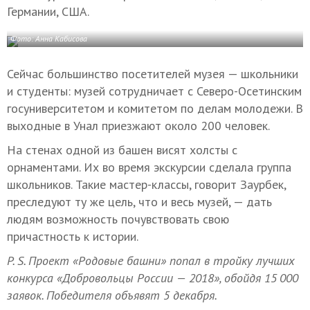
Германии, США.
Фото: Анна Кабисова
Сейчас большинство посетителей музея — школьники
и студенты: музей сотрудничает с Северо-Осетинским
госуниверситетом и комитетом по делам молодежи. В
выходные в Унал приезжают около 200 человек.
На стенах одной из башен висят холсты с
орнаментами. Их во время экскурсии сделала группа
школьников. Такие мастер-классы, говорит Заурбек,
преследуют ту же цель, что и весь музей, — дать
людям возможность почувствовать свою
причастность к истории.
P. S.
Проект «Родовые башни» попал в тройку лучших
конкурса «Добровольцы России — 2018», обойдя 15 000
заявок. Победителя объявят 5 декабря.