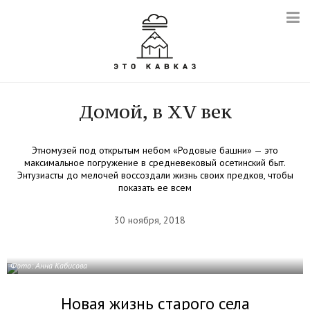
Домой, в XV век
Этномузей под открытым небом «Родовые башни» — это
максимальное погружение в средневековый осетинский быт.
Энтузиасты до мелочей воссоздали жизнь своих предков, чтобы
показать ее всем
30 ноября, 2018
Фото: Анна Кабисова
Новая жизнь старого села