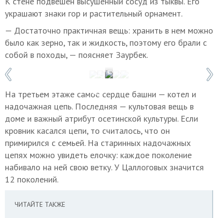
К стене подвешен высушенный сосуд из тыквы. Его
украшают знаки гор и растительный орнамент.
— Достаточно практичная вещь: хранить в нем можно
было как зерно, так и жидкость, поэтому его брали с
собой в походы, — поясняет Заурбек.
1 / 5
Фото: Анна Кабисова
На третьем этаже самое сердце башни — котел и
надочажная цепь. Последняя — культовая вещь в
доме и важный атрибут осетинской культуры. Если
кровник касался цепи, то считалось, что он
примирился с семьей. На старинных надочажных
цепях можно увидеть елочку: каждое поколение
набивало на ней свою ветку. У Цаллоговых значится
12 поколений.
ЧИТАЙТЕ ТАКЖЕ