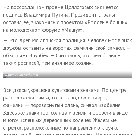
На воссозданном проеме Цаллаговых виднеется
подпись Владимира Путина. Президент страны
оставил ее, знакомясь с проектом «Родовые башни»
на молодежном форуме «Машук».
— Это древняя аланская традиция: человек мог в знак
дружбы оставить на воротах фамилии свой символ, —
объясняет Заурбек. — Считалось, что чем больше
таких росписей, тем значимее хозяин.
Фото: Анна Кабисова
Вся дверь украшена культовыми знаками. По центру
расположена тамга, то есть родовое тавро,
фамилии — перевернутый олень, символ изобилия.
Здесь же знаки гор, солнца и земли и обереги в виде
многочисленных деревянных колечек. Железные
стрелки, расположенные по направлению к ручке