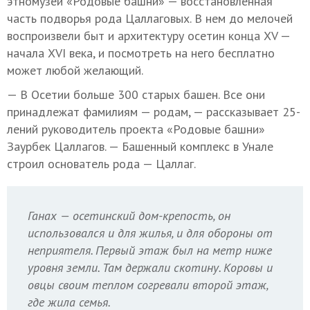
этномузей «Родовые башни» — восстановленная
часть подворья рода Цаллаговых. В нем до мелочей
воспроизвели быт и архитектуру осетин конца XV —
начала XVI века, и посмотреть на него бесплатно
может любой желающий.
— В Осетии больше 300 старых башен. Все они
принадлежат фамилиям — родам, — рассказывает 25-
лений руководитель проекта «Родовые башни»
Заурбек Цаллагов. — Башенный комплекс в Унале
строил основатель рода — Цаллаг.
Ганах — осетинский дом-крепость, он
использовался и для жилья, и для обороны от
неприятеля. Первый этаж был на метр ниже
уровня земли. Там держали скотину. Коровы и
овцы своим теплом согревали второй этаж,
где жила семья.