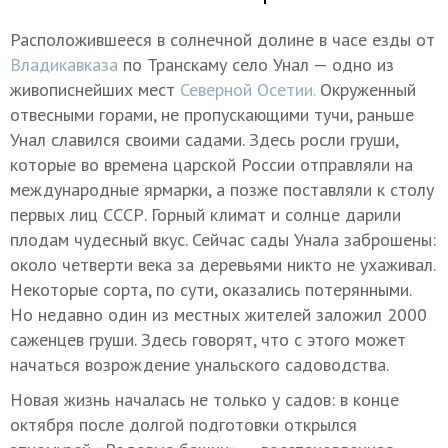
Расположившееся в солнечной долине в часе езды от
Владикавказа
по Транскаму село Унал — одно из
живописнейших мест
Северной Осетии.
Окруженный
отвесными горами, не пропускающими тучи, раньше
Унал славился своими садами. Здесь росли груши,
которые во времена царской России отправляли на
международные ярмарки, а позже поставляли к столу
первых лиц СССР. Горный климат и солнце дарили
плодам чудесный вкус. Сейчас сады Унала заброшены:
около четверти века за деревьями никто не ухаживал.
Некоторые сорта, по сути, оказались потерянными.
Но недавно один из местных жителей заложил 2000
саженцев груши. Здесь говорят, что с этого может
начаться возрождение унальского садоводства.
Новая жизнь началась не только у садов: в конце
октября после долгой подготовки открылся