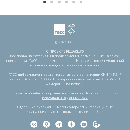
© 2026 ТАСС
О ПРОЕКТЕ
РЕДАКЦИЯ
Все права на материалы и произведения, размещенные на сайте,
принадлежат ТАСС, если не указано иное. Мнение авторов публикаций
может не совпадать с мнением редакции.
ТАСС, информационное агентство (св-во о регистрации СМИ № 3 247
выдано 02 апреля 1999 г. Государственным комитетом Российской
Федерации по печати).
Политика обработки персональных данных
,
Политика обработки
персональных данных ТАСС
Отдельные публикации могут содержать информацию, не
предназначенную для пользователей до 16 лет.