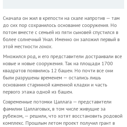
Сначала он жил в крепости на скале напротив — там
до сих пор сохранилось основание сооружения. Но
потом вместе с семьей из пяти сыновей спустился в
более солнечный Унал. Именно он заложил первый в
этой местности
ганах.
Множился род, и его представители достраивали все
новые и новые сооружения. Так на площади 1700
квадратов появились 12 башен. Но почти все они
были разрушены временем — остались лишь
основания старинной каменной кладки и часть
первого этажа одной из башен.
Современные потомки Цаллага — представители
фамилии Цаллаговых, в том числе живущие за
рубежом, — решили, что хотят восстановить родовой
комплекс. Прошлым летом проект получил грант в