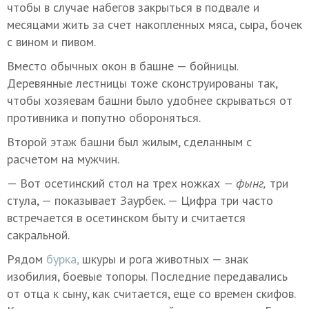
чтобы в случае набегов закрыться в подвале и
месяцами жить за счет накопленных мяса, сыра, бочек
с вином и пивом.
Вместо обычных окон в башне — бойницы.
Деревянные лестницы тоже сконструированы так,
чтобы хозяевам башни было удобнее скрываться от
противника и попутно обороняться.
Второй этаж башни был жилым, сделанным с
расчетом на мужчин.
— Вот осетинский стол на трех ножках
— фынг,
три
стула, — показывает Заурбек. — Цифра три часто
встречается в осетинском быту и считается
сакральной.
Рядом
бурка,
шкуры и рога животных — знак
изобилия, боевые топоры. Последние передавались
от отца к сыну, как считается, еще со времен скифов.