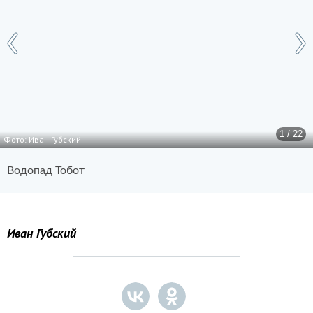
1 / 22
Фото: Иван Губский
Водопад Тобот
Иван Губский