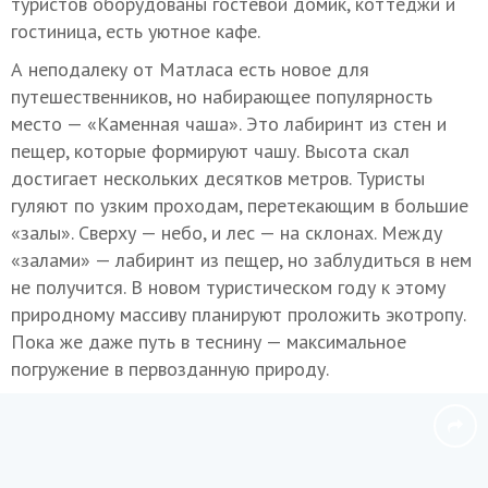
туристов оборудованы гостевой домик, коттеджи и
гостиница, есть уютное кафе.
А неподалеку от Матласа есть новое для
путешественников, но набирающее популярность
место — «Каменная чаша». Это лабиринт из стен и
пещер, которые формируют чашу. Высота скал
достигает нескольких десятков метров. Туристы
гуляют по узким проходам, перетекающим в большие
«залы». Сверху — небо, и лес — на склонах. Между
«залами» — лабиринт из пещер, но заблудиться в нем
не получится. В новом туристическом году к этому
природному массиву планируют проложить экотропу.
Пока же даже путь в теснину — максимальное
погружение в первозданную природу.