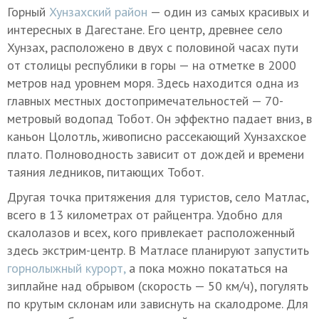
Горный
Хунзахский район
— один из самых красивых и
интересных в Дагестане. Его центр, древнее село
Хунзах, расположено в двух с половиной часах пути
от столицы республики в горы — на отметке в 2000
метров над уровнем моря. Здесь находится одна из
главных местных достопримечательностей — 70-
метровый водопад Тобот. Он эффектно падает вниз, в
каньон Цолотль, живописно рассекающий Хунзахское
плато. Полноводность зависит от дождей и времени
таяния ледников, питающих Тобот.
Другая точка притяжения для туристов, село Матлас,
всего в 13 километрах от райцентра. Удобно для
скалолазов и всех, кого привлекает расположенный
здесь экстрим-центр. В Матласе планируют запустить
горнолыжный курорт,
а пока можно покататься на
зиплайне над обрывом (скорость — 50 км/ч), погулять
по крутым склонам или зависнуть на скалодроме. Для