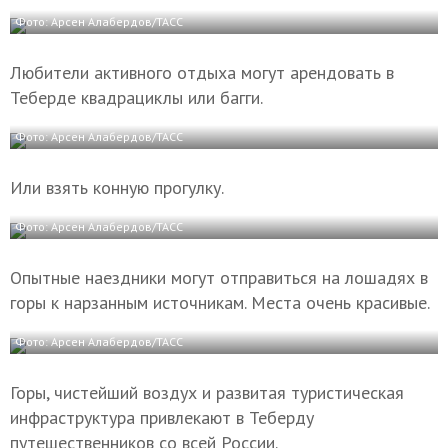
Фото: Арсен Алабердов/ТАСС
Любители активного отдыха могут арендовать в
Теберде квадрациклы или багги.
Фото: Арсен Алабердов/ТАСС
Или взять конную прогулку.
Фото: Арсен Алабердов/ТАСС
Опытные наездники могут отправиться на лошадях в
горы к нарзанным источникам. Места очень красивые.
Фото: Арсен Алабердов/ТАСС
Горы, чистейший воздух и развитая туристическая
инфраструктура привлекают в Теберду
путешественников со всей России.