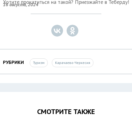
Хотите прокатиться на такой? Приезжайте в Теберду!
16 августа, 2024
РУБРИКИ
Туризм
Карачаево-Черкесия
СМОТРИТЕ ТАКЖЕ