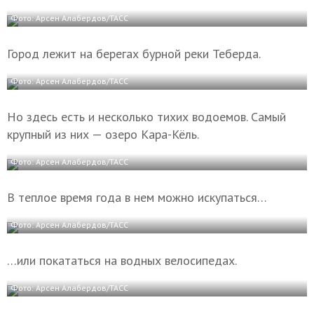
Фото: Арсен Алабердов/ТАСС
Город лежит на берегах бурной реки Теберда.
Фото: Арсен Алабердов/ТАСС
Но здесь есть и несколько тихих водоемов. Самый
крупный из них — озеро Кара-Кёль.
Фото: Арсен Алабердов/ТАСС
В теплое время года в нем можно искупаться…
Фото: Арсен Алабердов/ТАСС
…или покататься на водных велосипедах.
Фото: Арсен Алабердов/ТАСС