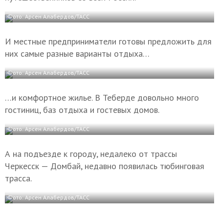
Фото: Арсен Алабердов/ТАСС
И местные предприниматели готовы предложить для
них самые разные варианты отдыха…
Фото: Арсен Алабердов/ТАСС
…и комфортное жилье. В Теберде довольно много
гостиниц, баз отдыха и гостевых домов.
Фото: Арсен Алабердов/ТАСС
А на подъезде к городу, недалеко от трассы
Черкесск — Домбай, недавно появилась тюбинговая
трасса.
Фото: Арсен Алабердов/ТАСС