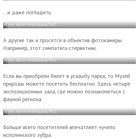
…и даже погладить.
Фото: Арсен Алабердов/ТАСС
А другие так и просятся в объектив фотокамеры.
Например, этот симпатяга-стервятник.
Фото: Арсен Алабердов/ТАСС
Если вы приобрели билет в усадьбу парка, то Музей
природы можете посетить бесплатно. Здесь четыре
экспозиционных зала, где можно познакомиться с
фауной региона.
Фото: Арсен Алабердов/ТАСС
Больше всего посетителей впечатляет чучело
исполинского зубра.