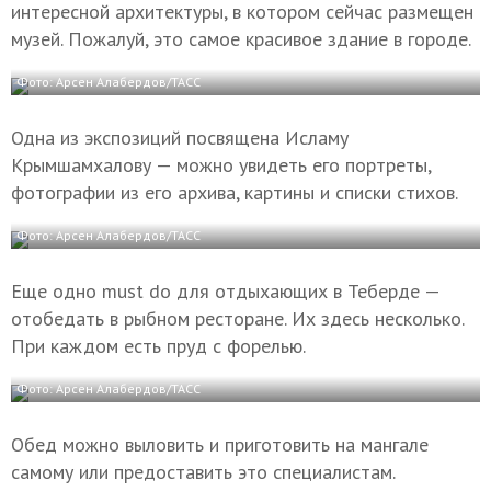
интересной архитектуры, в котором сейчас размещен
музей. Пожалуй, это самое красивое здание в городе.
Фото: Арсен Алабердов/ТАСС
Одна из экспозиций посвящена Исламу
Крымшамхалову — можно увидеть его портреты,
фотографии из его архива, картины и списки стихов.
Фото: Арсен Алабердов/ТАСС
Еще одно must do для отдыхающих в Теберде —
отобедать в рыбном ресторане. Их здесь несколько.
При каждом есть пруд с форелью.
Фото: Арсен Алабердов/ТАСС
Обед можно выловить и приготовить на мангале
самому или предоставить это специалистам.