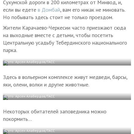
Сухумской дороги в 200 километрах от Минвод, и,
если вы едете
в Домбай
, вам его никак не миновать.
Но побывать здесь стоит не только проездом.
Жители Карачаево-Черкесии часто приезжают сюда
на выходные вместе с детьми, чтобы посетить
Центральную усадьбу Тебердинского национального
парка.
Фото: Арсен Алабердов/ТАСС
Здесь в вольерном комплексе живут медведи, барсы,
яки, олени, волки и другие животные.
Фото: Арсен Алабердов/ТАСС
Некоторых обитателей заповедника можно
покормить…
Фото: Арсен Алабердов/ТАСС