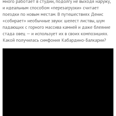
много работает в студии, подолгу не выходя наружу,
и идеальным способом «перезагрузки» считает
поездки по новым местам. В путешествиях Денис
«собирает» необычные звуки: шелест листвы, шум
падающих с горного массива камней и даже блеяние
стада овец — и использует их в своих композициях.
Какой получилась симфония Кабардино-Балкарии?