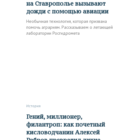
на Ставрополье вызывают
дожди с помощью авиации
Необычная технология, которая призвана
помочь аграриям. Рассказываем о летающей
лаборатории Росгидромета
История
Гений, миллионер,
филантроп: как почетный
кисловодчанин Алексей
Ребров превратил дикие