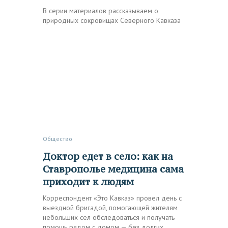
В серии материалов рассказываем о
природных сокровищах Северного Кавказа
Общество
Доктор едет в село: как на
Ставрополье медицина сама
приходит к людям
Корреспондент «Это Кавказ» провел день с
выездной бригадой, помогающей жителям
небольших сел обследоваться и получать
помощь рядом с домом — без долгих