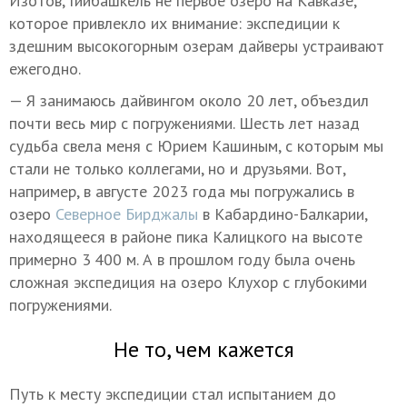
Изотов, Гийбашкель не первое озеро на Кавказе,
которое привлекло их внимание: экспедиции к
здешним высокогорным озерам дайверы устраивают
ежегодно.
— Я занимаюсь дайвингом около 20 лет, объездил
почти весь мир с погружениями. Шесть лет назад
судьба свела меня с Юрием Кашиным, с которым мы
стали не только коллегами, но и друзьями. Вот,
например, в августе 2023 года мы погружались в
озеро
Северное Бирджалы
в Кабардино-Балкарии,
находящееся в районе пика Калицкого на высоте
примерно 3 400 м. А в прошлом году была очень
сложная экспедиция на озеро Клухор с глубокими
погружениями.
Не то, чем кажется
Путь к месту экспедиции стал испытанием до