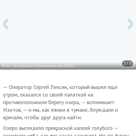
1 / 3
Фото: Экспедиция «Глубина высоты 2025»
— Оператор Сергей Лексин, который вышел еще
утром, оказался со своей палаткой на
противоположном берегу озера, — вспоминает
Изотов, — и мы, как ежики в тумане, блуждали и
кричали, чтобы друг друга найти.
Озеро выглядело прекрасной каплей голубого —
осколком неба, как его часто называют. Но по факту