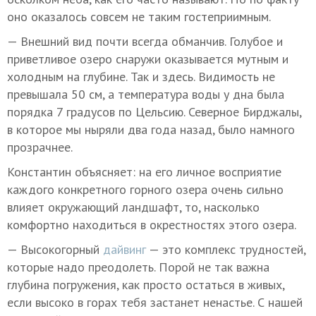
оно оказалось совсем не таким гостеприимным.
— Внешний вид почти всегда обманчив. Голубое и
приветливое озеро снаружи оказывается мутным и
холодным на глубине. Так и здесь. Видимость не
превышала 50 см, а температура воды у дна была
порядка 7 градусов по Цельсию. Северное Бирджалы,
в которое мы ныряли два года назад, было намного
прозрачнее.
Константин объясняет: на его личное восприятие
каждого конкретного горного озера очень сильно
влияет окружающий ландшафт, то, насколько
комфортно находиться в окрестностях этого озера.
— Высокогорный
дайвинг
— это комплекс трудностей,
которые надо преодолеть. Порой не так важна
глубина погружения, как просто остаться в живых,
если высоко в горах тебя застанет ненастье. С нашей