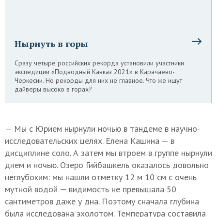
Нырнуть в горы
Сразу четыре российских рекорда установили участники
экспедиции «Подводный Кавказ 2021» в Карачаево-
Черкесии. Но рекорды для них не главное. Что же ищут
дайверы высоко в горах?
— Мы с Юрием нырнули ночью в тандеме в научно-
исследовательских целях. Елена Кашина — в
дисциплине соло. А затем мы втроем в группе нырнули
днем и ночью. Озеро Гийбашкель оказалось довольно
неглубоким: мы нашли отметку 12 м 10 см с очень
мутной водой — видимость не превышала 50
сантиметров даже у дна. Поэтому сначала глубина
была исследована эхолотом. Температура составила