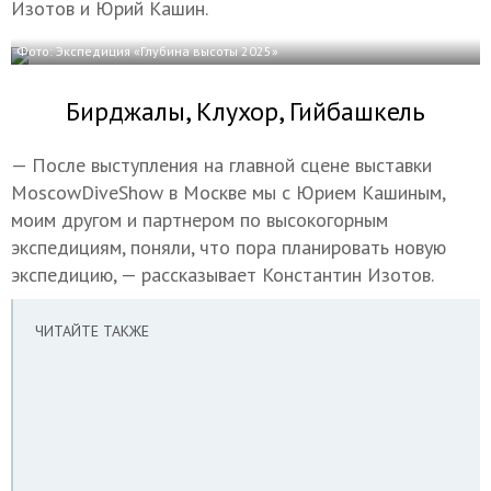
Изотов и Юрий Кашин.
Фото: Экспедиция «Глубина высоты 2025»
Бирджалы, Клухор, Гийбашкель
— После выступления на главной сцене выставки
MoscowDiveShow в Москве мы с Юрием Кашиным,
моим другом и партнером по высокогорным
экспедициям, поняли, что пора планировать новую
экспедицию, — рассказывает Константин Изотов.
ЧИТАЙТЕ ТАКЖЕ