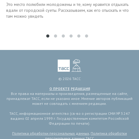
Это место полюбили молодожены и те, кому нравится отдыхать
вдали от городской суеты. Рассказываем, как его отыскать и что
там можно увидеть
© 2026 ТАСС
О ПРОЕКТЕ
РЕДАКЦИЯ
Все права на материалы и произведения, размещенные на сайте,
принадлежат ТАСС, если не указано иное. Мнение авторов публикаций
может не совпадать с мнением редакции.
ТАСС, информационное агентство (св-во о регистрации СМИ № 3 247
выдано 02 апреля 1999 г. Государственным комитетом Российской
Федерации по печати).
Политика обработки персональных данных
,
Политика обработки
персональных данных ТАСС