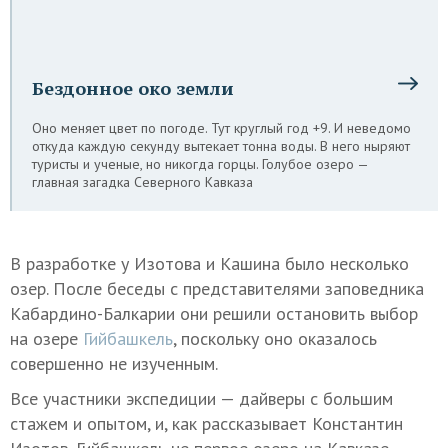
Бездонное око земли
Оно меняет цвет по погоде. Тут круглый год +9. И неведомо
откуда каждую секунду вытекает тонна воды. В него ныряют
туристы и ученые, но никогда горцы. Голубое озеро —
главная загадка Северного Кавказа
В разработке у Изотова и Кашина было несколько
озер. После беседы с представителями заповедника
Кабардино-Балкарии они решили остановить выбор
на озере
Гийбашкель
, поскольку оно оказалось
совершенно не изученным.
Все участники экспедиции — дайверы с большим
стажем и опытом, и, как рассказывает Константин