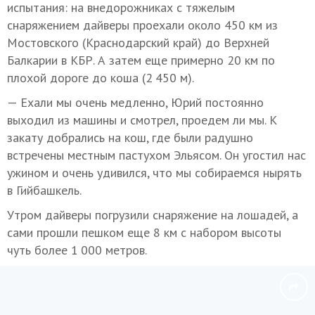
испытания: на внедорожниках с тяжелым
снаряжением дайверы проехали около 450 км из
Мостовского (Краснодарский край) до Верхней
Балкарии в КБР. А затем еще примерно 20 км по
плохой дороге до коша (2 450 м).
— Ехали мы очень медленно, Юрий постоянно
выходил из машины и смотрел, проедем ли мы. К
закату добрались на кош, где были радушно
встречены местным пастухом Эльясом. Он угостил нас
ужином и очень удивился, что мы собираемся нырять
в Гийбашкель.
Утром дайверы погрузили снаряжение на лошадей, а
сами прошли пешком еще 8 км с набором высоты
чуть более 1 000 метров.