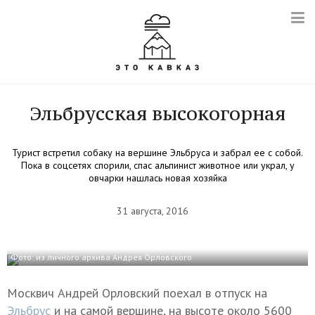
Эльбрусская высокогорная
Турист встретил собаку на вершине Эльбруса и забрал ее с собой.
Пока в соцсетях спорили, спас альпинист животное или украл, у
овчарки нашлась новая хозяйка
31 августа, 2016
Фото: из личного архива Андрея Орловского
Москвич Андрей Орловский поехал в отпуск на
Эльбрус
и на самой вершине, на высоте около 5600