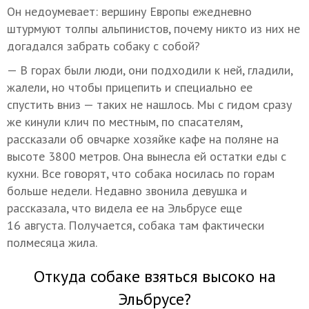
Он недоумевает: вершину Европы ежедневно
штурмуют толпы альпинистов, почему никто из них не
догадался забрать собаку с собой?
— В горах были люди, они подходили к ней, гладили,
жалели, но чтобы прицепить и специально ее
спустить вниз — таких не нашлось. Мы с гидом сразу
же кинули клич по местным, по спасателям,
рассказали об овчарке хозяйке кафе на поляне на
высоте 3800 метров. Она вынесла ей остатки еды с
кухни. Все говорят, что собака носилась по горам
больше недели. Недавно звонила девушка и
рассказала, что видела ее на Эльбрусе еще
16 августа. Получается, собака там фактически
полмесяца жила.
Откуда собаке взяться высоко на
Эльбрусе?