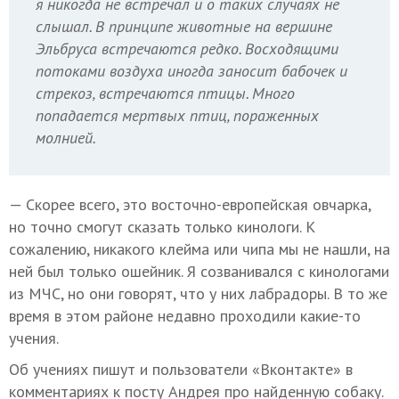
я никогда не встречал и о таких случаях не
слышал. В принципе животные на вершине
Эльбруса встречаются редко. Восходящими
потоками воздуха иногда заносит бабочек и
стрекоз, встречаются птицы. Много
попадается мертвых птиц, пораженных
молнией.
— Скорее всего, это восточно-европейская овчарка,
но точно смогут сказать только кинологи. К
сожалению, никакого клейма или чипа мы не нашли, на
ней был только ошейник. Я созванивался с кинологами
из МЧС, но они говорят, что у них лабрадоры. В то же
время в этом районе недавно проходили какие-то
учения.
Об учениях пишут и пользователи «Вконтакте» в
комментариях к посту Андрея про найденную собаку.