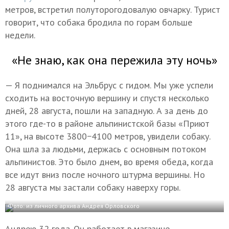
метров, встретил полуторогодовалую овчарку. Турист
говорит, что собака бродила по горам больше
недели.
«Не знаю, как она пережила эту ночь»
— Я поднимался на Эльбрус с гидом. Мы уже успели
сходить на восточную вершину и спустя несколько
дней, 28 августа, пошли на западную. А за день до
этого где-то в районе альпинистской базы «Приют
11», на высоте 3800−4100 метров, увидели собаку.
Она шла за людьми, держась с основным потоком
альпинистов. Это было днем, во время обеда, когда
все идут вниз после ночного штурма вершины. Но
28 августа мы застали собаку наверху горы.
Фото: из личного архива Андрея Орловского
Андрею 32 года. Он работает в магазине