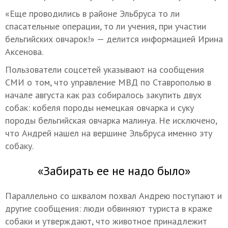
«Еще проводились в районе Эльбруса то ли
спасательные операции, то ли учения, при участии
бельгийских овчарок!» — делится информацией Ирина
Аксенова.
Пользователи соцсетей указывают на сообщения
СМИ о том, что управление МВД по Ставрополью в
начале августа как раз собиралось закупить двух
собак: кобеля породы немецкая овчарка и суку
породы бельгийская овчарка малинуа. Не исключено,
что Андрей нашел на вершине Эльбруса именно эту
собаку.
«Забирать ее не надо было»
Параллельно со шквалом похвал Андрею поступают и
другие сообщения: люди обвиняют туриста в краже
собаки и утверждают, что животное принадлежит