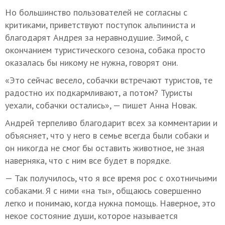
Но большинство пользователей не согласны с
критиками, приветствуют поступок альпиниста и
благодарят Андрея за неравнодушие. Зимой, с
окончанием туристического сезона, собака просто
оказалась бы никому не нужна, говорят они.
«Это сейчас весело, собачки встречают туристов, те
радостно их подкармливают, а потом? Туристы
уехали, собачки остались», — пишет Анна Новак.
Андрей терпеливо благодарит всех за комментарии и
объясняет, что у него в семье всегда были собаки и
он никогда не смог бы оставить животное, не зная
наверняка, что с ним все будет в порядке.
— Так получилось, что я все время рос с охотничьими
собаками. Я с ними «на ты», общаюсь совершенно
легко и понимаю, когда нужна помощь. Наверное, это
некое состояние души, которое называется