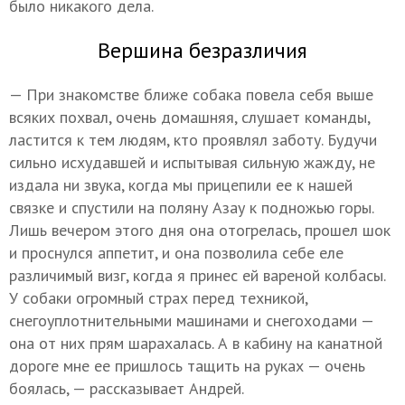
было никакого дела.
Вершина безразличия
— При знакомстве ближе собака повела себя выше
всяких похвал, очень домашняя, слушает команды,
ластится к тем людям, кто проявлял заботу. Будучи
сильно исхудавшей и испытывая сильную жажду, не
издала ни звука, когда мы прицепили ее к нашей
связке и спустили на поляну Азау к подножью горы.
Лишь вечером этого дня она отогрелась, прошел шок
и проснулся аппетит, и она позволила себе еле
различимый визг, когда я принес ей вареной колбасы.
У собаки огромный страх перед техникой,
снегоуплотнительными машинами и снегоходами —
она от них прям шарахалась. А в кабину на канатной
дороге мне ее пришлось тащить на руках — очень
боялась, — рассказывает Андрей.