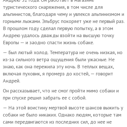
туристического снаряжения, в том числе для
альпинистов, благодаря чему и увлекся альпинизмом и
горными лыжами. Эльбрус покоряет уже не первый раз.
В прошлом году сделал первую попытку, а в этом
Андрею удалось дважды взойти на высшую точку
Европы — и заодно спасти жизнь собаке.
— Был лютый холод. Температура не очень низкая, но
из-за сильного ветра ощущения были ужасные. Не
знаю, как она пережила эту ночь. В теплых вещах,
включая пуховик, я промерз до костей, — говорит
Андрей.
Он рассказывает, что не смог пройти мимо собаки и
при спуске решил забрать ее с собой.
— На этой воистину мертвой высоте шансов выжить у
собаки не было никаких. Однако людям, которые там
сами передвигаются из последних сил, до нее не