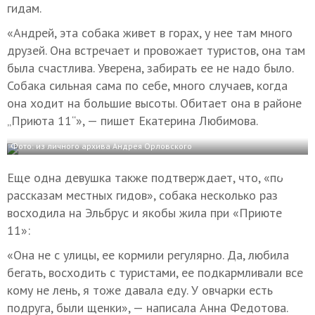
гидам.
«Андрей, эта собака живет в горах, у нее там много
друзей. Она встречает и провожает туристов, она там
была счастлива. Уверена, забирать ее не надо было.
Собака сильная сама по себе, много случаев, когда
она ходит на большие высоты. Обитает она в районе
„Приюта 11“», — пишет Екатерина Любимова.
Фото: из личного архива Андрея Орловского
Еще одна девушка также подтверждает, что, «по
рассказам местных гидов», собака несколько раз
восходила на Эльбрус и якобы жила при «Приюте
11»:
«Она не с улицы, ее кормили регулярно. Да, любила
бегать, восходить с туристами, ее подкармливали все
кому не лень, я тоже давала еду. У овчарки есть
подруга, были щенки», — написала Анна Федотова.