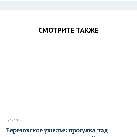
СМОТРИТЕ ТАКЖЕ
Туризм
Березовское ущелье: прогулка над