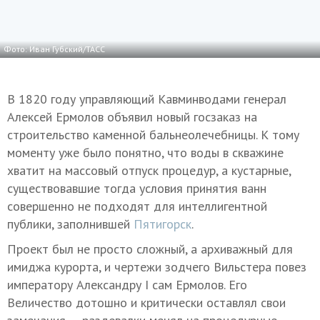
Фото: Иван Губский/ТАСС
В 1820 году управляющий Кавминводами генерал
Алексей Ермолов объявил новый госзаказ на
строительство каменной бальнеолечебницы. К тому
моменту уже было понятно, что воды в скважине
хватит на массовый отпуск процедур, а кустарные,
существовавшие тогда условия принятия ванн
совершенно не подходят для интеллигентной
публики, заполнившей
Пятигорск
.
Проект был не просто сложный, а архиважный для
имиджа курорта, и чертежи зодчего Вильстера повез
императору Александру I сам Ермолов. Его
Величество дотошно и критически оставлял свои