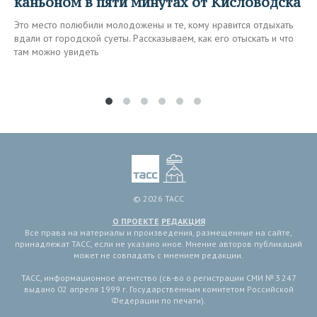
каньоном в пяти минутах от Кисловодска
Это место полюбили молодожены и те, кому нравится отдыхать
вдали от городской суеты. Рассказываем, как его отыскать и что
там можно увидеть
© 2026 ТАСС
О ПРОЕКТЕ
РЕДАКЦИЯ
Все права на материалы и произведения, размещенные на сайте,
принадлежат ТАСС, если не указано иное. Мнение авторов публикаций
может не совпадать с мнением редакции.
ТАСС, информационное агентство (св-во о регистрации СМИ № 3 247
выдано 02 апреля 1999 г. Государственным комитетом Российской
Федерации по печати).