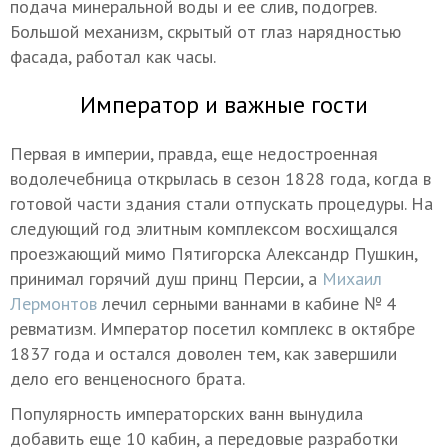
подача минеральной воды и ее слив, подогрев.
Большой механизм, скрытый от глаз нарядностью
фасада, работал как часы.
Император и важные гости
Первая в империи, правда, еще недостроенная
водолечебница открылась в сезон 1828 года, когда в
готовой части здания стали отпускать процедуры. На
следующий год элитным комплексом восхищался
проезжающий мимо Пятигорска Александр Пушкин,
принимал горячий душ принц Персии, а
Михаил
Лермонтов
лечил серными ваннами в кабине № 4
ревматизм. Император посетил комплекс в октябре
1837 года и остался доволен тем, как завершили
дело его венценосного брата.
Популярность императорских ванн вынудила
добавить еще 10 кабин, а передовые разработки