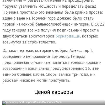
замечания — раздевалки менял на процедурные,
поручал увеличить мощность и переделать фасад.
Причина пристального внимания была крайне проста:
здание ванн на Горячей горе должно было стать
первой каменной бальнеолечебницей империи. В 1822
году генерал все же получил подписанный проект и
двух братьев-архитекторов
Бернардацци
, которые
возьмутся за строительство.
Однако чертежи, которые одобрил Александр I,
совершенно не нравились Ермолову. Генерал
предпринимал отчаянные попытки перепланировки и
возвращения изначально предусмотренных 16, и ни
единой больше, кабин. Споры велись три года, и к
работам никак не могли приступить.
Ценой карьеры
Иллюстрация: Валерий Шилов/Фотобанк Лори