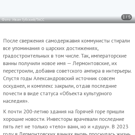
1 / 5
Фото: Иван Губский/ТАСС
После свержения самодержавия коммунисты стирали
все упоминания о царских достижениях,
градостроительных в том числе. Так, императорские
ванны получили новое имя — Лермонтовские, их
перестроили, добавив советского ампира в интерьеры.
Спустя годы Александровский источник совсем
оскуднел, и комплекс закрыли, отдав последние
почести в виде статуса «Объекта культурного
наследия».
К почти 200-летию здания на Горячей горе пришли
хорошие новости. Инвесторы врачевали последние
пять лет не только «тело» ванн, но и «душу». В 2023
году в Лермонтовских ваннах вновь проснулась жизнь.