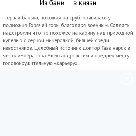
Из бани — в князи
Первая банька, похожая на сруб, появилась у
подножия Горячей горы благодаря военным. Солдаты
надстроили что-то похожее на кабину над природной
купелью с серной минералкой, бившей среди
известняков. Целебный источник доктор Гааз нарек в
честь императора Александровским и предрек месту
головокружительную «карьеру».