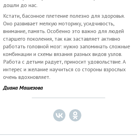
дошли до нас.
Кстати, басонное плетение полезно для здоровья.
Оно развивает мелкую моторику, усидчивость,
внимание, память. Особенно это важно для людей
старшего поколения, так как заставляет активно
работать головной мозг: нужно запоминать сложные
комбинации и схемы вязания разных видов узлов.
Работа с детьми радует, приносит удовольствие. А
интерес и желание научиться со стороны взрослых
очень вдохновляет.
Диана Машезова