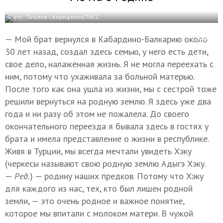
Фото: Татьяна Свириденко/ТАСС
— Мой брат вернулся в Кабардино-Балкарию около
30 лет назад, создал здесь семью, у него есть дети,
свое дело, налаженная жизнь. Я не могла переехать с
ним, потому что ухаживала за больной матерью.
После того как она ушла из жизни, мы с сестрой тоже
решили вернуться на родную землю. Я здесь уже два
года и ни разу об этом не пожалела. До своего
окончательного переезда я бывала здесь в гостях у
брата и имела представление о жизни в республике.
Живя в Турции, мы всегда мечтали увидеть Хэку
(черкесы называют свою родную землю Адыгэ Хэку.
—
Ред.
) — родину наших предков. Потому что Хэку
для каждого из нас, тех, кто был лишен родной
земли, — это очень родное и важное понятие,
которое мы впитали с молоком матери. В чужой