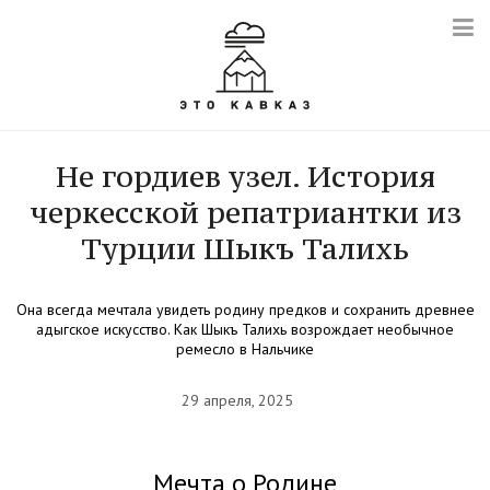
Не гордиев узел. История
черкесской репатриантки из
Турции Шыкъ Талихь
Она всегда мечтала увидеть родину предков и сохранить древнее
адыгское искусство. Как Шыкъ Талихь возрождает необычное
ремесло в Нальчике
29 апреля, 2025
Мечта о Родине