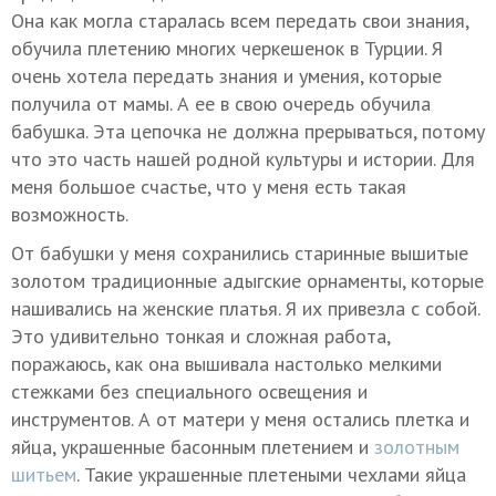
Она как могла старалась всем передать свои знания,
обучила плетению многих черкешенок в Турции. Я
очень хотела передать знания и умения, которые
получила от мамы. А ее в свою очередь обучила
бабушка. Эта цепочка не должна прерываться, потому
что это часть нашей родной культуры и истории. Для
меня большое счастье, что у меня есть такая
возможность.
От бабушки у меня сохранились старинные вышитые
золотом традиционные адыгские орнаменты, которые
нашивались на женские платья. Я их привезла с собой.
Это удивительно тонкая и сложная работа,
поражаюсь, как она вышивала настолько мелкими
стежками без специального освещения и
инструментов. А от матери у меня остались плетка и
яйца, украшенные басонным плетением и
золотным
шитьем
. Такие украшенные плетеными чехлами яйца