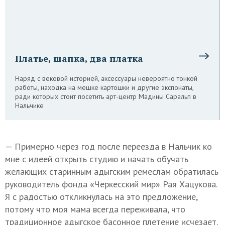
Платье, шапка, два платка
Наряд с вековой историей, аксессуары невероятно тонкой
работы, находка на мешке картошки и другие экспонаты,
ради которых стоит посетить арт-центр Мадины Саральп в
Нальчике
— Примерно через год после переезда в Нальчик ко
мне с идеей открыть студию и начать обучать
желающих старинным адыгским ремеслам обратилась
руководитель фонда «Черкесский мир» Рая Хацукова.
Я с радостью откликнулась на это предложение,
потому что моя мама всегда переживала, что
традиционное адыгское басонное плетение исчезает.