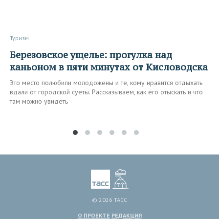
Туризм
Березовское ущелье: прогулка над
каньоном в пяти минутах от Кисловодска
Это место полюбили молодожены и те, кому нравится отдыхать
вдали от городской суеты. Рассказываем, как его отыскать и что
там можно увидеть
© 2026 ТАСС
О ПРОЕКТЕ
РЕДАКЦИЯ