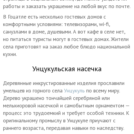
работы и заказать украшение на любой вкус по почте.
В Гоцатле есть несколько гостевых домов с
комфортными условиями: телевизорами, wi-fi,
санузлами в доме, душевыми. А вот кафе в селе нет,
но питаться туристы могут в гостевых домах. Жители
села приготовят на заказ любое блюдо национальной
кухни.
Унцукульская насечка
Деревянные инкрустированные изделия прославили
умельцев из горного села
Унцукуль
по всему миру.
Дерево украшено тончайшей серебряной или
мельхиоровой насечкой и самобытным орнаментом —
процесс это трудоемкий и требует особой техники. К
оригинальному промыслу в Унцукуле приучают с
раннего возраста, передавая навыки по наследству.