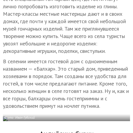
лично попробовать изготовить изделие из глины.
Мастер-классы местные мастерицы дают и в своих
домах, где почти у каждой имеется свой небольшой
музей гончарных изделий. Там же приглянувшееся
творение можно купить. Чаще всего из села туристы
увозят небольшие и недорогие изделия:
декоративные игрушки, поделки, свистульки.
В селении имеется гостевой дом с одноименным
названием — «Балхар». Это старый дом, приведенный
хозяевами в порядок. Там созданы все удобства для
гостей, в том числе предлагают питание. Кроме того,
несколько женщин в селе готовят на заказ. Ну и, как и
все горцы, балхарцы очень гостеприимны и с
удовольствием примут на ночлег путника.
Фото: Иван Губский