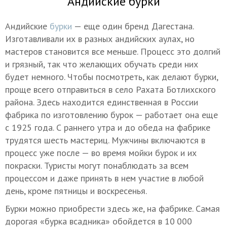
Андийские бурки
Андийские
бурки
— еще один бренд Дагестана.
Изготавливали их в разных андийских аулах, но
мастеров становится все меньше. Процесс это долгий
и грязный, так что желающих обучать среди них
будет немного. Чтобы посмотреть, как делают бурки,
проще всего отправиться в село Рахата Ботлихского
района. Здесь находится единственная в России
фабрика по изготовлению бурок — работает она еще
с 1925 года. С раннего утра и до обеда на фабрике
трудятся шесть мастериц. Мужчины включаются в
процесс уже после — во время мойки бурок и их
покраски. Туристы могут понаблюдать за всем
процессом и даже принять в нем участие в любой
день, кроме пятницы и воскресенья.
Бурки можно приобрести здесь же, на фабрике. Самая
дорогая «бурка всадника» обойдется в 10 000