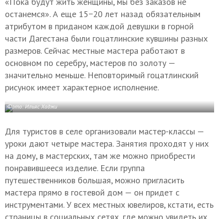
«Пока будут жить женщины, мы без заказов не
останемся». А еще 15−20 лет назад обязательным
атрибутом в приданом каждой девушки в горной
части Дагестана были гоцатлинские кувшины разных
размеров. Сейчас местные мастера работают в
основном по серебру, мастеров по золоту —
значительно меньше. Неповторимый гоцатлинский
рисунок имеет характерное исполнение.
Фото: Ильяс Хаджи
Для туристов в селе организовали мастер-классы —
уроки дают четыре мастера. Занятия проходят у них
на дому, в мастерских, там же можно приобрести
понравившееся изделие. Если группа
путешественников большая, можно пригласить
мастера прямо в гостевой дом — он придет с
инструментами. У всех местных ювелиров, кстати, есть
страницы в социальных сетях, где можно увидеть их