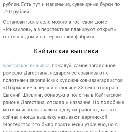
рублей. Есть тут и маленькие, сувенирные бурки по
250 рублей.
Остановиться в селе можно в гостевом доме
«Микаилов», а в перспективе планируют открыть
гостевой дом и на территории фабрики.
Кайтагская вышивка
Кайтагская вышивка,
пожалуй, самое загадочное
ремесло Дагестана, недаром ее сравнивают с
полотнами европейских художников-авангардистов.
«Открыл» ее в первой половине XX века этнограф
Евгений Шиллинг, обнаружив полотна в Кайтагском
районе Дагестана, отсюда и название. Но подобные
мотивы использовали и в других районах, так что
сейчас иногда вышивку называют даргинской.
Мастерство это было практически утрачено, но в
последнее время к нему обращается все больше