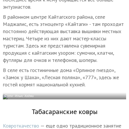
энтузиастов.
В районном центре Кайтагского района, селе
Маджалис, есть этноцентр «Кайтаги» - там проходит
постоянно действующая выставка вышивки местных
мастериц. Четыре из них дают мастер-классы
туристам. Здесь же представлена сувенирная
продукция с кайтагским узором: сумочки, клатчи,
футляры для очков и телефонов, шоперы.
В селе есть гостиничные дома «Орлиное гнездо»,
«Замок у Шаха», «Лесная поляна», «777», здесь же
гостей кормят национальной кухней.
Фото: Ильяс Хаджи
Табасаранские ковры
Ковроткачество
— еще одно традиционное занятие