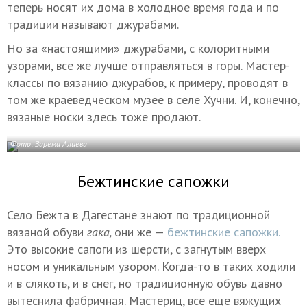
теперь носят их дома в холодное время года и по
традиции называют джурабами.
Но за «настоящими» джурабами, с колоритными
узорами, все же лучше отправляться в горы. Мастер-
классы по вязанию джурабов, к примеру, проводят в
том же краеведческом музее в селе Хучни. И, конечно,
вязаные носки здесь тоже продают.
Фото: Зарема Алиева
Бежтинские сапожки
Село Бежта в Дагестане знают по традиционной
вязаной обуви
гака,
они же —
бежтинские сапожки.
Это высокие сапоги из шерсти, с загнутым вверх
носом и уникальным узором. Когда-то в таких ходили
и в слякоть, и в снег, но традиционную обувь давно
вытеснила фабричная. Мастериц, все еще вяжущих