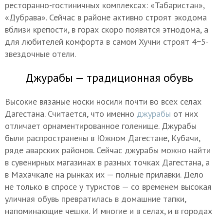
ресторанно-гостиничных комплексах: «Табаристан»,
«Дубрава». Сейчас в районе активно строят экодома
вблизи крепости, в горах скоро появятся этнодома, а
для любителей комфорта в самом Хучни строят 4−5-
звездочные отели.
Джурабы — традиционная обувь
Высокие вязаные носки носили почти во всех селах
Дагестана. Считается, что именно
джурабы
от них
отличает орнаментированное голенище. Джурабы
были распространены в Южном Дагестане, Кубачи,
ряде аварских районов. Сейчас джурабы можно найти
в сувенирных магазинах в разных точках Дагестана, а
в Махачкале на рынках их — полные прилавки. Дело
не только в спросе у туристов — со временем высокая
уличная обувь превратилась в домашние тапки,
напоминающие чешки. И многие и в селах, и в городах