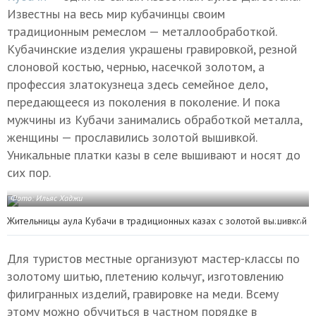
Известны на весь мир кубачинцы своим
традиционным ремеслом — металлообработкой.
Кубачинские изделия украшены гравировкой, резной
слоновой костью, чернью, насечкой золотом, а
профессия златокузнеца здесь семейное дело,
передающееся из поколения в поколение. И пока
мужчины из Кубачи занимались обработкой металла,
женщины — прославились золотой вышивкой.
Уникальные платки казы в селе вышивают и носят до
сих пор.
Фото: Ильяс Хаджи
Жительницы аула Кубачи в традиционных казах с золотой вышивкой
Для туристов местные организуют мастер-классы по
золотому шитью, плетению кольчуг, изготовлению
филигранных изделий, гравировке на меди. Всему
этому можно обучиться в частном порядке в