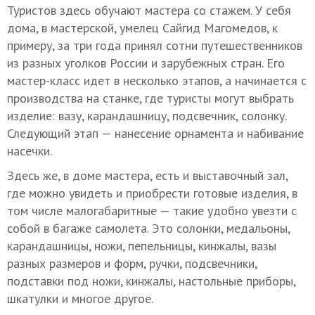
Туристов здесь обучают мастера со стажем. У себя
дома, в мастерской, умелец Сайгид Магомедов, к
примеру, за три года принял сотни путешественников
из разных уголков России и зарубежных стран. Его
мастер-класс идет в несколько этапов, а начинается с
производства на станке, где туристы могут выбрать
изделие: вазу, карандашницу, подсвечник, солонку.
Следующий этап — нанесение орнамента и набивание
насечки.
Здесь же, в доме мастера, есть и выставочный зал,
где можно увидеть и приобрести готовые изделия, в
том числе малогабаритные — такие удобно увезти с
собой в багаже самолета. Это солонки, медальоны,
карандашницы, ножи, пепельницы, кинжалы, вазы
разных размеров и форм, ручки, подсвечники,
подставки под ножи, кинжалы, настольные приборы,
шкатулки и многое другое.