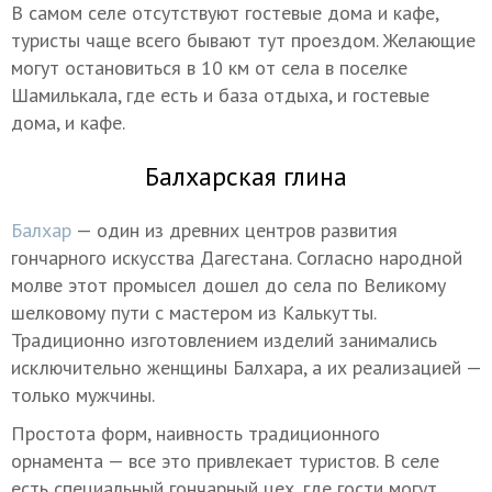
В самом селе отсутствуют гостевые дома и кафе,
туристы чаще всего бывают тут проездом. Желающие
могут остановиться в 10 км от села в поселке
Шамилькала, где есть и база отдыха, и гостевые
дома, и кафе.
Балхарская глина
Балхар
— один из древних центров развития
гончарного искусства Дагестана. Согласно народной
молве этот промысел дошел до села по Великому
шелковому пути с мастером из Калькутты.
Традиционно изготовлением изделий занимались
исключительно женщины Балхара, а их реализацией —
только мужчины.
Простота форм, наивность традиционного
орнамента — все это привлекает туристов. В селе
есть специальный гончарный цех, где гости могут