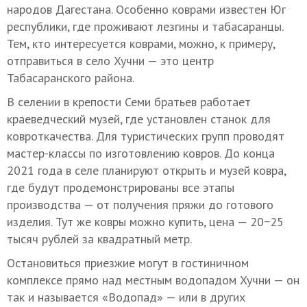
народов Дагестана. Особенно коврами известен Юг
республики, где проживают лезгины и табасаранцы.
Тем, кто интересуется коврами, можно, к примеру,
отправиться в село Хучни — это центр
Табасаранского района.
В селении в крепости Семи братьев работает
краеведческий музей, где установлен станок для
ковроткачества. Для туристических групп проводят
мастер-классы по изготовлению ковров. До конца
2021 года в селе планируют открыть и музей ковра,
где будут продемонстрированы все этапы
производства — от получения пряжи до готового
изделия. Тут же ковры можно купить, цена — 20−25
тысяч рублей за квадратный метр.
Остановиться приезжие могут в гостиничном
комплексе прямо над местным водопадом Хучни — он
так и называется «Водопад» — или в других