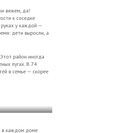
ки вяжем, да!
ости к соседке
 руках у каждой —
емя: дети выросли, а
 Этот район иногда
еных лугах. В 74
тей в семье — скорее
и в каждом доме