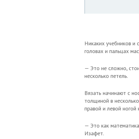
Никаких учебников и 
головах и пальцах мас
— Это не сложно, сто
несколько петель.
Вязать начинают с но
толщиной в несколько
правой и левой ногой 
— Это как математика
Изафет.