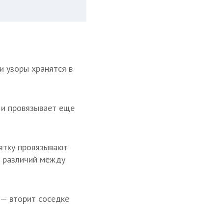
и узоры хранятся в
а и провязывает еще
ятку провязывают
— различий между
 — вторит соседке