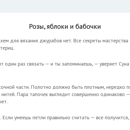
Розы, яблоки и бабочки
схем для вязания джурабов нет. Все секреты мастерства 
териц.
ит один раз связать — и ты запоминаешь, — уверяет Сун
сочной части. Полотно должно быть плотным, нередко п
 нитей. Пара тапочек выглядит совершенно одинаково 
нет.
. Если умеешь петли правильно считать — все получится,