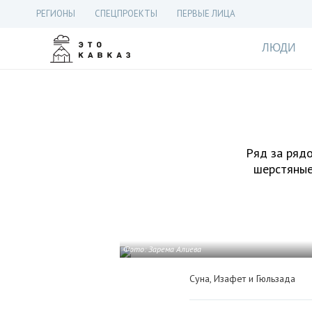
РЕГИОНЫ
СПЕЦПРОЕКТЫ
ПЕРВЫЕ ЛИЦА
ЛЮДИ
Ряд за рядо
шерстяные
Фото: Зарема Алиева
Суна, Изафет и Гюльзада