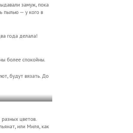
выдавали замуж, пока
ь пылью — у кого в
Два года делала!
ны более спокойны.
ют, будут вязать. До
 разных цветов.
ьянат, или Миля, как