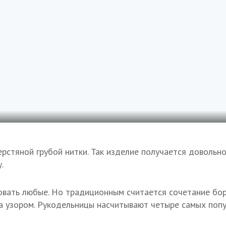
ерстяной грубой нитки. Так изделие получается довольн
.
вать любые. Но традиционным считается сочетание бор
 узором. Рукодельницы насчитывают четыре самых попу