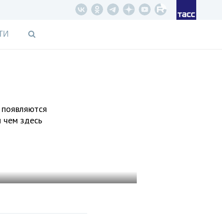
ТИ
ц появляются
 чем здесь