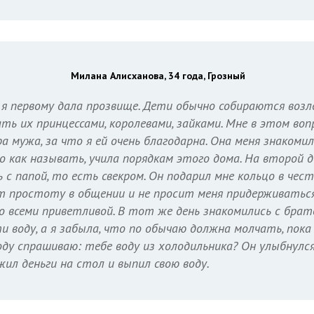
Милана Алисханова, 34 года, Грозный
 я первому дала прозвище. Дети обычно собираются возл
ть их принцессами, королевами, зайками. Мне в этом воп
 мужа, за что я ей очень благодарна. Она меня знакомила
го как называть, учила порядкам этого дома. На второй 
 с папой, то есть свекром. Он подарил мне кольцо в чес
т простоту в общении и не просит меня придерживаться
о всеми приветливой. В тот же день знакомились с брат
и воду, а я забыла, что по обычаю должна молчать, пока
оду спрашиваю: тебе воду из холодильника? Он улыбнулся:
жил деньги на стол и выпил свою воду.