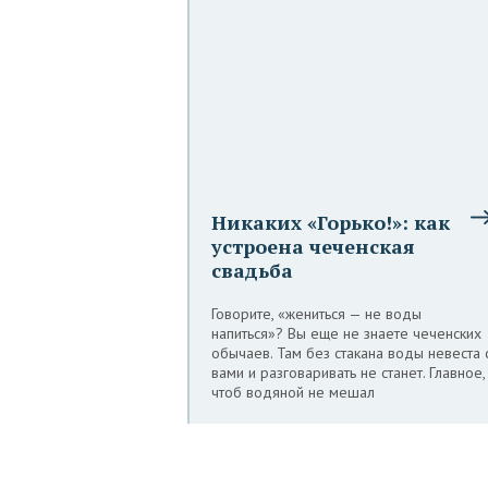
Никаких «Горько!»: как
устроена чеченская
свадьба
Говорите, «жениться — не воды
напиться»? Вы еще не знаете чеченских
обычаев. Там без стакана воды невеста 
вами и разговаривать не станет. Главное,
чтоб водяной не мешал