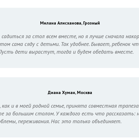
Милана Алисханова, Грозный
 садиться за стол всем вместе, но я лучше сначала нак
отом сама сяду с детьми. Так удобнее. Бывает, ребенок ч
Пусть дети вырастут, тогда и будем обедать вместе.
Диана Хуман, Москва
а, как и в моей родной семье, принята совместная трапез
е за большим столом. У каждого есть что рассказать: н
облемы, переживания. Нас это только объединяет.