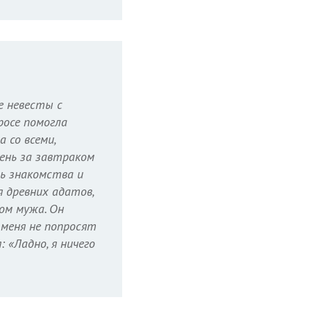
е невесты с
росе помогла
 со всеми,
день за завтраком
ть знакомства и
 древних адатов,
ом мужа. Он
 меня не попросят
 «Ладно, я ничего