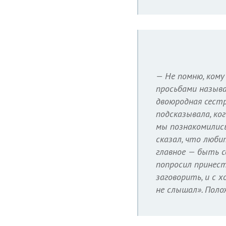
— Не помню, кому
просьбами называ
двоюродная сестра
подсказывала, ко
мы познакомились
сказал, что люби
главное — быть с
попросил принест
заговорить, и с х
не слышал». Поло