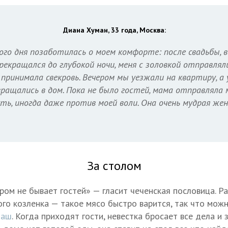
Диана Хуман, 33 года, Москва:
ого дня позаботилась о моем комфорте: после свадьбы, в
рекращался до глубокой ночи, меня с золовкой отправлял
 принимала свекровь. Вечером мы уезжали на квартиру, а
вращались в дом. Пока не было гостей, мама отправляла 
ь, иногда даже против моей воли. Она очень мудрая же
За столом
ором не бывает гостей» — гласит чеченская пословица. 
ого козленка — такое мясо быстро варится, так что мож
наш
. Когда приходят гости, невестка бросает все дела и 