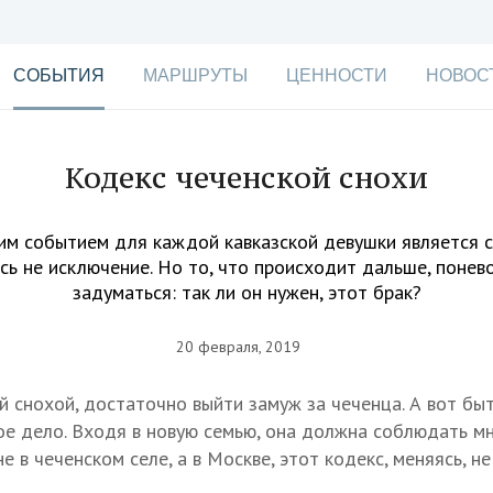
СОБЫТИЯ
МАРШРУТЫ
ЦЕННОСТИ
НОВОС
Кодекс чеченской снохи
м событием для каждой кавказской девушки является с
сь не исключение. Но то, что происходит дальше, понев
задуматься: так ли он нужен, этот брак?
20 февраля, 2019
й снохой, достаточно выйти замуж за чеченца. А вот бы
ое дело. Входя в новую семью, она должна соблюдать м
е в чеченском селе, а в Москве, этот кодекс, меняясь, не