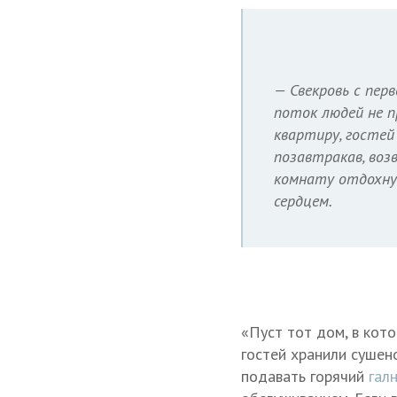
— Свекровь с перв
поток людей не п
квартиру, гостей
позавтракав, воз
комнату отдохнут
сердцем.
«Пуст тот дом, в кот
гостей хранили сушен
подавать горячий
гал