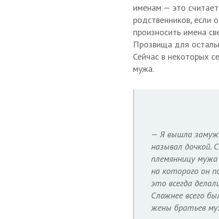
именам — это считает
родственников, если 
произносить имена св
Прозвища для остальн
Сейчас в некоторых се
мужа.
— Я вышла замуж в
называл дочкой. 
племянницу мужа 
на которого он п
это всегда делали
Сложнее всего бы
жены братьев му