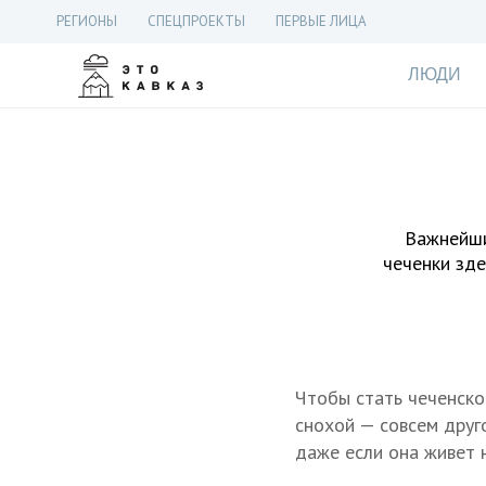
РЕГИОНЫ
СПЕЦПРОЕКТЫ
ПЕРВЫЕ ЛИЦА
ЛЮДИ
Важнейши
чеченки зде
Чтобы стать чеченско
снохой — совсем друг
даже если она живет н