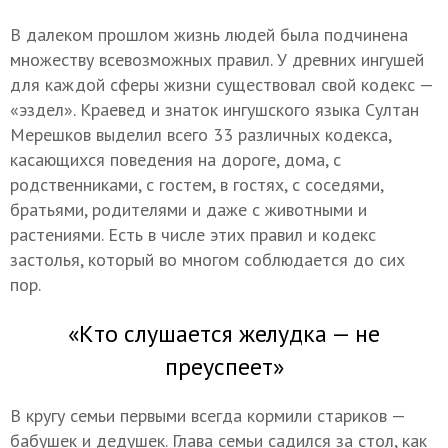
В далеком прошлом жизнь людей была подчинена
множеству всевозможных правил. У древних ингушей
для каждой сферы жизни существовал свой кодекс —
«эздел». Краевед и знаток ингушского языка Султан
Мерешков выделил всего 33 различных кодекса,
касающихся поведения на дороге, дома, с
родственниками, с гостем, в гостях, с соседями,
братьями, родителями и даже с животными и
растениями. Есть в числе этих правил и кодекс
застолья, который во многом соблюдается до сих
пор.
«Кто слушается желудка — не
преуспеет»
В кругу семьи первыми всегда кормили стариков —
бабушек и дедушек. Глава семьи садился за стол, как