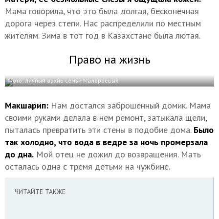
Мама говорила, что это была долгая, бесконечная
дорога через степи. Нас распределили по местным
жителям. Зима в тот год в Казахстане была лютая.
Право на жизнь
Фото: личный архив семьи Малороевых
Макшарип:
Нам достался заброшенный домик. Мама
своими руками делала в нем ремонт, затыкала щели,
пыталась превратить эти стены в подобие дома.
Было
так холодно, что вода в ведре за ночь промерзала
до дна.
Мой отец не дожил до возвращения. Мать
осталась одна с тремя детьми на чужбине.
ЧИТАЙТЕ ТАКЖЕ