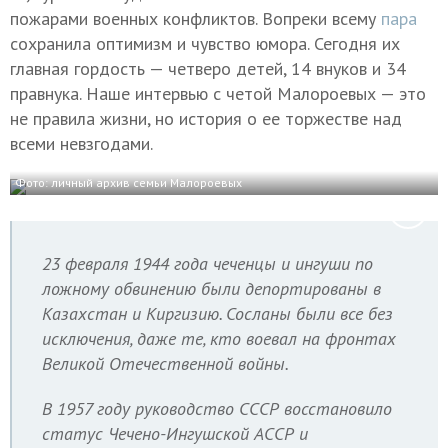
пожарами военных конфликтов. Вопреки всему
пара
сохранила оптимизм и чувство юмора. Сегодня их
главная гордость — четверо детей, 14 внуков и 34
правнука. Наше интервью с четой Малороевых — это
не правила жизни, но история о ее торжестве над
всеми невзгодами.
Фото: личный архив семьи Малороевых
23 февраля 1944 года чеченцы и ингуши по
ложному обвинению были депортированы в
Казахстан и Киргизию. Сосланы были все без
исключения, даже те, кто воевал на фронтах
Великой Отечественной войны.
В 1957 году руководство СССР восстановило
статус Чечено-Ингушской АССР и