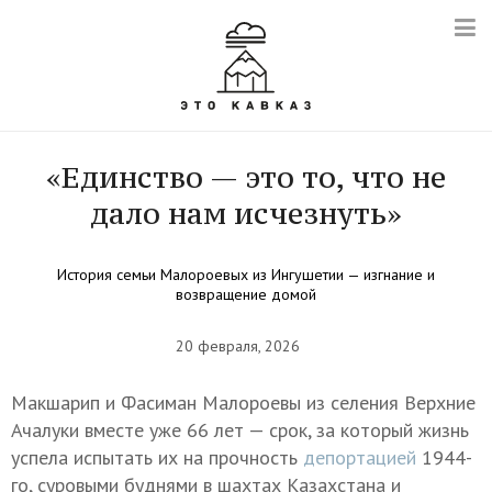
«Единство — это то, что не
дало нам исчезнуть»
История семьи Малороевых из Ингушетии — изгнание и
возвращение домой
20 февраля, 2026
Макшарип и Фасиман Малороевы из селения Верхние
Ачалуки вместе уже 66 лет — срок, за который жизнь
успела испытать их на прочность
депортацией
1944-
го, суровыми буднями в шахтах Казахстана и