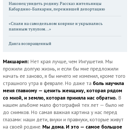
Наконец увидеть родину. Рассказ жительницы
Кабардино-Балкарии, пережившей депортацию
«Спали на самодельном коврике и укрывались
папиным тулупом…»
Данга возвращенный
Макшарип:
Нет края лучше, чем Ингушетия. Мы
прожили долгую жизнь, и если бы мне предложили
начать ее заново, я бы ничего не изменил, кроме того
страшного утра в феврале. Но даже та
боль научила
меня главному — ценить женщину, которая рядом
со мной, и землю, которая приняла нас обратно.
В
нашем альбоме мало фотографий тех лет — было не
до снимков. Но самая важная картина у нас перед
глазами: наши дети, внуки и правнуки, которые живут
на своей родине.
Мы дома. И это — самое большое