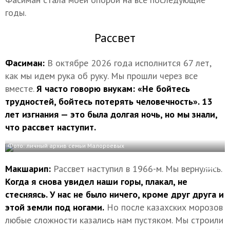
годы.
Рассвет
Фасиман:
В октябре 2026 года исполнится 67 лет,
как мы идем рука об руку. Мы прошли через все
вместе.
Я часто говорю внукам: «Не бойтесь
трудностей, бойтесь потерять человечность». 13
лет изгнания — это была долгая ночь, но мы знали,
что рассвет наступит.
Фото: личный архив семьи Малороевых
Макшарип:
Рассвет наступил в 1966-м. Мы вернулись.
Когда я снова увидел наши горы, плакал, не
стесняясь. У нас не было ничего, кроме друг друга и
этой земли под ногами.
Но после казахских морозов
любые сложности казались нам пустяком. Мы строили