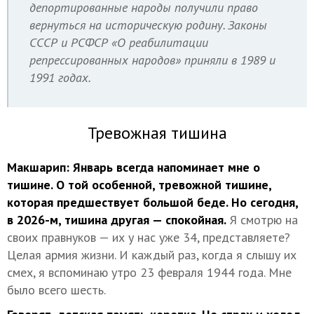
депортированные народы получили право
вернуться на историческую родину. Законы
СССР и РСФСР «О реабилитации
репрессированных народов» приняли в 1989 и
1991 годах.
Тревожная тишина
Макшарип:
Январь всегда напоминает мне о
тишине. О той особенной, тревожной тишине,
которая предшествует большой беде. Но сегодня,
в 2026-м, тишина другая — спокойная.
Я смотрю на
своих правнуков — их у нас уже 34, представляете?
Целая армия жизни. И каждый раз, когда я слышу их
смех, я вспоминаю утро 23 февраля 1944 года. Мне
было всего шесть.