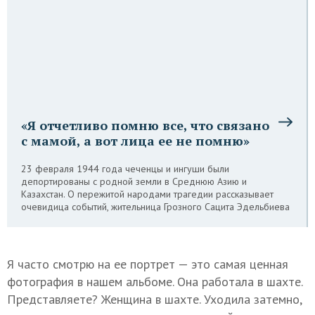
«Я отчетливо помню все, что связано
с мамой, а вот лица ее не помню»
23 февраля 1944 года чеченцы и ингуши были
депортированы с родной земли в Среднюю Азию и
Казахстан. О пережитой народами трагедии рассказывает
очевидица событий, жительница Грозного Сацита Эдельбиева
Я часто смотрю на ее портрет — это самая ценная
фотография в нашем альбоме. Она работала в шахте.
Представляете? Женщина в шахте. Уходила затемно,