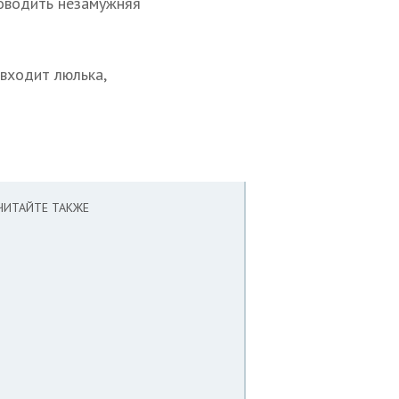
роводить незамужняя
входит люлька,
ЧИТАЙТЕ ТАКЖЕ