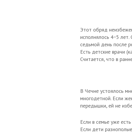
Этот обряд неизбежен
исполнялось 4−5 лет.
седьмой день после р
Есть детские врачи (к
Считается, что в ран
В Чечне устоялось мн
многодетной. Если же
передышки, ей не изб
Если в семье уже есть
Если дети разнополые