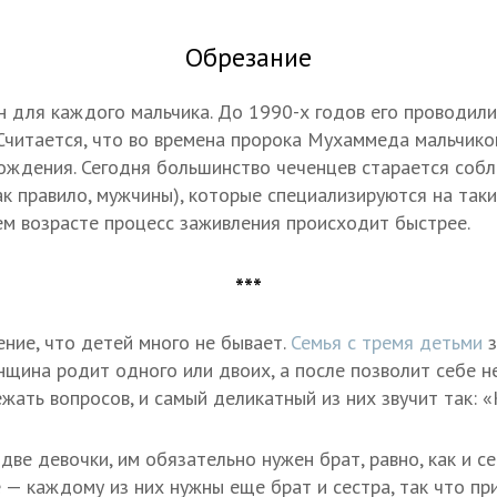
Обрезание
 для каждого мальчика. До 1990-х годов его проводили,
 Считается, что во времена пророка Мухаммеда мальчико
ождения. Сегодня большинство чеченцев старается собл
ак правило, мужчины), которые специализируются на таки
нем возрасте процесс заживления происходит быстрее.
***
ение, что детей много не бывает.
Семья с тремя детьми
з
нщина родит одного или двоих, а после позволит себе н
ежать вопросов, и самый деликатный из них звучит так: 
 две девочки, им обязательно нужен брат, равно, как и с
 — каждому из них нужны еще брат и сестра, так что пр