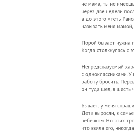
не мама, ты не имеешь
через две недели посл
а до этого «теть Раис
называть меня мамой, 
Порой бывает нужна пс
Когда столкнулась с э
Непредсказуемый хара
с одноклассниками. У 
работу бросить. Перев
он туда шел, в шесть 
Бывает, у меня спраши
Дети выросли, в семь
ребенком. Но этих тро
что взяла его, никогда