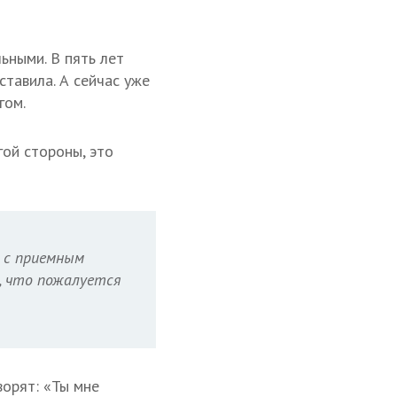
ьными. В пять лет
ставила. А сейчас уже
гом.
гой стороны, это
, с приемным
л, что пожалуется
ворят: «Ты мне