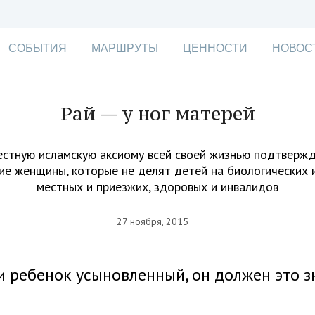
СОБЫТИЯ
МАРШРУТЫ
ЦЕННОСТИ
НОВОС
Рай — у ног матерей
естную исламскую аксиому всей своей жизнью подтверж
ие женщины, которые не делят детей на биологических 
местных и приезжих, здоровых и инвалидов
27 ноября, 2015
и ребенок усыновленный, он должен это з