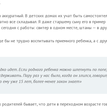
.
н аккуратный. В детских домах их учат быть самостоятел
атно все складывал. Я даже старшему сыну его в пример 
сегодня с работы: свитер в одном месте, штаны — в дру
е бы не трудно воспитывать приемного ребенка, а с дру
ладко идет. Если родного ребенка можно шлепнуть по попе
держивать. Пару раз у нас было, когда он злился, говори
о ему уже 15 лет, более-менее закон знает»
 родителей бывает, что дети в переходном возрасте го