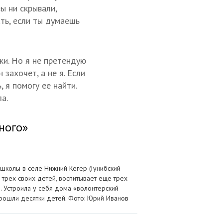
ы ни скрывали,
ть, если ты думаешь
ки. Но я не претендую
 захочет, а не я. Если
, я помогу ее найти.
а.
ного»
школы в селе Нижний Кегер (Гунибский
а трех своих детей, воспитывает еще трех
 Устроила у себя дома «волонтерский
прошли десятки детей. Фото: Юрий Иванов