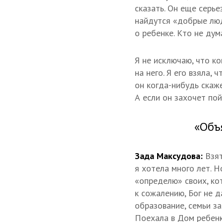
сказать. Он еще серье
найдутся «добрые люд
о ребенке. Кто не дум
Я не исключаю, что к
на него. Я его взяла,
он когда-нибудь скаже
А если он захочет пой
«Объ
Зада Максудова:
Взя
я хотела много лет. Н
«определю» своих, ко
к сожалению, Бог не д
образование, семьи за
Поехала в Дом ребенк