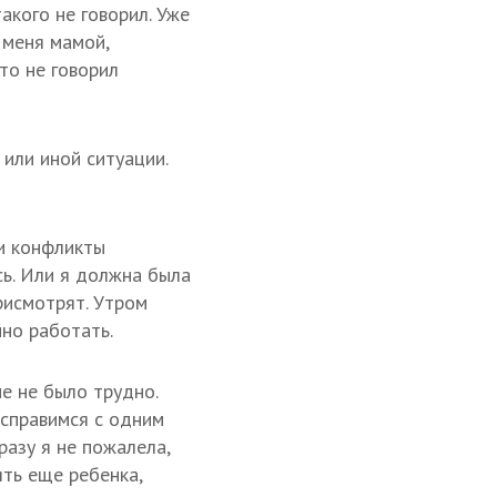
акого не говорил. Уже
 меня мамой,
то не говорил
 или иной ситуации.
ли конфликты
сь. Или я должна была
присмотрят. Утром
йно работать.
не не было трудно.
 справимся с одним
разу я не пожалела,
ять еще ребенка,