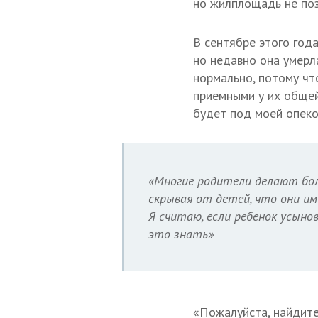
но жилплощадь не поз
В сентябре этого года
но недавно она умерла
нормально, потому чт
приемными у их общей
будет под моей опеко
«Многие родители делают бо
скрывая от детей, что они им
Я считаю, если ребенок усыно
это знать»
«Пожалуйста, найдите