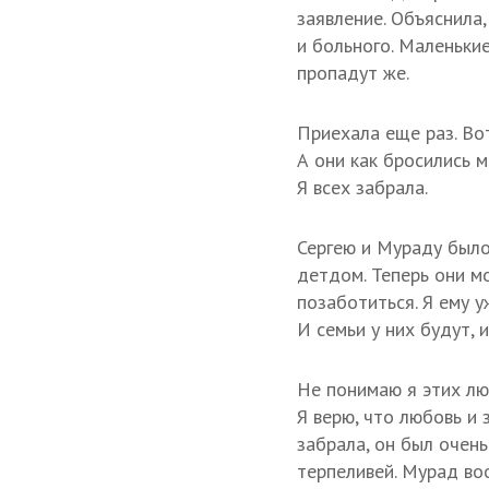
заявление. Объяснила
и больного. Маленьки
пропадут же.
Приехала еще раз. Вот
А они как бросились м
Я всех забрала.
Сергею и Мураду было
детдом. Теперь они мо
позаботиться. Я ему у
И семьи у них будут, и
Не понимаю я этих люд
Я верю, что любовь и 
забрала, он был очень
терпеливей. Мурад воо