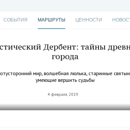
СОБЫТИЯ
МАРШРУТЫ
ЦЕННОСТИ
НОВОС
стический Дербент: тайны древн
города
потусторонний мир, волшебная люлька, старинные святыни
умеющие вершить судьбы
4 февраля, 2019