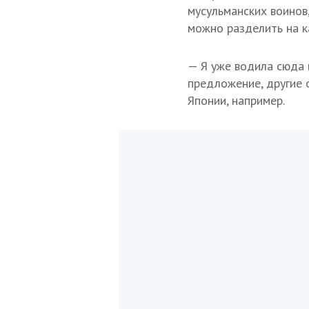
мусульманских воинов
можно разделить на к
— Я уже водила сюда н
предложение, другие о
Японии, например.