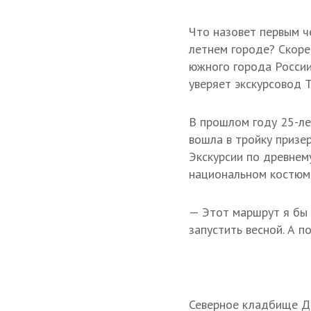
Что назовет первым ч
летнем городе? Скоре
южного города России
уверяет экскурсовод 
В прошлом году 25-ле
вошла в тройку призе
Экскурсии по древнем
национальном костюм
— Этот маршрут я бы 
запустить весной. А п
Северное кладбище Де