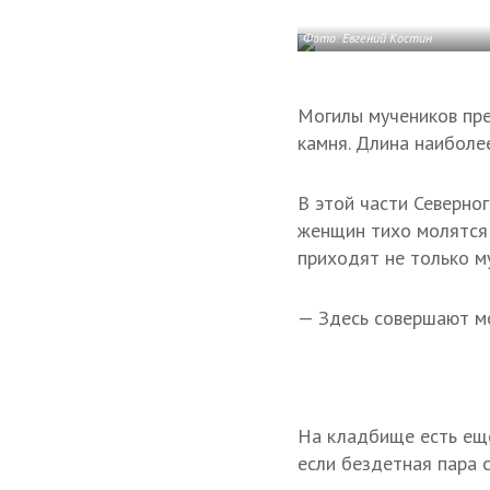
Фото: Евгений Костин
Могилы мучеников пре
камня. Длина наиболе
В этой части Северно
женщин тихо молятся 
приходят не только м
— Здесь совершают мо
На кладбище есть еще
если бездетная пара с