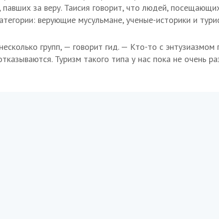
, павших за веру. Таисия говорит, что людей, посещающи
атегории: верующие мусульмане, ученые-историки и тури
есколько групп, — говорит гид. — Кто-то с энтузиазмом
тказываются. Туризм такого типа у нас пока не очень ра