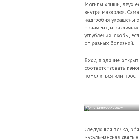
Могилы ханши, двух е
внутри мавзолея. Сама
надгробия украшены р
орнамент, и различные
углубления: якобы, ес
от разных болезней.
Вход в здание открыт
соответствовать кано
помолиться или прост
Фото: Евгений Костин
Следующая точка, обя
мусульманская святын