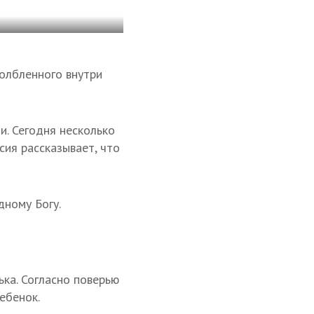
олбленного внутри
и. Сегодня несколько
ия рассказывает, что
дному Богу.
ка. Согласно поверью
ебенок.