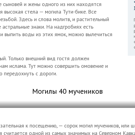
е сыновей и жены одного из них находятся
я высокая стела — могила Тути-бике. Все
езьбой. Здесь и слова молитв, и растительный
 астральные знаки. На надгробиях есть
ли выпить воды из этих ямок, можно вылечиться
ый. Только внешний вид гостя должен
нам ислама. Тут можно совершить омовение и
о передохнуть с дороги.
Могилы 40 мучеников
зательная к посещению, — сорок могил мучеников, или ш
я считается одной из самых значимых на Северном Кавка