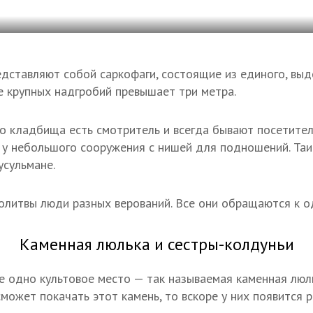
дставляют собой саркофаги, состоящие из единого, выд
е крупных надгробий превышает три метра.
го кладбища есть смотритель и всегда бывают посетител
у небольшого сооружения с нишей для подношений. Таис
усульмане.
литвы люди разных верований. Все они обращаются к о
Каменная люлька и сестры-колдуньи
 одно культовое место — так называемая каменная люль
может покачать этот камень, то вскоре у них появится р