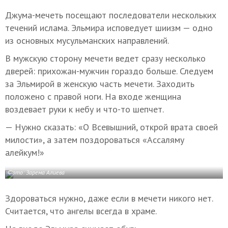
Джума-мечеть посещают последователи нескольких
течений ислама. Эльмира исповедует шиизм — одно
из основных мусульманских направлений.
В мужскую сторону мечети ведет сразу несколько
дверей: прихожан-мужчин гораздо больше. Следуем
за Эльмирой в женскую часть мечети. Заходить
положено с правой ноги. На входе женщина
воздевает руки к небу и что-то шепчет.
— Нужно сказать: «О Всевышний, открой врата своей
милости», а затем поздороваться «Ассаляму
алейкум!»
Фото: Зарема Алиева
Здороваться нужно, даже если в мечети никого нет.
Считается, что ангелы всегда в храме.