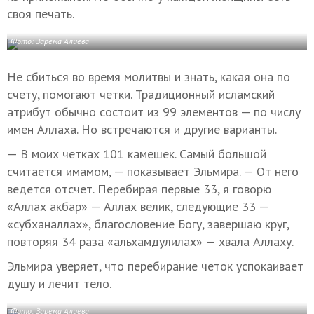
своя печать.
Фото: Зарема Алиева
Не сбиться во время молитвы и знать, какая она по
счету, помогают четки. Традиционный исламский
атрибут обычно состоит из 99 элементов — по числу
имен Аллаха. Но встречаются и другие варианты.
— В моих четках 101 камешек. Самый большой
считается имамом, — показывает Эльмира. — От него
ведется отсчет. Перебирая первые 33, я говорю
«Аллах акбар» — Аллах велик, следующие 33 —
«субханаллах», благословение Богу, завершаю круг,
повторяя 34 раза «альхамдулилах» — хвала Аллаху.
Эльмира уверяет, что перебирание четок успокаивает
душу и лечит тело.
Фото: Зарема Алиева