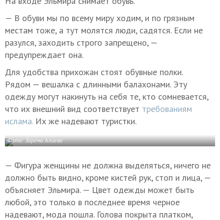
На входе Эльмира снимает обувь.
— В обуви мы по всему миру ходим, и по грязным
местам тоже, а тут молятся люди, садятся. Если не
разулся, заходить строго запрещено, —
предупреждает она.
Для удобства прихожан стоят обувные полки.
Рядом — вешалка с длинными балахонами. Эту
одежду могут накинуть на себя те, кто сомневается,
что их внешний вид соответствует
требованиям
ислама.
Их же надевают туристки.
Фото: Зарема Алиева
— Фигура женщины не должна выделяться, ничего не
должно быть видно, кроме кистей рук, стоп и лица, —
объясняет Эльмира. — Цвет одежды может быть
любой, это только в последнее время черное
надевают, мода пошла. Голова покрыта платком,