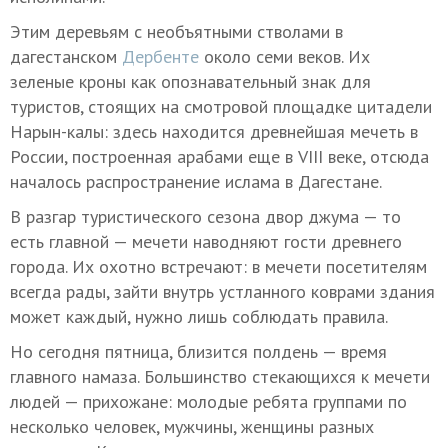
Этим деревьям с необъятными стволами в
дагестанском
Дербенте
около семи веков. Их
зеленые кроны как опознавательный знак для
туристов, стоящих на смотровой площадке цитадели
Нарын-калы: здесь находится древнейшая мечеть в
России, построенная арабами еще в VIII веке, отсюда
началось распространение ислама в Дагестане.
В разгар туристического сезона двор джума — то
есть главной — мечети наводняют гости древнего
города. Их охотно встречают: в мечети посетителям
всегда рады, зайти внутрь устланного коврами здания
может каждый, нужно лишь соблюдать правила.
Но сегодня пятница, близится полдень — время
главного намаза. Большинство стекающихся к мечети
людей — прихожане: молодые ребята группами по
несколько человек, мужчины, женщины разных