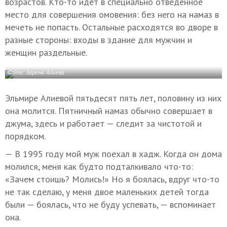
возрастов. Кто-то идет в специально отведенное
место для совершения омовения: без него на намаз в
мечеть не попасть. Остальные расходятся во дворе в
разные стороны: входы в здание для мужчин и
женщин раздельные.
Фото: Зарема Алиева
Эльмире Алиевой пятьдесят пять лет, половину из них
она молится. Пятничный намаз обычно совершает в
джума, здесь и работает — следит за чистотой и
порядком.
— В 1995 году мой муж поехал в хадж. Когда он дома
молился, меня как будто подталкивало что-то:
«Зачем стоишь? Молись!» Но я боялась, вдруг что-то
не так сделаю, у меня двое маленьких детей тогда
были — боялась, что не буду успевать, — вспоминает
она.