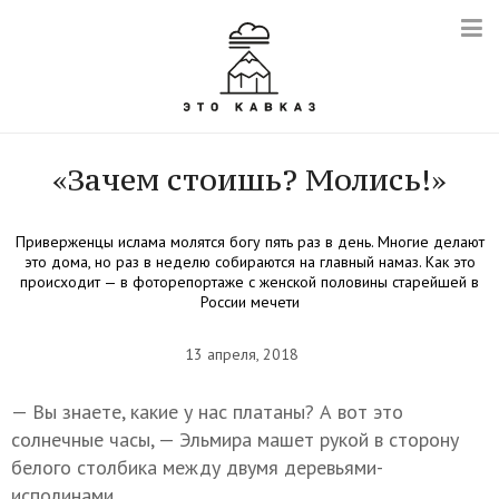
«Зачем стоишь? Молись!»
Приверженцы ислама молятся богу пять раз в день. Многие делают
это дома, но раз в неделю собираются на главный намаз. Как это
происходит — в фоторепортаже с женской половины старейшей в
России мечети
13 апреля, 2018
— Вы знаете, какие у нас платаны? А вот это
солнечные часы, — Эльмира машет рукой в сторону
белого столбика между двумя деревьями-
исполинами.