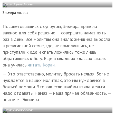
Фото: Зарема Алиева
Эльмира Алиева
Посоветовавшись с супругом, Эльмира приняла
важное для себя решение — совершать намаз пять
раз в день. Все молитвы она знала: женщина выросла
в религиозной семье, где, не помолившись, не
приступали к еде и спать ложились тоже лишь
обратившись к Богу. Еще в младших классах школы
она училась
читать Коран.
— Это ответственно, молитву бросать нельзя. Бог не
нуждается в наших молитвах, это мы нуждаемся в
божьей помощи. Это как если взаймы взяла деньги —
надо отдавать. Намаз — наша прямая обязанность, —
поясняет Эльмира.
Фото: Зарема Алиева