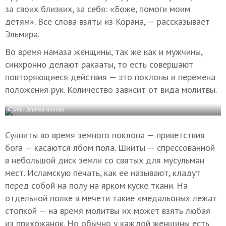
за своих близких, за себя: «Боже, помоги моим
детям». Все слова взяты из Корана, — рассказывает
Эльмира.
Во время намаза женщины, так же как и мужчины,
синхронно делают ракааты, то есть совершают
повторяющиеся действия — это поклоны и перемена
положения рук. Количество зависит от вида молитвы.
Фото: Зарема Алиева
Сунниты во время земного поклона — приветствия
бога — касаются лбом пола. Шииты — спрессованной
в небольшой диск земли со святых для мусульман
мест. Исламскую печать, как ее называют, кладут
перед собой на полу на ярком куске ткани. На
отдельной полке в мечети такие «медальоны» лежат
стопкой — на время молитвы их может взять любая
из прихожанок. Но обычно у каждой женщины есть