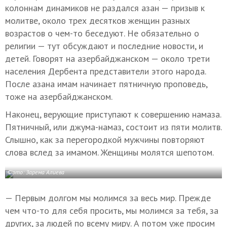
колоннам динамиков не раздался азан — призыв к
молитве, около трех десятков женщин разных
возрастов о чем-то беседуют. Не обязательно о
религии — тут обсуждают и последние новости, и
детей. Говорят на азербайджанском — около трети
населения Дербента представители этого народа.
После азана имам начинает пятничную проповедь,
тоже на азербайджанском.
Наконец, верующие приступают к совершению намаза.
Пятничный, или джума-намаз, состоит из пяти молитв.
Слышно, как за перегородкой мужчины повторяют
слова вслед за имамом. Женщины молятся шепотом.
Фото: Зарема Алиева
— Первым долгом мы молимся за весь мир. Прежде
чем что-то для себя просить, мы молимся за тебя, за
других, за людей по всему миру. А потом уже просим