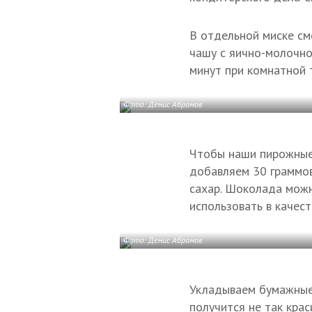
В отдельной миске см
чашу с яично-молочно
минут при комнатной 
Фото: Денис Абрамов
Чтобы наши пирожные 
добавляем 30 граммов
сахар. Шоколада можн
использовать в качест
Фото: Денис Абрамов
Укладываем бумажные 
получится не так кра