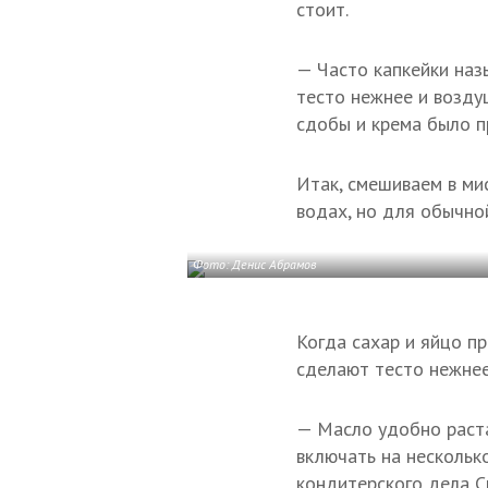
стоит.
— Часто капкейки назы
тесто нежнее и возду
сдобы и крема было п
Итак, смешиваем в ми
водах, но для обычно
Фото: Денис Абрамов
Когда сахар и яйцо пр
сделают тесто нежнее
— Масло удобно раста
включать на нескольк
кондитерского дела С