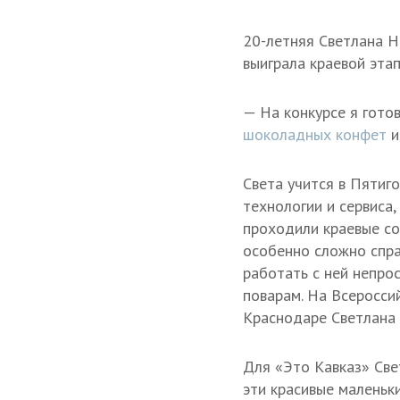
20-летняя Светлана 
выиграла краевой этап
— На конкурсе я гото
шоколадных конфет
и
Света учится в Пятиг
технологии и сервиса,
проходили краевые со
особенно сложно спра
работать с ней непро
поварам. На Всеросси
Краснодаре Светлана 
Для «Это Кавказ» Све
эти красивые маленьк