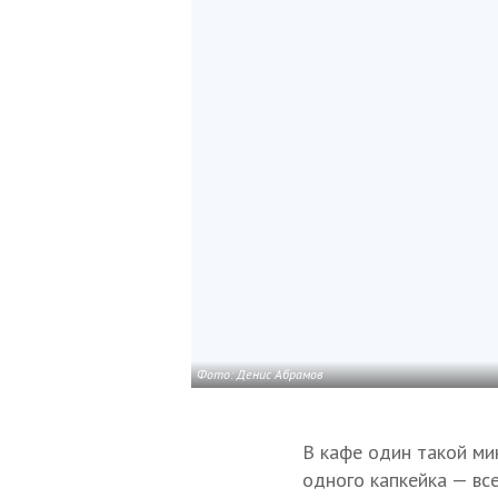
Фото: Денис Абрамов
В кафе один такой ми
одного капкейка — все