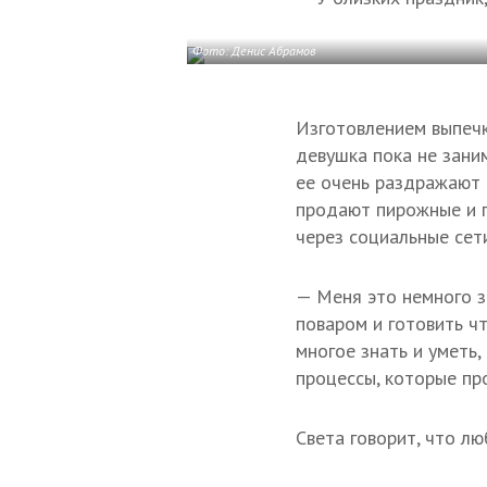
Фото: Денис Абрамов
Изготовлением выпеч
девушка пока не заним
ее очень раздражают
продают пирожные и 
через социальные сети
— Меня это немного з
поваром и готовить ч
многое знать и уметь
процессы, которые пр
Света говорит, что л