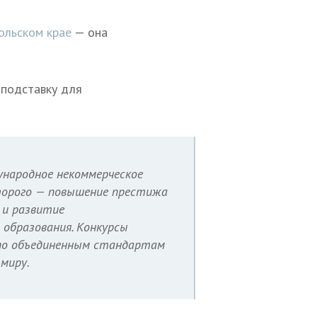
ольском крае
— она
 подставку для
дународное некоммерческое
оторого — повышение престижа
 и развитие
 образования. Конкурсы
по объединенным стандартам
 миру.