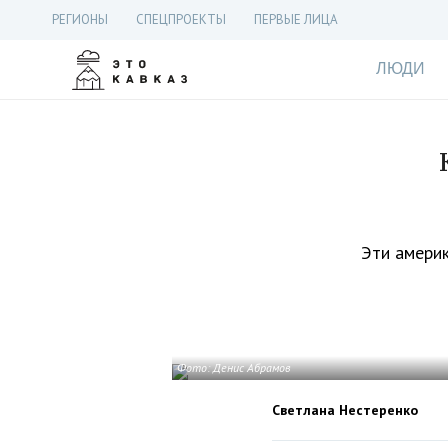
РЕГИОНЫ
СПЕЦПРОЕКТЫ
ПЕРВЫЕ ЛИЦА
ЛЮДИ
Эти америк
Фото: Денис Абрамов
Светлана Нестеренко