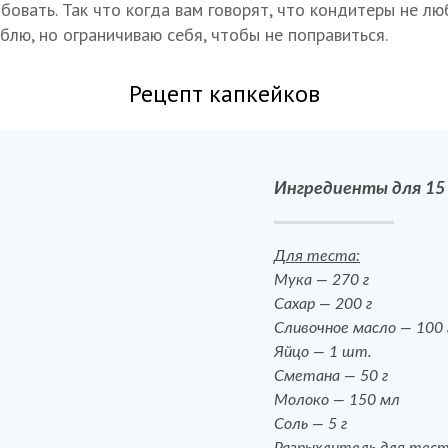
овать. Так что когда вам говорят, что кондитеры не лю
юблю, но ограничиваю себя, чтобы не поправиться.
Рецепт капкейков
Ингредиенты для 15
Для теста:
Мука — 270 г
Сахар — 200 г
Сливочное масло — 100 
Яйцо — 1 шт.
Сметана — 50 г
Молоко — 150 мл
Соль — 5 г