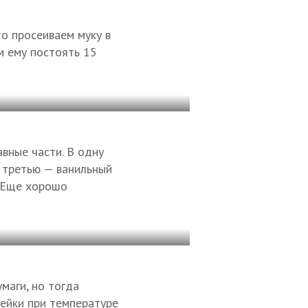
то просеиваем муку в
м ему постоять 15
вные части. В одну
в третью — ванильный
. Еще хорошо
маги, но тогда
кейки при температуре