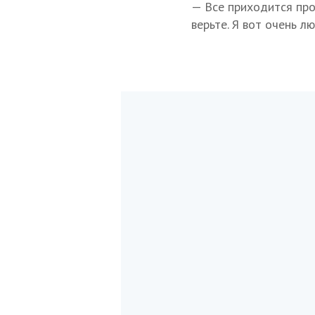
— Все приходится проб
верьте. Я вот очень л