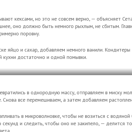
вают кексами, но это не совсем верно, — объясняет Сета
шнее, оно должно быть немного рыхлым, не сбитым. Глав
римерно поровну.
ске яйцо и сахар, добавляем немного ванили. Кондитеры
й кухни достаточно и одной помывки.
евратились в однородную массу, отправляем в миску мол
. Снова все перемешиваем, а затем добавляем растопле
пливать в микроволновке, чтобы не возиться с водяной 
о секунд и следить, чтобы оно не закипело, — делится т
вета.