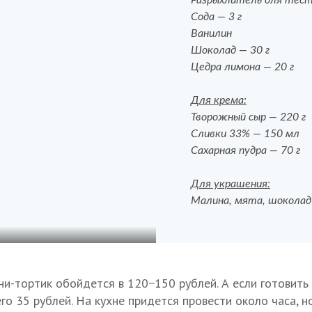
Разрыхлитель для тест
Сода — 3 г
Ванилин
Шоколад — 30 г
Цедра лимона — 20 г
Для крема:
Творожный сыр — 220 г
Сливки 33% — 150 мл
Сахарная пудра — 70 г
Для украшения:
Малина, мята, шоколад
ни-тортик обойдется в 120−150 рублей. А если готовить
го 35 рублей. На кухне придется провести около часа, н