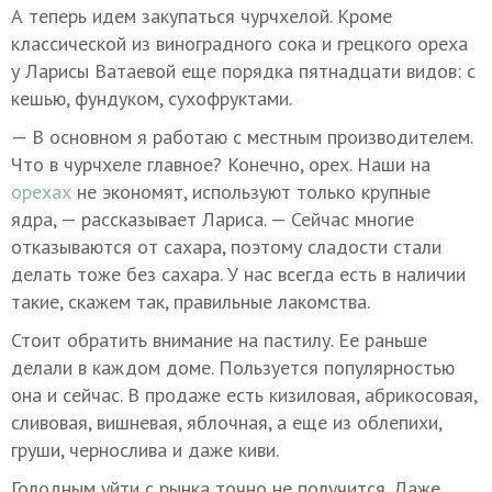
А теперь идем закупаться чурчхелой. Кроме
классической из виноградного сока и грецкого ореха
у Ларисы Ватаевой еще порядка пятнадцати видов: с
кешью, фундуком, сухофруктами.
— В основном я работаю с местным производителем.
Что в чурчхеле главное? Конечно, орех. Наши на
орехах
не экономят, используют только крупные
ядра, — рассказывает Лариса. — Сейчас многие
отказываются от сахара, поэтому сладости стали
делать тоже без сахара. У нас всегда есть в наличии
такие, скажем так, правильные лакомства.
Стоит обратить внимание на пастилу. Ее раньше
делали в каждом доме. Пользуется популярностью
она и сейчас. В продаже есть кизиловая, абрикосовая,
сливовая, вишневая, яблочная, а еще из облепихи,
груши, чернослива и даже киви.
Голодным уйти с рынка точно не получится. Даже