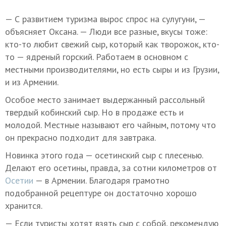
— С развитием туризма вырос спрос на сулугуни, —
объясняет Оксана. — Люди все разные, вкусы тоже:
кто-то любит свежий сыр, который как творожок, кто-
то — ядреный горский. Работаем в основном с
местными производителями, но есть сыры и из Грузии,
и из Армении.
Особое место занимает выдержанный рассольный
твердый кобинский сыр. Но в продаже есть и
молодой. Местные называют его чайным, потому что
он прекрасно подходит для завтрака.
Новинка этого года — осетинский сыр с плесенью.
Делают его осетины, правда, за сотни километров от
Осетии
— в Армении. Благодаря грамотно
подобранной рецептуре он достаточно хорошо
хранится.
— Если туристы хотят взять сыр с собой, рекомендую