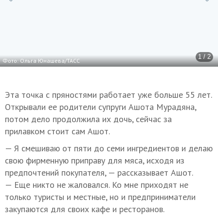
1 / 2
Фото: Ольга Юнашева/ТАСС
Эта точка с пряностями работает уже больше 55 лет.
Открывали ее родители супруги Ашота Мурадяна,
потом дело продолжила их дочь, сейчас за
прилавком стоит сам Ашот.
— Я смешиваю от пяти до семи ингредиентов и делаю
свою фирменную приправу для мяса, исходя из
предпочтений покупателя, — рассказывает Ашот.
— Еще никто не жаловался. Ко мне приходят не
только туристы и местные, но и предприниматели
закупаются для своих кафе и ресторанов.