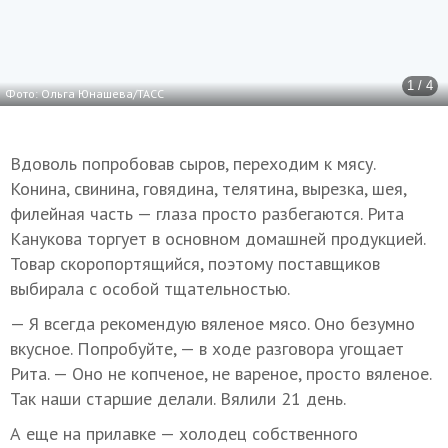
1 / 4
Фото: Ольга Юнашева/ТАСС
Вдоволь попробовав сыров, переходим к мясу.
Конина, свинина, говядина, телятина, вырезка, шея,
филейная часть — глаза просто разбегаются. Рита
Канукова торгует в основном домашней продукцией.
Товар скоропортящийся, поэтому поставщиков
выбирала с особой тщательностью.
— Я всегда рекомендую вяленое мясо. Оно безумно
вкусное. Попробуйте, — в ходе разговора угощает
Рита. — Оно не копченое, не вареное, просто вяленое.
Так наши старшие делали. Вялили 21 день.
А еще на прилавке — холодец собственного