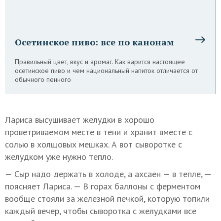
Осетинское пиво: все по канонам
Правильный цвет, вкус и аромат. Как варится настоящее
осетинское пиво и чем национальный напиток отличается от
обычного пенного
Лариса высушивает желудки в хорошо
проветриваемом месте в тени и хранит вместе с
солью в холщовых мешках. А вот сыворотке с
желудком уже нужно тепло.
— Сыр надо держать в холоде, а ахсаен — в тепле, —
поясняет Лариса. — В горах баллоны с ферментом
вообще стояли за железной печкой, которую топили
каждый вечер, чтобы сыворотка с желудками все