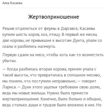
Алла Касаева
Жертвоприношение
Решив отделиться от фермы в Даргавсе, Касаевы
купили шесть коров, коз, птицу. В первый же месяц
две коровы, не привыкшие к высотам Дунта, упали со
скалы и разбились насмерть.
Первую сдали на мясо, чтобы хоть как-то возместить
убытки.
— Когда разбилась вторая корова, причем упала с
такой высоты, что превратилась в сплошное месиво,
мы поняли, что поступили неправильно, — говорит
Лариса. — Духи этого ущелья требовали свою долю,
ведь мы новые жильцы. Нужно было принести
жертвоприношение. Конечно, было больно и обидно,
ведь столько души и трудов было вложено в них. Но