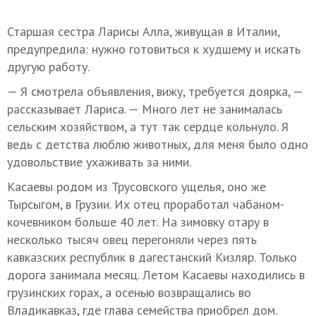
Старшая сестра Ларисы Алла, живущая в Италии,
предупредила: нужно готовиться к худшему и искать
другую работу.
— Я смотрела объявления, вижу, требуется доярка, —
рассказывает Лариса. — Много лет не занималась
сельским хозяйством, а тут так сердце кольнуло. Я
ведь с детства люблю животных, для меня было одно
удовольствие ухаживать за ними.
Касаевы родом из Трусовского ущелья, оно же
Тырсыгом, в Грузии. Их отец проработал чабаном-
кочевником больше 40 лет. На зимовку отару в
несколько тысяч овец перегоняли через пять
кавказских республик в дагестанский Кизляр. Только
дорога занимала месяц. Летом Касаевы находились в
грузинских горах, а осенью возвращались во
Владикавказ, где глава семейства приобрел дом.