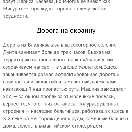
зовут Лариса Касаева, но многие ее знают как
Мисурат — горянку, которой по плечу любые
трудности.
Дорога на окраину
Дорога из Владикавказа в высокогорное селение
Дунта занимает больше трех часов. Въехав на
территорию национального парка «Алания», мы
сворачиваем налево — в ущелье Уаллагком. Здесь
заканчивается ровная асфальтированная дорога и
начинается извилистый и каменистый, временами
нависающий над пропастью путь. Машина замедляет
ход — за окном проплывают маленькие поселки,
вернее то, что от них осталось. Полуразрушенные
строения — наследие бельгийцев, работавших здесь в
XIX веке на месторождениях руды, каменные башни и
дома, склепы в византийском стиле, рядом —