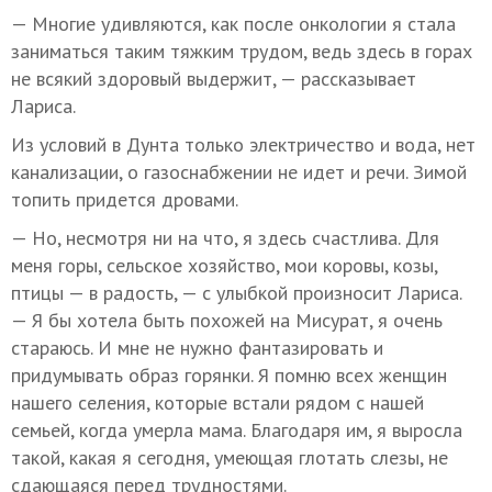
— Многие удивляются, как после онкологии я стала
заниматься таким тяжким трудом, ведь здесь в горах
не всякий здоровый выдержит, — рассказывает
Лариса.
Из условий в Дунта только электричество и вода, нет
канализации, о газоснабжении не идет и речи. Зимой
топить придется дровами.
— Но, несмотря ни на что, я здесь счастлива. Для
меня горы, сельское хозяйство, мои коровы, козы,
птицы — в радость, — с улыбкой произносит Лариса.
— Я бы хотела быть похожей на Мисурат, я очень
стараюсь. И мне не нужно фантазировать и
придумывать образ горянки. Я помню всех женщин
нашего селения, которые встали рядом с нашей
семьей, когда умерла мама. Благодаря им, я выросла
такой, какая я сегодня, умеющая глотать слезы, не
сдающаяся перед трудностями.