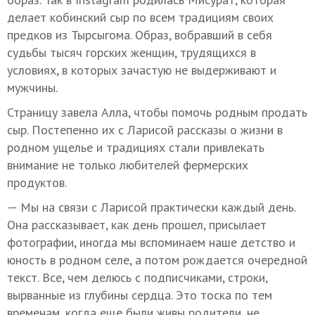
делает кобинский сыр по всем традициям своих
предков из Тырсыгома. Образ, вобравший в себя
судьбы тысяч горских женщин, трудящихся в
условиях, в которых зачастую не выдерживают и
мужчины.
Страницу завела Алла, чтобы помочь родным продать
сыр. Постепенно их с Ларисой рассказы о жизни в
родном ущелье и традициях стали привлекать
внимание не только любителей фермерских
продуктов.
— Мы на связи с Ларисой практически каждый день.
Она рассказывает, как день прошел, присылает
фотографии, иногда мы вспоминаем наше детство и
юность в родном селе, а потом рождается очередной
текст. Все, чем делюсь с подписчиками, строки,
вырванные из глубины сердца. Это тоска по тем
временам, когда еще были живы родители, не