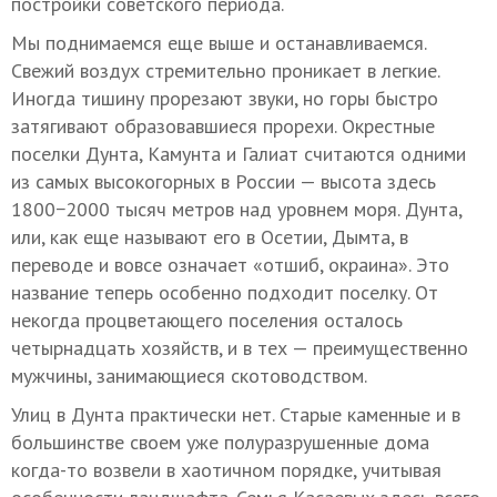
постройки советского периода.
Мы поднимаемся еще выше и останавливаемся.
Свежий воздух стремительно проникает в легкие.
Иногда тишину прорезают звуки, но горы быстро
затягивают образовавшиеся прорехи. Окрестные
поселки Дунта, Камунта и Галиат считаются одними
из самых высокогорных в России — высота здесь
1800−2000 тысяч метров над уровнем моря. Дунта,
или, как еще называют его в Осетии, Дымта, в
переводе и вовсе означает «отшиб, окраина». Это
название теперь особенно подходит поселку. От
некогда процветающего поселения осталось
четырнадцать хозяйств, и в тех — преимущественно
мужчины, занимающиеся скотоводством.
Улиц в Дунта практически нет. Старые каменные и в
большинстве своем уже полуразрушенные дома
когда-то возвели в хаотичном порядке, учитывая