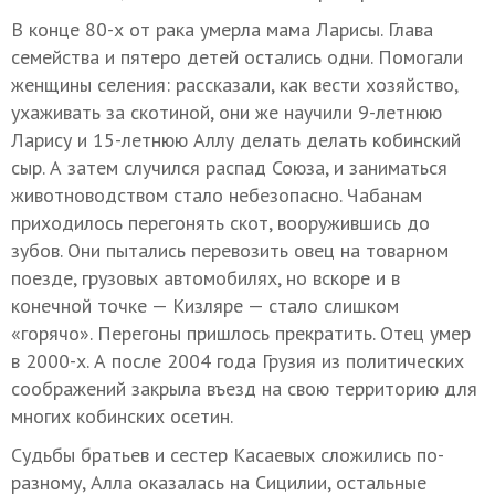
В конце 80-х от рака умерла мама Ларисы. Глава
семейства и пятеро детей остались одни. Помогали
женщины селения: рассказали, как вести хозяйство,
ухаживать за скотиной, они же научили 9-летнюю
Ларису и 15-летнюю Аллу делать делать кобинский
сыр. А затем случился распад Союза, и заниматься
животноводством стало небезопасно. Чабанам
приходилось перегонять скот, вооружившись до
зубов. Они пытались перевозить овец на товарном
поезде, грузовых автомобилях, но вскоре и в
конечной точке — Кизляре — стало слишком
«горячо». Перегоны пришлось прекратить. Отец умер
в 2000-х. А после 2004 года Грузия из политических
соображений закрыла въезд на свою территорию для
многих кобинских осетин.
Судьбы братьев и сестер Касаевых сложились по-
разному, Алла оказалась на Сицилии, остальные