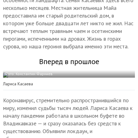
особенности ландшафта. Семья Касаевых здесь всего
несколько месяцев. Местная жительница Майа
предоставила им старый родительский дом, в
котором уже больше двадцати лет никто не жил. Нас
встречают теплым травяным чаем и осетинскими
пирогами, испеченными на дровах. Жизнь в горах
сурова, но наша героиня выбрала именно эти места.
Вперед в прошлое
Фото: Константин Фарниев
Лариса Касаева
Коронавирус, стремительно распространившийся по
миру, изменил судьбы тысяч людей. Лариса Касаева к
началу пандемии работала в школьном буфете во
Владикавказе — и сразу оказалась без средств к
существованию. Объявили локдаун, и