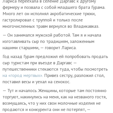
Лариса переехала в селение Даргавс к другому
фермеру и позвала с собой младшего брата Гурама.
Много лет он исполнял акробатические трюки,
гастролировал с труппой и только после
многочисленных травм вернулся во Владикавказ.
— Он занимался мужской работой. Там я и начала
изготавливать сыр по традициям, заложенным
нашими старшими, — говорит Лариса.
Год назад Гурам предложил ей попробовать продать
сыр туристам при въезде в Даргавс —
путешественники стекаются туда, чтобы посмотреть
на «город мертвых».
Привез сестру, разложил стол,
поставил весы и уехал на сенокос.
— Тут и началось. Женщины, которые там постоянно
торгуют, накинулись на меня, как на незваного гостя,
возмущаясь, что у них свои молочные изделия не
продаются и конкурента они не потерпят, —