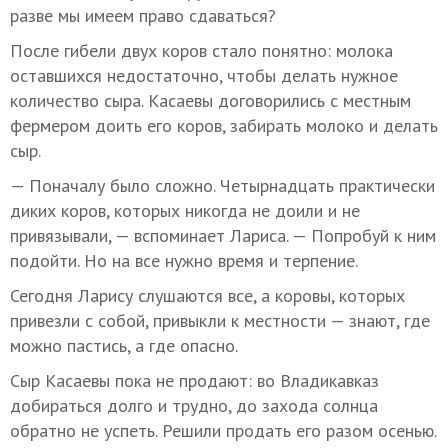
разве мы имеем право сдаваться?
После гибели двух коров стало понятно: молока
оставшихся недостаточно, чтобы делать нужное
количество сыра. Касаевы договорились с местным
фермером доить его коров, забирать молоко и делать
сыр.
— Поначалу было сложно. Четырнадцать практически
диких коров, которых никогда не доили и не
привязывали, — вспоминает Лариса. — Попробуй к ним
подойти. Но на все нужно время и терпение.
Сегодня Ларису слушаются все, а коровы, которых
привезли с собой, привыкли к местности — знают, где
можно пастись, а где опасно.
Сыр Касаевы пока не продают: во Владикавказ
добираться долго и трудно, до захода солнца
обратно не успеть. Решили продать его разом осенью.