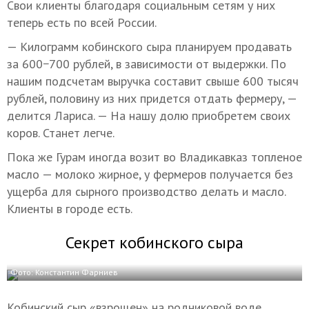
Свои клиенты благодаря социальным сетям у них
теперь есть по всей России.
— Килограмм кобинского сыра планируем продавать
за 600−700 рублей, в зависимости от выдержки. По
нашим подсчетам выручка составит свыше 600 тысяч
рублей, половину из них придется отдать фермеру, —
делится Лариса. — На нашу долю приобретем своих
коров. Станет легче.
Пока же Гурам иногда возит во Владикавказ топленое
масло — молоко жирное, у фермеров получается без
ущерба для сырного производство делать и масло.
Клиенты в городе есть.
Секрет кобинского сыра
Фото: Константин Фарниев
Кобинский сыр «взрощен» на родниковой воде,