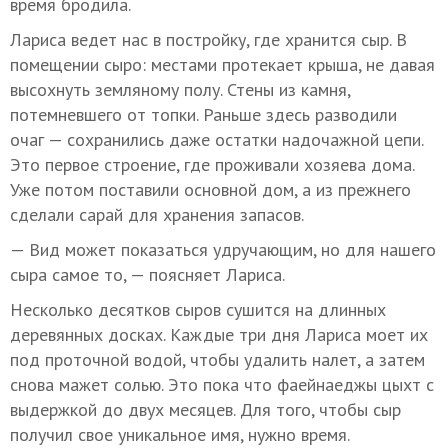
время бродила.
Лариса ведет нас в постройку, где хранится сыр. В
помещении сыро: местами протекает крыша, не давая
высохнуть земляному полу. Стены из камня,
потемневшего от топки. Раньше здесь разводили
очаг — сохранились даже остатки надочажной цепи.
Это первое строение, где проживали хозяева дома.
Уже потом поставили основной дом, а из прежнего
сделали сарай для хранения запасов.
— Вид может показаться удручающим, но для нашего
сыра самое то, — поясняет Лариса.
Несколько десятков сыров сушится на длинных
деревянных досках. Каждые три дня Лариса моет их
под проточной водой, чтобы удалить налет, а затем
снова мажет солью. Это пока что фаейнаеджы цыхт с
выдержкой до двух месяцев. Для того, чтобы сыр
получил свое уникальное имя, нужно время.