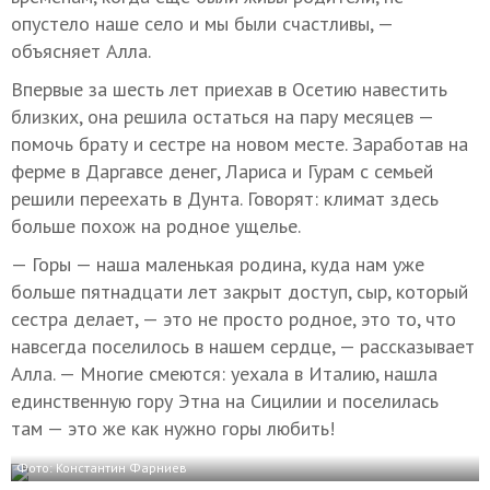
опустело наше село и мы были счастливы, —
объясняет Алла.
Впервые за шесть лет приехав в Осетию навестить
близких, она решила остаться на пару месяцев —
помочь брату и сестре на новом месте. Заработав на
ферме в Даргавсе денег, Лариса и Гурам с семьей
решили переехать в Дунта. Говорят: климат здесь
больше похож на родное ущелье.
— Горы — наша маленькая родина, куда нам уже
больше пятнадцати лет закрыт доступ, сыр, который
сестра делает, — это не просто родное, это то, что
навсегда поселилось в нашем сердце, — рассказывает
Алла. — Многие смеются: уехала в Италию, нашла
единственную гору Этна на Сицилии и поселилась
там — это же как нужно горы любить!
Фото: Константин Фарниев