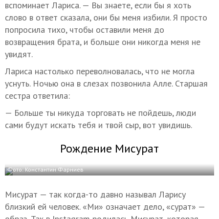
вспоминает Лариса. — Вы знаете, если бы я хоть
слово в ответ сказала, они бы меня избили. Я просто
попросила тихо, чтобы оставили меня до
возвращения брата, и больше они никогда меня не
увидят.
Лариса настолько переволновалась, что не могла
уснуть. Ночью она в слезах позвонила Алле. Старшая
сестра ответила:
— Больше ты никуда торговать не пойдешь, люди
сами будут искать тебя и твой сыр, вот увидишь.
Рождение Мисурат
Фото: Константин Фарниев
Мисурат — так когда-то давно называл Ларису
близкий ей человек. «Ми» означает дело, «сурат» —
образ. Так в Instagram родилась Мисурат, которая