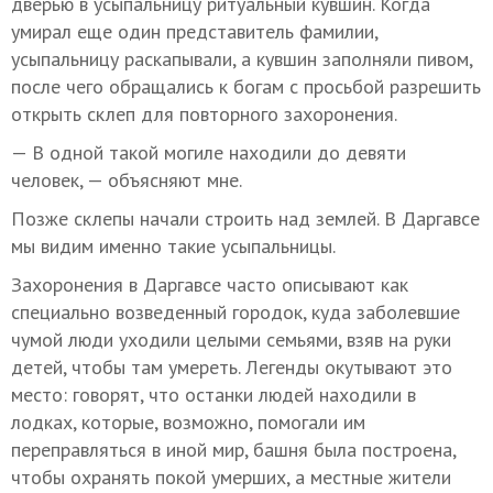
дверью в усыпальницу ритуальный кувшин. Когда
умирал еще один представитель фамилии,
усыпальницу раскапывали, а кувшин заполняли пивом,
после чего обращались к богам с просьбой разрешить
открыть склеп для повторного захоронения.
— В одной такой могиле находили до девяти
человек, — объясняют мне.
Позже склепы начали строить над землей. В Даргавсе
мы видим именно такие усыпальницы.
Захоронения в Даргавсе часто описывают как
специально возведенный городок, куда заболевшие
чумой люди уходили целыми семьями, взяв на руки
детей, чтобы там умереть. Легенды окутывают это
место: говорят, что останки людей находили в
лодках, которые, возможно, помогали им
переправляться в иной мир, башня была построена,
чтобы охранять покой умерших, а местные жители