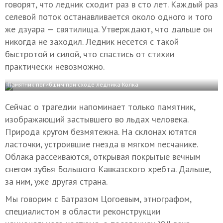
говорят, что ледник сходит раз в сто лет. Каждый раз
селевой поток останавливается около одного и того
же дзуара — святилища. Утверждают, что дальше он
никогда не заходил. Ледник несется с такой
быстротой и силой, что спастись от стихии
практически невозможно.
Памятник погибшим при сходе ледника Колка
Сейчас о трагедии напоминает только памятник,
изображающий застывшего во льдах человека.
Природа кругом безмятежна. На склонах ютятся
ласточки, устроившие гнезда в мягком песчанике.
Облака рассеиваются, открывая покрытые вечным
снегом зубья Большого Кавказского хребта. Дальше,
за ним, уже другая страна.
Мы говорим с Батразом Цогоевым, этнографом,
специалистом в области реконструкции