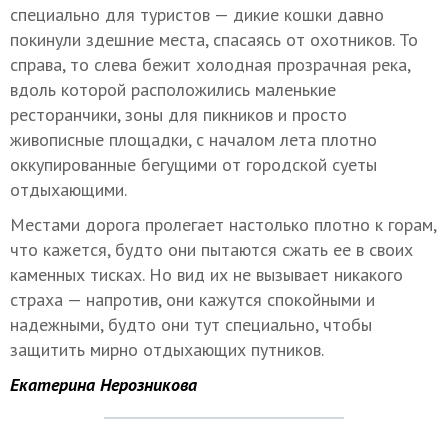
специально для туристов — дикие кошки давно
покинули здешние места, спасаясь от охотников. То
справа, то слева бежит холодная прозрачная река,
вдоль которой расположились маленькие
ресторанчики, зоны для пикников и просто
живописные площадки, с началом лета плотно
оккупированные бегущими от городской суеты
отдыхающими.
Местами дорога пролегает настолько плотно к горам,
что кажется, будто они пытаются сжать ее в своих
каменных тисках. Но вид их не вызывает никакого
страха — напротив, они кажутся спокойными и
надежными, будто они тут специально, чтобы
защитить мирно отдыхающих путников.
Екатерина Нерозникова