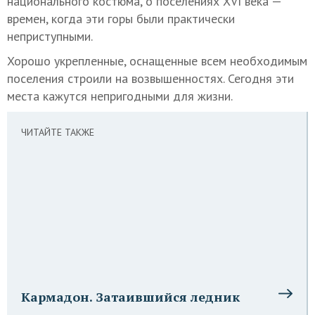
национального костюма, о поселениях XVI века —
времен, когда эти горы были практически
неприступными.
Хорошо укрепленные, оснащенные всем необходимым
поселения строили на возвышенностях. Сегодня эти
места кажутся непригодными для жизни.
ЧИТАЙТЕ ТАКЖЕ
Кармадон. Затаившийся ледник