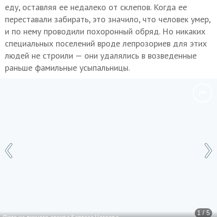
еду, оставляя ее недалеко от склепов. Когда ее
переставали забирать, это значило, что человек умер,
и по нему проводили похоронный обряд. Но никаких
специальных поселений вроде лепрозориев для этих
людей не строили — они удалялись в возведенные
раньше фамильные усыпальницы.
1 / 5
Фото из личного архива Бартаза Цогоева