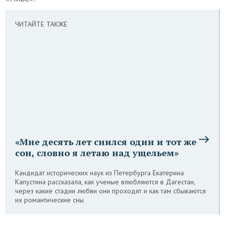
ЧИТАЙТЕ ТАКЖЕ
«Мне десять лет снился один и тот же
сон, словно я летаю над ущельем»
Кандидат исторических наук из Петербурга Екатерина
Капустина рассказала, как ученые влюбляются в Дагестан,
через какие стадии любви они проходят и как там сбываются
их романтические сны