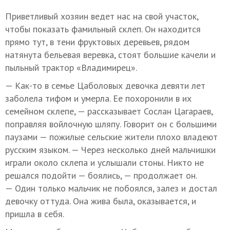
Приветливый хозяин ведет нас на свой участок,
чтобы показать фамильный склеп. Он находится
прямо тут, в тени фруктовых деревьев, рядом
натянута бельевая веревка, стоят большие качели и
пыльный трактор «Владимирец».
— Как-то в семье Цаболовых девочка девяти лет
заболела тифом и умерла. Ее похоронили в их
семейном склепе, — рассказывает Сослан Цагараев,
поправляя войлочную шляпу. Говорит он с большими
паузами — пожилые сельские жители плохо владеют
русским языком. — Через несколько дней мальчишки
играли около склепа и услышали стоны. Никто не
решался подойти — боялись, — продолжает он.
— Один только мальчик не побоялся, залез и достал
девочку оттуда. Она жива была, оказывается, и
пришла в себя.