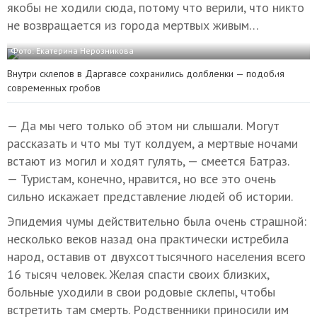
якобы не ходили сюда, потому что верили, что никто
не возвращается из города мертвых живым…
Фото: Екатерина Нерозникова
Внутри склепов в Даргавсе сохранились долбленки — подобия
современных гробов
— Да мы чего только об этом ни слышали. Могут
рассказать и что мы тут колдуем, а мертвые ночами
встают из могил и ходят гулять, — смеется Батраз.
— Туристам, конечно, нравится, но все это очень
сильно искажает представление людей об истории.
Эпидемия чумы действительно была очень страшной:
несколько веков назад она практически истребила
народ, оставив от двухсоттысячного населения всего
16 тысяч человек. Желая спасти своих близких,
больные уходили в свои родовые склепы, чтобы
встретить там смерть. Родственники приносили им