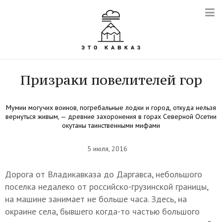
Призраки повелителей гор
Мумии могучих воинов, погребальные лодки и город, откуда нельзя
вернуться живым, — древние захоронения в горах Северной Осетии
окутаны таинственными мифами
5 июля, 2016
Дорога от Владикавказа до Даргавса, небольшого
поселка недалеко от российско-грузинской границы,
на машине занимает не больше часа. Здесь, на
окраине села, бывшего когда-то частью большого