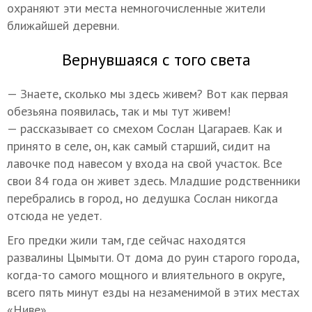
охраняют эти места немногочисленные жители
ближайшей деревни.
Вернувшаяся с того света
— Знаете, сколько мы здесь живем? Вот как первая
обезьяна появилась, так и мы тут живем!
— рассказывает со смехом Сослан Цагараев. Как и
принято в селе, он, как самый старший, сидит на
лавочке под навесом у входа на свой участок. Все
свои 84 года он живет здесь. Младшие родственники
перебрались в город, но дедушка Сослан никогда
отсюда не уедет.
Его предки жили там, где сейчас находятся
развалины Цымыти. От дома до руин старого города,
когда-то самого мощного и влиятельного в округе,
всего пять минут езды на незаменимой в этих местах
«Ниве».