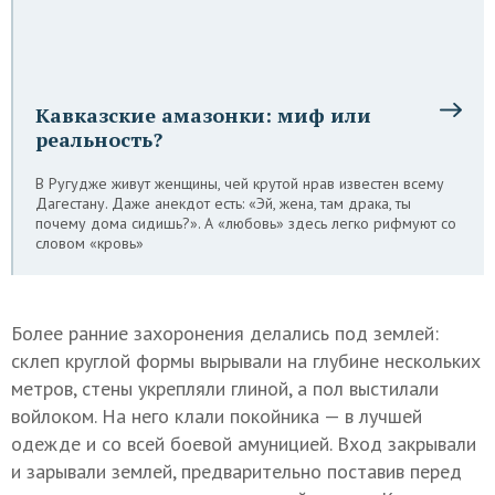
Кавказские амазонки: миф или
реальность?
В Ругудже живут женщины, чей крутой нрав известен всему
Дагестану. Даже анекдот есть: «Эй, жена, там драка, ты
почему дома сидишь?». А «любовь» здесь легко рифмуют со
словом «кровь»
Более ранние захоронения делались под землей:
склеп круглой формы вырывали на глубине нескольких
метров, стены укрепляли глиной, а пол выстилали
войлоком. На него клали покойника — в лучшей
одежде и со всей боевой амуницией. Вход закрывали
и зарывали землей, предварительно поставив перед