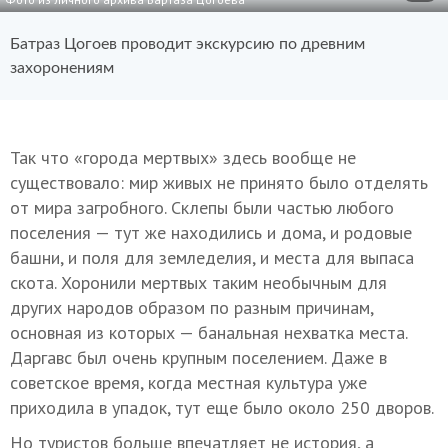
Батраз Цогоев проводит экскурсию по древним
захоронениям
Так что «города мертвых» здесь вообще не
существовало: мир живых не принято было отделять
от мира загробного. Склепы были частью любого
поселения — тут же находились и дома, и родовые
башни, и поля для земледелия, и места для выпаса
скота. Хоронили мертвых таким необычным для
других народов образом по разным причинам,
основная из которых — банальная нехватка места.
Даргавс был очень крупным поселением. Даже в
советское время, когда местная культура уже
приходила в упадок, тут еще было около 250 дворов.
Но туристов больше впечатляет не история, а