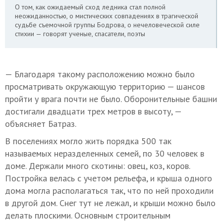
О том, как ожидаемый сход ледника стал полной
неожиданностью, о мистических совпадениях в трагической
судьбе съемочной группы Бодрова, о нечеловеческой силе
стихии — говорят ученые, спасатели, поэты
— Благодаря такому расположению можно было
просматривать окружающую территорию — шансов
пройти у врага почти не было. Оборонительные башни
достигали двадцати трех метров в высоту, —
объясняет Батраз.
В поселениях могло жить порядка 500 так
называемых неразделенных семей, по 30 человек в
доме. Держали много скотины: овец, коз, коров.
Постройка велась с учетом рельефа, и крыша одного
дома могла располагаться так, что по ней проходили
в другой дом. Снег тут не лежал, и крыши можно было
делать плоскими. Основным строительным