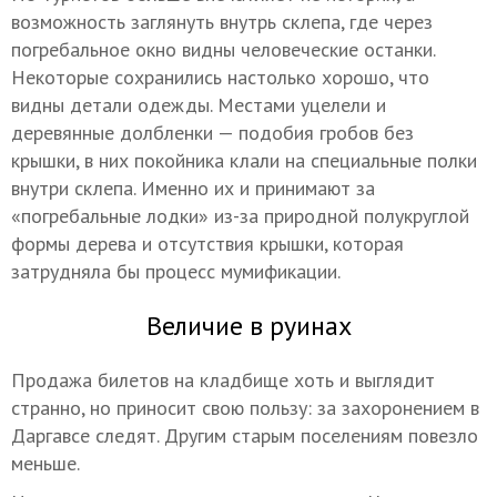
возможность заглянуть внутрь склепа, где через
погребальное окно видны человеческие останки.
Некоторые сохранились настолько хорошо, что
видны детали одежды. Местами уцелели и
деревянные долбленки — подобия гробов без
крышки, в них покойника клали на специальные полки
внутри склепа. Именно их и принимают за
«погребальные лодки» из-за природной полукруглой
формы дерева и отсутствия крышки, которая
затрудняла бы процесс мумификации.
Величие в руинах
Продажа билетов на кладбище хоть и выглядит
странно, но приносит свою пользу: за захоронением в
Даргавсе следят. Другим старым поселениям повезло
меньше.