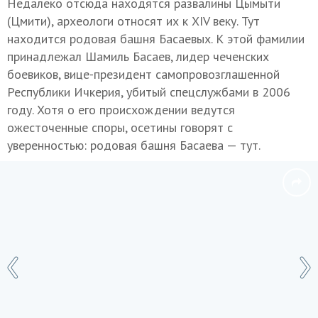
Недалеко отсюда находятся развалины Цымыти
(Цмити), археологи относят их к XIV веку. Тут
находится родовая башня Басаевых. К этой фамилии
принадлежал Шамиль Басаев, лидер чеченских
боевиков, вице-президент самопровозглашенной
Республики Ичкерия, убитый спецслужбами в 2006
году. Хотя о его происхождении ведутся
ожесточенные споры, осетины говорят с
уверенностью: родовая башня Басаева — тут.