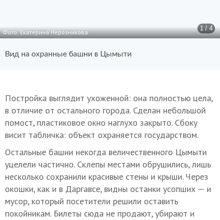
1 / 4
Фото: Екатерина Нерозникова
Вид на охранные башни в Цымыти
Постройка выглядит ухоженной: она полностью цела,
в отличие от остального города. Сделан небольшой
помост, пластиковое окно наглухо закрыто. Сбоку
висит табличка: объект охраняется государством.
Остальные башни некогда величественного Цымыти
уцелели частично. Склепы местами обрушились, лишь
несколько сохранили красивые стены и крыши. Через
окошки, как и в Даргавсе, видны останки усопших — и
мусор, который посетители решили оставить
покойникам. Билеты сюда не продают, убирают и