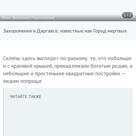
1 / 2
Фото: Екатерина Нерозникова
Захоронения в Даргавсе, известные как Город мертвых
Склепы здесь выглядят по-разному: те, что побольше
и с красивой крышей, принадлежали богатым родам, а
небольшие и простенькие квадратные постройки —
людям попроще.
ЧИТАЙТЕ ТАКЖЕ