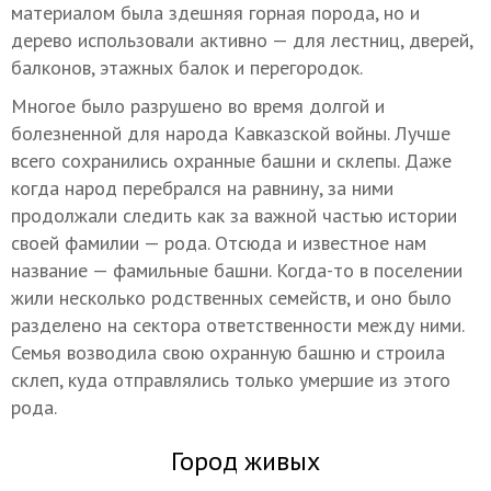
материалом была здешняя горная порода, но и
дерево использовали активно — для лестниц, дверей,
балконов, этажных балок и перегородок.
Многое было разрушено во время долгой и
болезненной для народа Кавказской войны. Лучше
всего сохранились охранные башни и склепы. Даже
когда народ перебрался на равнину, за ними
продолжали следить как за важной частью истории
своей фамилии — рода. Отсюда и известное нам
название — фамильные башни. Когда-то в поселении
жили несколько родственных семейств, и оно было
разделено на сектора ответственности между ними.
Семья возводила свою охранную башню и строила
склеп, куда отправлялись только умершие из этого
рода.
Город живых