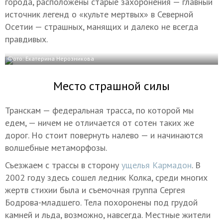
города, расположены старые захоронения — главный
источник легенд о «культе мертвых» в Северной
Осетии — страшных, манящих и далеко не всегда
правдивых.
Фото: Екатерина Нерозникова
Место страшной силы
Транскам — федеральная трасса, по которой мы
едем, — ничем не отличается от сотен таких же
дорог. Но стоит повернуть налево — и начинаются
волшебные метаморфозы.
Съезжаем с трассы в сторону
ущелья Кармадон
. В
2002 году здесь сошел ледник Колка, среди многих
жертв стихии была и съемочная группа Сергея
Бодрова-младшего. Тела похоронены под грудой
камней и льда, возможно, навсегда. Местные жители