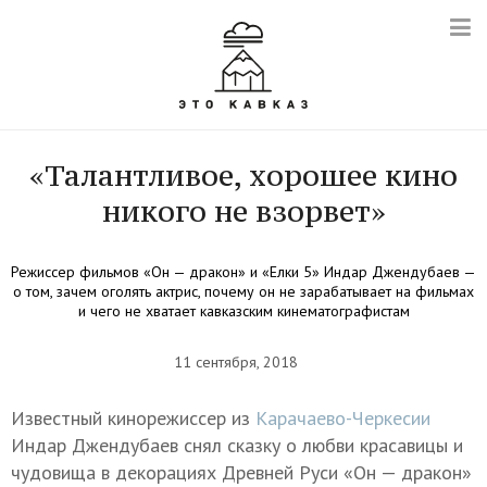
«Талантливое, хорошее кино
никого не взорвет»
Режиссер фильмов «Он — дракон» и «Елки 5» Индар Джендубаев —
о том, зачем оголять актрис, почему он не зарабатывает на фильмах
и чего не хватает кавказским кинематографистам
11 сентября, 2018
Известный кинорежиссер из
Карачаево-Черкесии
Индар Джендубаев снял сказку о любви красавицы и
чудовища в декорациях Древней Руси «Он — дракон»