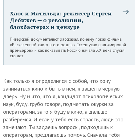
Хаос и Матильда: режиссер Сергей
Дебижев — о революции,
блокбастерах и цензуре
Питерский документалист рассказал, почему показ фильма
«Раскаленный хаос» в его родных Ессентуках стал «мировой
премьерой» и как показывать Россию начала XX века спустя
сто лет
Как только я определился с собой, что хочу
заниматься кино и быть в нем, я зашел в черную
дверь. Ну и что, что я, кандидат психологических
наук, буду, грубо говоря, подметать окурки за
операторами, зато я буду в кино, а дальше
разберемся. И если у тебя есть страсть, люди это
замечают. Ты задаешь вопросы, подходишь к
операторам, предлагаешь помочь. Сначала тебя