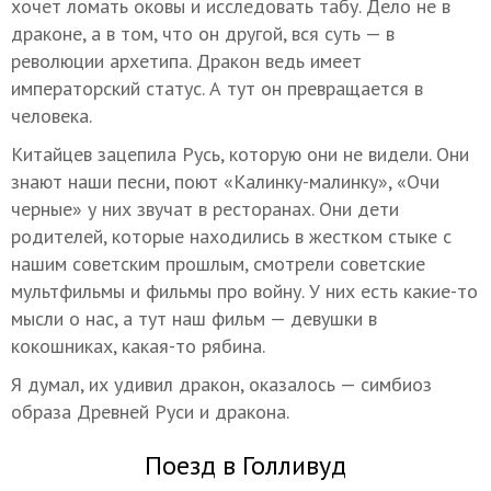
хочет ломать оковы и исследовать табу. Дело не в
драконе, а в том, что он другой, вся суть — в
революции архетипа. Дракон ведь имеет
императорский статус. А тут он превращается в
человека.
Китайцев зацепила Русь, которую они не видели. Они
знают наши песни, поют «Калинку-малинку», «Очи
черные» у них звучат в ресторанах. Они дети
родителей, которые находились в жестком стыке с
нашим советским прошлым, смотрели советские
мультфильмы и фильмы про войну. У них есть какие-то
мысли о нас, а тут наш фильм — девушки в
кокошниках, какая-то рябина.
Я думал, их удивил дракон, оказалось — симбиоз
образа Древней Руси и дракона.
Поезд в Голливуд