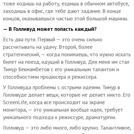
тоже ходишь на работу, ездишь в обычном автобусе,
заходишь в офис, где тебе дают задание. В конце
концов, оказываешься частью этой большой машины.
— В Голливуд может попасть каждый?
Есть два пути. Первый — это очень сильно
рассчитывать на удачу. Второй, более
стратегический, — когда понимаешь, что нужно искать
билет на поезд, идущий в Голливуд. Для меня им стал
Тимур Бекмамбетов с его уникальным талантом и
способностями продюсера и режиссера.
У Голливуда проблемы с острыми идеями. Тимур в
Голливуде делает вещи, которые не делает никто. Его
ScreenLife, когда все происходит на экране
монитора, — это уникальная вообще идея, требует
уникального подхода к режиссуре, драматургии.
Голливуд — это либо много, либо крупно. Талантливое,