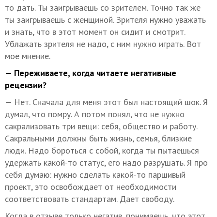
то дать. Ты заигрываешь со зрителем. Точно так же
ты заигрываешь с женщиной. Зрителя нужно уважать
и знать, что в этот момент он сидит и смотрит.
Ублажать зрителя не надо, с ним нужно играть. Вот
мое мнение.
— Переживаете, когда читаете негативные
рецензии?
— Нет. Сначала для меня этот был настоящий шок. Я
думал, что помру. А потом понял, что не нужно
сакрализовать три вещи: себя, общество и работу.
Сакральными должны быть жизнь, семья, близкие
люди. Надо бороться с собой, когда ты пытаешься
удержать какой-то статус, его надо разрушать. Я про
себя думаю: нужно сделать какой-то паршивый
проект, это освобождает от необходимости
соответствовать стандартам. Дает свободу.
Когда в отзыве только негатив, понимаешь, что этот