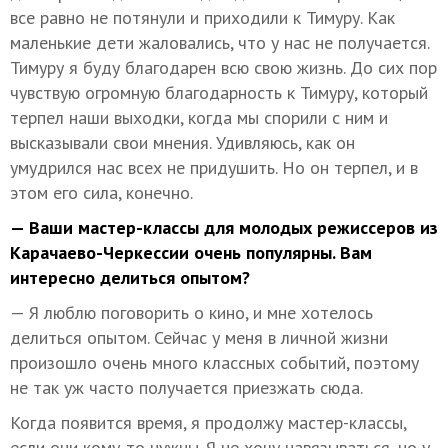
все равно не потянули и приходили к Тимуру. Как
маленькие дети жаловались, что у нас не получается.
Тимуру я буду благодарен всю свою жизнь. До сих пор
чувствую огромную благодарность к Тимуру, который
терпел наши выходки, когда мы спорили с ним и
высказывали свои мнения. Удивляюсь, как он
умудрился нас всех не придушить. Но он терпел, и в
этом его сила, конечно.
— Ваши мастер-классы для молодых режиссеров из
Карачаево-Черкессии очень популярны. Вам
интересно делиться опытом?
— Я люблю поговорить о кино, и мне хотелось
делиться опытом. Сейчас у меня в личной жизни
произошло очень много классных событий, поэтому
не так уж часто получается приезжать сюда.
Когда появится время, я продолжу мастер-классы,
если они кому-то нужны. Я не хочу навязываться, но у