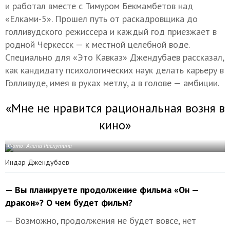
и работал вместе с Тимуром Бекмамбетов над
«Елками-5». Прошел путь от раскадровщика до
голливудского режиссера и каждый год приезжает в
родной Черкесск — к местной целебной воде.
Специально для «Это Кавказ» Джендубаев рассказал,
как кандидату психологических наук делать карьеру в
Голливуде, имея в руках метлу, а в голове — амбиции.
«Мне не нравится рациональная возня в
кино»
Фото: Алена Распутина
Индар Джендубаев
— Вы планируете продолжение фильма «Он —
дракон»? О чем будет фильм?
— Возможно, продолжения не будет вовсе, нет