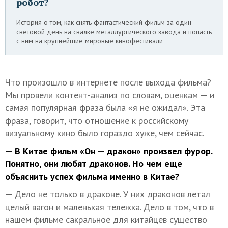
робот?
История о том, как снять фантастический фильм за один
световой день на свалке металлургического завода и попасть
с ним на крупнейшие мировые кинофестивали
Что произошло в интернете после выхода фильма?
Мы провели контент-анализ по словам, оценкам — и
самая популярная фраза была «я не ожидал». Эта
фраза, говорит, что отношение к российскому
визуальному кино было гораздо хуже, чем сейчас.
— В Китае фильм «Он — дракон» произвел фурор.
Понятно, они любят драконов. Но чем еще
объяснить успех фильма именно в Китае?
— Дело не только в драконе. У них драконов летал
целый вагон и маленькая тележка. Дело в том, что в
нашем фильме сакральное для китайцев существо