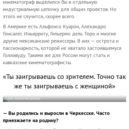
кинематограф выделился бы в отдельную
индустриальную цепочку для общих проектов. Но
этого не случится, скорее всего.
В Америке есть Альфонсо Куарон, Алехандро
Гонсалес Иньярриту, Гильермо дель Торо и многие
другие мексиканские режиссеры. В них — острота и
пассионарность, которой не хватало застоявшемуся
Голливуду. Такими же для России могут стать и
кавказские кинематографисты.
«Ты заигрываешь со зрителем. Точно так
же ты заигрываешь с женщиной»
Фото: Алена Распутина
— Вы родились и выросли в Черкесске. Часто
приезжаете на родину?