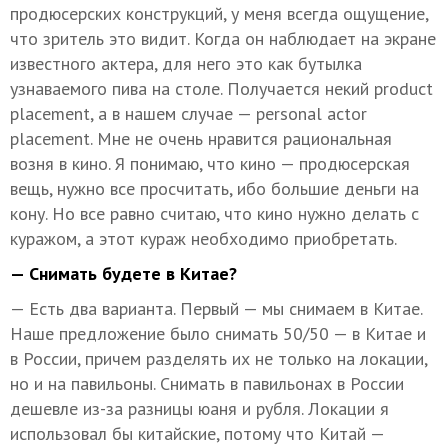
продюсерских конструкций, у меня всегда ощущение,
что зритель это видит. Когда он наблюдает на экране
известного актера, для него это как бутылка
узнаваемого пива на столе. Получается некий product
placement, а в нашем случае — personal actor
placement. Мне не очень нравится рациональная
возня в кино. Я понимаю, что кино — продюсерская
вещь, нужно все просчитать, ибо большие деньги на
кону. Но все равно считаю, что кино нужно делать с
куражом, а этот кураж необходимо приобретать.
— Снимать будете в Китае?
— Есть два варианта. Первый — мы снимаем в Китае.
Наше предложение было снимать 50/50 — в Китае и
в России, причем разделять их не только на локации,
но и на павильоны. Снимать в павильонах в России
дешевле из-за разницы юаня и рубля. Локации я
использовал бы китайские, потому что Китай —