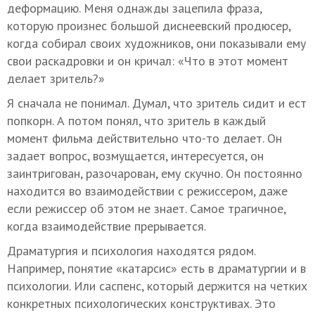
деформацию. Меня однажды зацепила фраза,
которую произнес большой диснеевский продюсер,
когда собирал своих художников, они показывали ему
свои раскадровки и он кричал: «Что в этот момент
делает зритель?»
Я сначала не понимал. Думал, что зритель сидит и ест
попкорн. А потом понял, что зритель в каждый
момент фильма действительно что-то делает. Он
задает вопрос, возмущается, интересуется, он
заинтригован, разочарован, ему скучно. Он постоянно
находится во взаимодействии с режиссером, даже
если режиссер об этом не знает. Самое трагичное,
когда взаимодействие прерывается.
Драматургия и психология находятся рядом.
Например, понятие «катарсис» есть в драматургии и в
психологии. Или саспенс, который держится на четких
конкретных психологических конструктивах. Это