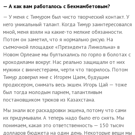
— А как вам работалось с Бекмамбетовым?
— У меня с Тимуром был чисто творческий контакт. У
него уникальный талант. Когда Тимур заинтересовался
мной, меня взяли на какие-то мелкие обязанности.
Потом он заметил, что я нормально рисую. На
съемочной площадке «Президента Линкольна» в
Новом Орлеане мы бултыхались по горло в болотах с
крокодилами вокруг. Нас реально защищали от них
мужики с винчестерами, черти что творилось. Потом
Тимур доверил мне с Игорем Цаем, будущим
продюсером, снимать весь экшен. Игорь Цай — тоже
был тогда молодым парнем, талантливым
постановщиком трюков из Казахстана.
Мы знали все раскадровки экшена, потому что сами
их придумывали. А теперь надо было его снять. Мы
понимаем, какая это ответственность — 150 тысяч
долларов бюджета на один день. Некоторые вещи мы