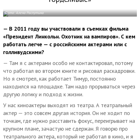
Фото: Алена Распутина
— В 2011 году вы участвовали в съемках фильма
«Президент Линкольн. Охотник на вампиров». С кем
работать легче — с российскими актерами или с
голливудскими?
— Там я с актерами особо не контактировал, потому
что работал во втором юните и рисовал раскадровки.
Но я смотрел, как работает Тимур, постоянно
находился на площадке. Там надо прорываться через
другую логику и подход к жизни.
У нас киноактеры выходят из театра. А театральный
актер — это совсем другая история. Он не ходит по
точкам, где нужно расставить фокус, переигрывает на
крупном плане, зачастую не сдержан. Я говорю про
театрального актера, который не работал в кино, и я