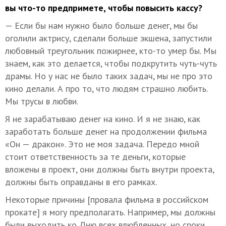
вы что-то предпримете, чтобы повысить кассу?
— Если бы нам нужно было больше денег, мы бы
оголили актрису, сделали больше экшена, запустили
любовный треугольник пожирнее, кто-то умер бы. Мы
знаем, как это делается, чтобы подкрутить чуть-чуть
драмы. Но у нас не было таких задач, мы не про это
кино делали. А про то, что людям страшно любить.
Мы трусы в любви.
Я не зарабатываю денег на кино. И я не знаю, как
заработать больше денег на продолжении фильма
«Он — дракон». Это не моя задача. Передо мной
стоит ответственность за те деньги, которые
вложены в проект, они должны быть внутри проекта,
должны быть оправданы в его рамках.
Некоторые причины [провала фильма в российском
прокате] я могу предполагать. Например, мы должны
были выходить ко Дню всех влюбленных, но сроки