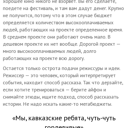
хорошее кино никого не взорвет. Вы его сделаете,
поедете на фестиваль, и там вам дадут денег. Крупно
не получится, потому что в этом случае бюджет
определяется количеством высокооплачиваемых
людей, работающих на проекте определенное время.
В среднем проекте они работают очень мало. В
дешевом проекте их нет вообще. Дорогой проект —
много высокооплачиваемых людей, долго
работающих на проекте всю дорогу.
Остается только острота подачи режиссуры и идеи.
Режиссер — это человек, который интерпретирует
события, находит способ рассказа. Так что дерзайте,
если хотите тренироваться — берите айфон и
снимайте этюды, ищите подход, способ рассказать
истории. Не надо искать какие-то мегабюджеты.
«Мы, кавказские ребята, чуть-чуть
горделивые»