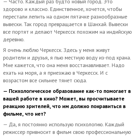
— Часто. Каждый раз будто новый город. Это
здорово и классно. Единственное, хочется, чтобы
перестали лепить на одном пятачке разнообразные
вывески. Так город превращается в Шанхай. Вывески
все портят и делают Черкесск похожим на индийскую
деревню.
Я очень люблю Черкесск. Здесь у меня живут
родители и друзья, я пью местную воду из-под крана.
Мне кажется, что она меня восстанавливает. Надо
ехать на моря, а я приезжаю в Черкесск. И с
возрастом все сильнее тянет сюда.
— Психологическое образование как-то помогает в
вашей работе в кино? Может, вы просчитываете
реакцию зрителей, что им должно понравиться в
фильме, что нет?
— Да, я постоянно использую психологию. Каждый
режиссер привносит в фильм свою профессиональную