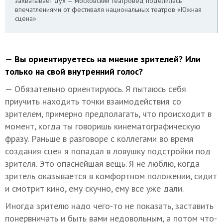
захватывает дух — московский театровед поделилась
впечатлениями от фестиваля национальных театров «Южная
сцена»
— Вы ориентируетесь на мнение зрителей? Или
только на свой внутренний голос?
— Обязательно ориентируюсь. Я пытаюсь себя
приучить находить точки взаимодействия со
зрителем, примерно предполагать, что происходит в
момент, когда ты говоришь кинематографическую
фразу. Раньше в разговоре с коллегами во время
создания сцен я попадал в ловушку подстройки под
зрителя. Это опаснейшая вещь. Я не люблю, когда
зритель оказывается в комфортном положении, сидит
и смотрит кино, ему скучно, ему все уже дали.
Иногда зрителю надо чего-то не показать, заставить
понервничать и быть вами недовольным, а потом что-