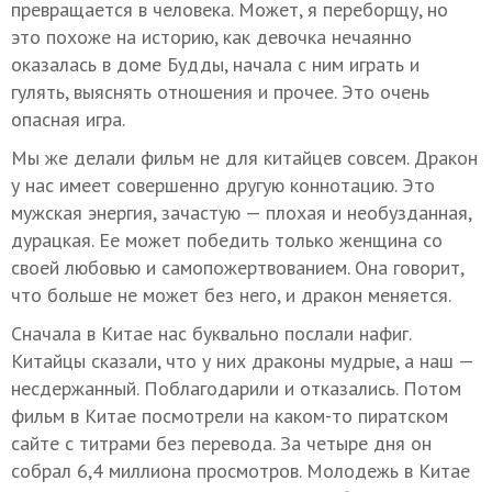
превращается в человека. Может, я переборщу, но
это похоже на историю, как девочка нечаянно
оказалась в доме Будды, начала с ним играть и
гулять, выяснять отношения и прочее. Это очень
опасная игра.
Мы же делали фильм не для китайцев совсем. Дракон
у нас имеет совершенно другую коннотацию. Это
мужская энергия, зачастую — плохая и необузданная,
дурацкая. Ее может победить только женщина со
своей любовью и самопожертвованием. Она говорит,
что больше не может без него, и дракон меняется.
Сначала в Китае нас буквально послали нафиг.
Китайцы сказали, что у них драконы мудрые, а наш —
несдержанный. Поблагодарили и отказались. Потом
фильм в Китае посмотрели на каком-то пиратском
сайте с титрами без перевода. За четыре дня он
собрал 6,4 миллиона просмотров. Молодежь в Китае