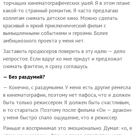
торчащих кинематографических ушей. Я в этом плане
какой-то странный романтик. Я часто предлагаю
коллегам снимать детское кино. Можно сделать
красивый и яркий приключенческий фильм с
вымышленными событиями и героями. Более
амбициозного проекта у меня нет.
Заставить продюсеров поверить в эту идею — дело
непростое. Если вдруг ко мне придут и предложат
снимать фэнтези, я сразу соглашусь.
— Без раздумий?
— Конечно, с раздумьями. У меня есть другие ремесла
в кинематографии, поэтому нет пафоса, что я должен
быть только режиссером. Я должен быть счастливым,
и то стараться. Поэтому после фильма «Он — дракон»
у меня быстро спало ощущение, что я режиссер.
Раньше я воспринимал это эмоционально. Думал: «о, я