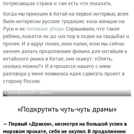
потрясающая страна и там есть что показать.
Когда мы приехали в Китай на первое интервью, всем
были интересны русские традиции: косы женщин на
Руси и их
головные уборы
. Спрашивали, что такое
рябина, ложатся ли до сих пор в лодки на свадьбах и
прочее. И я вдруг понял, елки-палки, если мы сейчас
начнем делать продолжение фильма для китайцев и
китайского рынка в Китае, они скажут: «Опять,
сколько можно?» И в процессе нашего с ними
разговора у меня появилась идея сдвигать проект в
сторону России.
Кадр из фильма «Он — дракон»
«Подкрутить чуть-чуть драмы»
— Первый «Дракон», несмотря на большой успех в
мировом прокате, себя не окупил. В продолжении