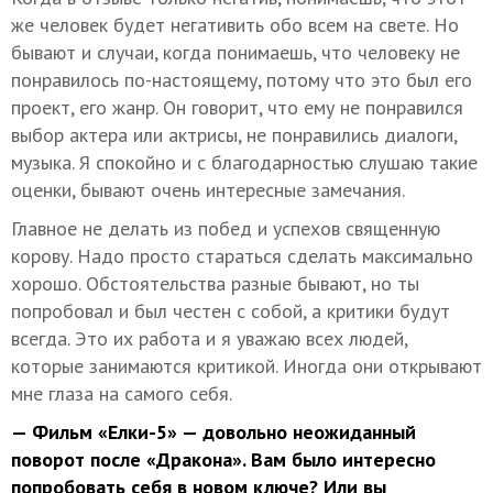
же человек будет негативить обо всем на свете. Но
бывают и случаи, когда понимаешь, что человеку не
понравилось по-настоящему, потому что это был его
проект, его жанр. Он говорит, что ему не понравился
выбор актера или актрисы, не понравились диалоги,
музыка. Я спокойно и с благодарностью слушаю такие
оценки, бывают очень интересные замечания.
Главное не делать из побед и успехов священную
корову. Надо просто стараться сделать максимально
хорошо. Обстоятельства разные бывают, но ты
попробовал и был честен с собой, а критики будут
всегда. Это их работа и я уважаю всех людей,
которые занимаются критикой. Иногда они открывают
мне глаза на самого себя.
— Фильм «Елки-5» — довольно неожиданный
поворот после «Дракона». Вам было интересно
попробовать себя в новом ключе? Или вы