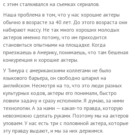
с этим сталкивался на съемках сериалов.
Наша проблема в том, что у нас хорошие актеры
обычно в возрасте за 40 лет. До этого возраста они
набирают массу. Не так много хороших молодых
актеров именно потому, что им приходится
становиться опытными на площадке. Когда
приезжаешь в Америку, понимаешь, что там бешеная
конкуренция и хорошие актеры.
У Тимура с американскими коллегами не было
языкового барьера, он свободно шпарил на
английском. Несмотря на то, что это люди разных
культурных кодов, актеры его понимали, быстро
ловили задачу и сразу исполняли. Я думаю, за ними
технологии. А за нами — какая-то правда, которую
невозможно сделать руками. Поэтому мы на актеров
уповаем. У нас есть три с половиной актера, которые
эту правду выдают, и мы за них держимся.