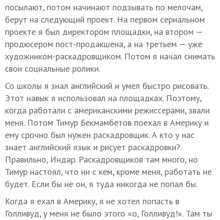
посылают, потом начинают подзывать по мелочам,
берут на следующий проект. На первом сериальном
проекте я был директором площадки, на втором —
продюсером пост-продакшена, а на третьем — уже
художником-раскадровщиком. Потом я начал снимать
свои социальные ролики.
Со школы я знал английский и умел быстро рисовать.
Этот навык я использовал на площадках. Поэтому,
когда работали с американскими режиссерами, звали
меня. Потом Тимур Бекмамбетов поехал в Америку и
ему срочно был нужен раскадровщик. А кто у нас
знает английский язык и рисует раскадровки?
Правильно, Индар. Раскадровщиков там много, но
Тимур настоял, что ни с кем, кроме меня, работать не
будет. Если бы не он, я туда никогда не попал бы.
Когда я ехал в Америку, я не хотел попасть в
Голливуд, у меня не было этого «о, Голливуд!». Там ты