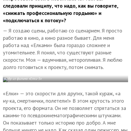
следовали принципу, что надо, как вы говорите,
«снижать профессиональную гордыню» и
«подключаться к потоку»?
— Я создаю сцены, работаю со сценарием. Я просто
работаю в кино, а кино разное бывает. Для меня
работа над «Елками» была гораздо сложнее и
утомительнее. Я понял, что существуют разные
скорости. Моя — вдумчивая, неторопливая. Я люблю
долго готовиться к проекту, потом снимать.
Кадр из фильма «Елки-5»
«Елки» — это скорости для других, такой кураж, «а
ну-ка, смертнички, полетели!» В этом крутость этого
проекта, его формата. Он не позволяет спрятаться за
какими-то псевдокинематографическими штучками.
Он показывает только историю про добро. А мне
больше ничего не надо. Как сказал один режиссер, мы