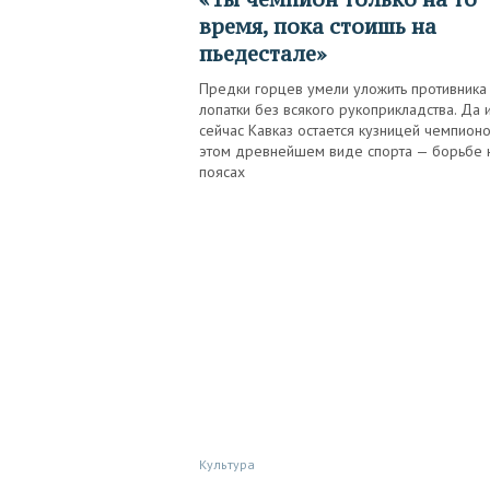
время, пока стоишь на
пьедестале»
Предки горцев умели уложить противника
лопатки без всякого рукоприкладства. Да 
сейчас Кавказ остается кузницей чемпионо
этом древнейшем виде спорта — борьбе 
поясах
Культура