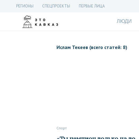
РЕГИОНЫ
СПЕЦПРОЕКТЫ
ПЕРВЫЕ ЛИЦА
ЛЮДИ
Ислам Текеев (всего статей: 8)
Спорт
«Ты чемпион только на то