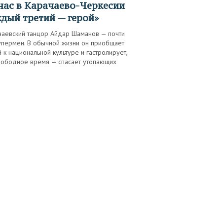
дый третий — герой»
чаевский танцор Айдар Шаманов — почти
супермен. В обычной жизни он приобщает
 к национальной культуре и гастролирует,
свободное время — спасает утопающих