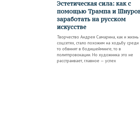
Эстетическая сила: как с
помощью Трампа и Шнуро
заработать на русском
искусстве
Творчество Андрея Самарина, как и жизнь 
соцсетях, стало похожим на ходьбу среди 
то обвинят в бодишейминге, то в
политпровокации. Но художника это не
расстраивает, главное — успех