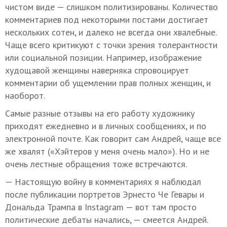
чистом виде — слишком политизированы. Количество
комментариев под некоторыми постами достигает
нескольких сотен, и далеко не всегда они хвалебные.
Чаще всего критикуют с точки зрения толерантности
или социальной позиции. Например, изображение
худощавой женщины наверняка спровоцирует
комментарии об ущемлении прав полных женщин, и
наоборот.
Самые разные отзывы на его работу художнику
приходят ежедневно и в личных сообщениях, и по
электронной почте. Как говорит сам Андрей, чаще все
же хвалят («Хэйтеров у меня очень мало»). Но и не
очень лестные обращения тоже встречаются.
— Настоящую войну в комментариях я наблюдал
после публикации портретов Эрнесто Че Гевары и
Дональда Трампа в Instagram — вот там просто
политические дебаты начались, — смеется Андрей.