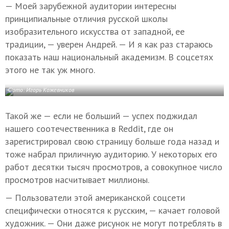
— Моей зарубежной аудитории интересны
принципиальные отличия русской школы
изобразительного искусства от западной, ее
традиции, — уверен Андрей. — И я как раз стараюсь
показать наш национальный академизм. В соцсетях
этого не так уж много.
Фото: Игорь Кожевников
Такой же — если не больший — успех поджидал
нашего соотечественника в Reddit, где он
зарегистрировал свою страницу больше года назад и
тоже набрал приличную аудиторию. У некоторых его
работ десятки тысяч просмотров, а совокупное число
просмотров насчитывает миллионы.
— Пользователи этой американской соцсети
специфически относятся к русским, — качает головой
художник. — Они даже рисунок не могут потреблять в