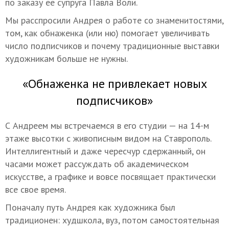
по заказу ее супруга Павла Воли.
Мы расспросили Андрея о работе со знаменитостями,
том, как обнаженка (или ню) помогает увеличивать
число подписчиков и почему традиционные выставки
художникам больше не нужны.
«Обнаженка не привлекает новых
подписчиков»
С Андреем мы встречаемся в его студии — на 14-м
этаже высотки с живописным видом на Ставрополь.
Интеллигентный и даже чересчур сдержанный, он
часами может рассуждать об академическом
искусстве, а графике и вовсе посвящает практически
все свое время.
Поначалу путь Андрея как художника был
традиционен: худшкола, вуз, потом самостоятельная