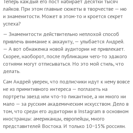
Теперь каждый его пост набирает десятки тысяч
лайков. При этом главные сюжеты в творчестве — ню
и знаменитости. Может в этом-то и кроется секрет
успеха?
— Знаменитости действительно неплохой способ
привлечь внимание к аккаунту, — улыбается Андрей.
— А вот обнаженка новой аудитории не привлекает.
Скорее, наоборот, после публикации чего-то эдакого
сотнями могут отписываться. Но это мой стиль, что
делать.
Сам Андрей уверен, что подписчики идут к нему вовсе
не из примитивного интереса — поглазеть на
портреты звезд или что-то пикантное, а ни много ни
мало — за русским академическим искусством. Дело в
том, что среди его аудитории в Instagram в основном
иностранцы: американцы, европейцы, много
представителей Востока. И только 10−15% россиян.