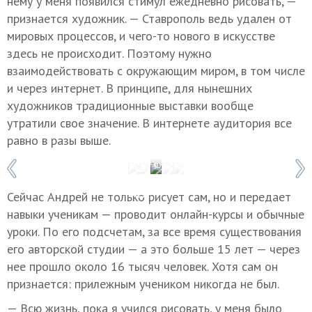
нему у меня появился стимул ежедневно рисовать, —
признается художник. — Ставрополь ведь удален от
мировых процессов, и чего-то нового в искусстве
здесь не происходит. Поэтому нужно
взаимодействовать с окружающим миром, в том числе
и через интернет. В принципе, для нынешних
художников традиционные выставки вообще
утратили свое значение. В интернете аудитория все
равно в разы выше.
1 / 5
Фото: Игорь Кожевников
Сейчас Андрей не только рисует сам, но и передает
навыки ученикам — проводит онлайн-курсы и обычные
уроки. По его подсчетам, за все время существования
его авторской студии — а это больше 15 лет — через
нее прошло около 16 тысяч человек. Хотя сам он
признается: прилежным учеником никогда не был.
— Всю жизнь, пока я учился рисовать, у меня было