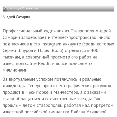
Фото: Игорь Кожевников
Андрей Самарин
Профессиональный художник из Ставрополя Андрей
Самарин завоевывает интернет-пространство: число
подписчиков в его Instagram-аккаунте (среди которых
Сергей Шнуров и Павел Воля) стремится к 400
тысячам, а совокупный просмотр его работ на
известном сайте Reddit и вовсе исчисляется
миллионами.
За виртуальным успехом потянулись и реальные
дивиденды. Теперь принты его графических рисунков
продают в Нью-Йорке и Манчестере, а с заказами
стали обращаться и отечественные звезды. Так,
прошлым летом ставрополец работал над портретом
известной российской гимнастки Ляйсан Утяшевой —