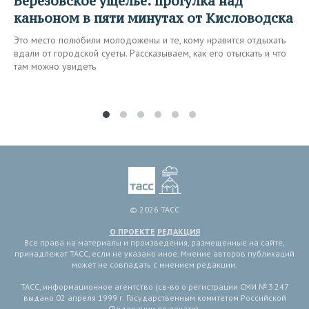
Березовское ущелье: прогулка над
каньоном в пяти минутах от Кисловодска
Это место полюбили молодожены и те, кому нравится отдыхать
вдали от городской суеты. Рассказываем, как его отыскать и что
там можно увидеть
© 2026 ТАСС
О ПРОЕКТЕ
РЕДАКЦИЯ
Все права на материалы и произведения, размещенные на сайте,
принадлежат ТАСС, если не указано иное. Мнение авторов публикаций
может не совпадать с мнением редакции.
ТАСС, информационное агентство (св-во о регистрации СМИ № 3 247
выдано 02 апреля 1999 г. Государственным комитетом Российской
Федерации по печати).