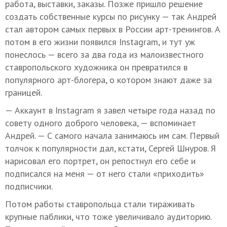
работа, выставки, заказы. Позже пришло решение
создать собственные курсы по рисунку — так Андрей
стал автором самых первых в России арт-тренингов. А
потом в его жизни появился Instagram, и тут уж
понеслось — всего за два года из малоизвестного
ставропольского художника он превратился в
популярного арт-блогера, о котором знают даже за
границей.
— Аккаунт в Instagram я завел четыре года назад по
совету одного доброго человека, — вспоминает
Андрей. — С самого начала занимаюсь им сам. Первый
толчок к популярности дал, кстати, Сергей Шнуров. Я
нарисовал его портрет, он репостнул его себе и
подписался на меня — от него стали «приходить»
подписчики.
Потом работы ставропольца стали тираживать
крупные паблики, что тоже увеличивало аудиторию.