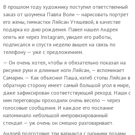
В прошлом году художнику поступил ответственный
заказ от шоумена Павла Воли — нарисовать портрет
его жены, гимнастки Ляйсан Утяшевой, в качестве
подарка ко дню рождения. Павел нашел Андрея
опять же через Instagram, увидел его работы,
подписался и спустя неделю вышел на связь по
телефону — уже с предложением.
— Он очень хотел, чтобы я обязательно показал на
рисунке руки и длинные ноги Ляйсан, — вспоминает
Самарин. — Как объяснил Паша, изгиб стопы Ляйсан в
обратную сторону имеет самый большой угол в мире,
даже зафиксирован соответствующий рекорд. Наши с
ним переговоры проходили очень весело — через
голосовые сообщения. И каждое его послание
напоминало небольшой импровизированный
стендап — уж очень он смешно разговаривает.
Андрей подготовил три варианта с разными позами,