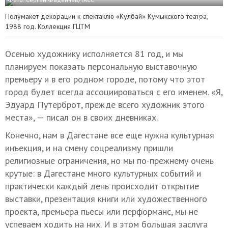
Полумакет декорации к спектаклю «Кулбай» Кумыкского театра,
1988 год. Коллекция ГЦТМ
Осенью художнику исполняется 81 год, и мы
планируем показать персональную выставочную
премьеру и в его родном городе, потому что этот
город будет всегда ассоциироваться с его именем. «Я,
Эдуард Путерброт, прежде всего художник этого
места», — писал он в своих дневниках.
Конечно, нам в Дагестане все еще нужна культурная
инъекция, и на смену соцреализму пришли
религиозные ограничения, но мы по-прежнему очень
крутые: в Дагестане много культурных событий и
практически каждый день происходит открытие
выставки, презентация книги или художественного
проекта, премьера пьесы или перформанс, мы не
успеваем ходить на них. И в этом большая заслуга