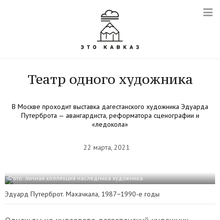
Театр одного художника
В Москве проходит выставка дагестанского художника Эдуарда
Путерброта — авангардиста, реформатора сценографии и
«ледокола»
22 марта, 2021
Фото: личная коллекция наследника художника
Эдуард Путерброт. Махачкала, 1987−1990-е годы