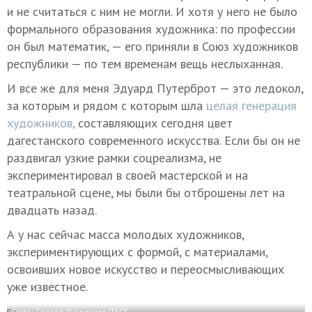
и не считаться с ним не могли. И хотя у него не было
формального образования художника: по профессии
он был математик, — его приняли в Союз художников
республики — по тем временам вещь неслыханная.
И все же для меня Эдуард Путерброт — это ледокол,
за которым и рядом с которым шла
целая генерация
художников,
составляющих сегодня цвет
дагестанского современного искусства. Если бы он не
раздвигал узкие рамки соцреализма, не
экспериментировал в своей мастерской и на
театральной сцене, мы были бы отброшены лет на
двадцать назад.
А у нас сейчас масса молодых художников,
экспериментирующих с формой, с материалами,
освоивших новое искусство и переосмысливающих
уже известное.
Фото: Сергей Фадеичев/ТАСС