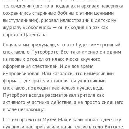
телевидении (где-то в подвалах и архивах наверняка
сохранились старинные бобины с этими ценными
выступлениями), рисовал иллюстрации к детскому
журналу «Соколенок» — он выходил на языках
народов Дагестана.
Сначала мы придумали, что это будет иммерсивный
спектакль о Путерброте. Все-таки именно он одним
из первых отошел от классически скучного
оформления спектаклей. И он все время
импровизировал. Нам казалось, что иммерсивный
формат, где зрители становятся участниками
спектакля, подходит как нельзя лучше, ведь
Путерброт всегда рассматривал зрителя как
активного участника действия, а не просто сидящего
в зале незнакомца.
С этим проектом Музей Махачкалы попал в десятку
лучших, и нас пригласили на интенсив в село Вятское.