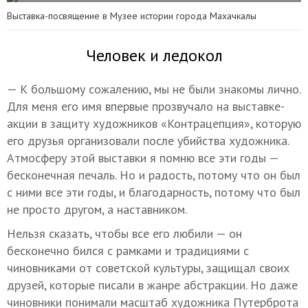
Выставка-посвящение в Музее истории города Махачкалы
Человек и ледокол
— К большому сожалению, мы не были знакомы лично.
Для меня его имя впервые прозвучало на выставке-
акции в защиту художников «Контрацепция», которую
его друзья организовали после убийства художника.
Атмосферу этой выставки я помню все эти годы —
бесконечная печаль. Но и радость, потому что он был
с ними все эти годы, и благодарность, потому что был
не просто другом, а наставником.
Нельзя сказать, чтобы все его любили — он
бесконечно бился с рамками и традициями с
чиновниками от советской культуры, защищал своих
друзей, которые писали в жанре абстракции. Но даже
чиновники понимали масштаб художника Путерброта