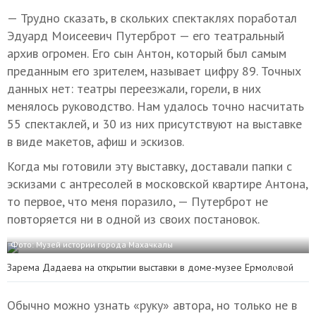
— Трудно сказать, в скольких спектаклях поработал
Эдуард Моисеевич Путерброт — его театральный
архив огромен. Его сын Антон, который был самым
преданным его зрителем, называет цифру 89. Точных
данных нет: театры переезжали, горели, в них
менялось руководство. Нам удалось точно насчитать
55 спектаклей, и 30 из них присутствуют на выставке
в виде макетов, афиш и эскизов.
Когда мы готовили эту выставку, доставали папки с
эскизами с антресолей в московской квартире Антона,
то первое, что меня поразило, — Путерброт не
повторяется ни в одной из своих постановок.
Фото: Музей истории города Махачкалы
Зарема Дадаева на открытии выставки в доме-музее Ермоловой
Обычно можно узнать «руку» автора, но только не в