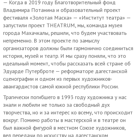
— Когда в 2019 году Благотворительный фонд
Владимира Потанина и образовательный проект
фестиваля «Золотая Маска» — «Институт театра» —
запустили проект THEATRUM, мы, команда музея
города Махачкалы, решили, что будем участвовать
непременно. В этом проекте по замыслу
организаторов должны были гармонично соединиться
история, музей и театр. И мы сразу поняли, что это
идеальный момент, чтобы рассказать всей стране об
Эдуарде Путерброте — реформаторе дагестанской
сценографии и одном из первых художников-
авангардистов самой южной республики России.
Трагически погибшего в 1993 году художника у нас
знали и любили не только за свободный дух
творчества, но и за интерес ко всему, что происходит
вокруг. Помимо работы в мастерской и в театре он
был важной фигурой в местном Союзе художников,
вел передачи по искусству на дагестанском