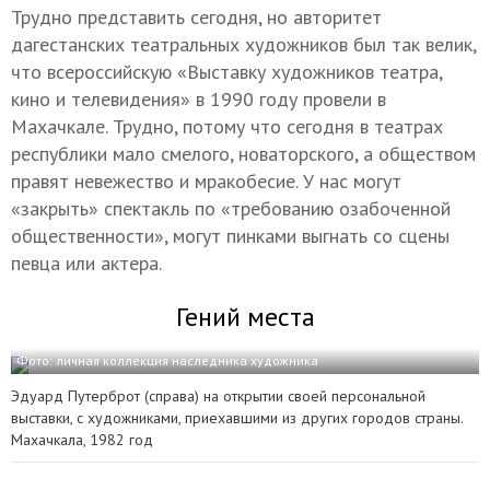
Трудно представить сегодня, но авторитет
дагестанских театральных художников был так велик,
что всероссийскую «Выставку художников театра,
кино и телевидения» в 1990 году провели в
Махачкале. Трудно, потому что сегодня в театрах
республики мало смелого, новаторского, а обществом
правят невежество и мракобесие. У нас могут
«закрыть» спектакль по «требованию озабоченной
общественности», могут пинками выгнать со сцены
певца или актера.
Гений места
Фото: личная коллекция наследника художника
Эдуард Путерброт (справа) на открытии своей персональной
выставки, с художниками, приехавшими из других городов страны.
Махачкала, 1982 год