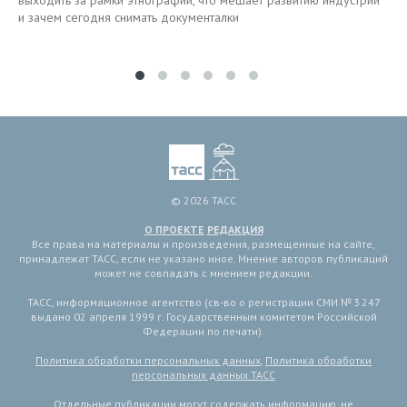
выходить за рамки этнографии, что мешает развитию индустрии
и зачем сегодня снимать документалки
© 2026 ТАСС
О ПРОЕКТЕ
РЕДАКЦИЯ
Все права на материалы и произведения, размещенные на сайте,
принадлежат ТАСС, если не указано иное. Мнение авторов публикаций
может не совпадать с мнением редакции.
ТАСС, информационное агентство (св-во о регистрации СМИ № 3 247
выдано 02 апреля 1999 г. Государственным комитетом Российской
Федерации по печати).
Политика обработки персональных данных
,
Политика обработки
персональных данных ТАСС
Отдельные публикации могут содержать информацию, не