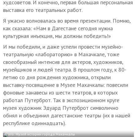
худсоветов. И конечно, первая большая персональная
выставка его театральных работ.
Я ужасно волновалась во время презентации. Помню,
как сказала: «Нам в Дагестане сегодня нужна
культурная инъекция, мы должны победить!»
И мы победили, и даже успели провести музейно-
театральную «лабораторию» в Махачкале, тоже
своеобразный интенсив для актеров, художников,
музейщиков и людей театра. В прошлом году, к 80-
летию со дня рождения художника, открыли
выставку-посвящение в Музее Махачкалы: повесили
фоновые занавесы из шести театров, в которых
работал Путерброт. Так в экспозиционном круге
музея художник Эдуард Путерброт символично
обнял и объединил дагестанские театры (их в нашей
республике одиннадцать).
Фото: Музей истории города Махачкалы