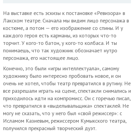
На выставке есть эскизы к постановке «Ревизора» в
Лакском театре. Сначала мы видим лицо персонажа в
костюме, а потом — его изображение со спины. И у
каждого героя есть карманы, из которых что-то
торчит. У кого-то батон, у кого-то колбаса. И ты
понимаешь, что так художник обозначает нутро
персонажа, его настоящее лицо.
Конечно, это были «игры интеллектуала», самому
художнику было интересно пробовать новое, и он
очень не хотел, чтобы театр превратился в рутину. Не
все разрешали играть на сцене, спектакли снимались и
приходилось идти на компромисс. Он с горечью писал,
что превратился в «выделывальщика» спектаклей. Не
могу не сказать, что у него был «свой режиссер»: с
Исламом Казиевым, режиссером Кумыкского театра,
получился прекрасный творческий дуэт.