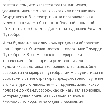
совета о том, что касается театра или музея,
услышать мнение о новых книгах или постановках.
Вокруг него и был театр, и наша первоначальная
задумка выглядела бы просто бледной попыткой
объяснить, кем был для Дагестана художник Эдуард
Путерброт.
И мы буквально за одну ночь придумали абсолютно
новый проект. О «гении места» — художнике Эдуарде
Путерброте. В этом проекте фигурировали
творческая лаборатория и резиденция для
художников, выставка театрального занавеса, был
разработан «маршрут Путерброта» — с аудиогидом и
работами в стиле стрит-арт; предусмотрено изучение
его культурного наследия — от крупных живописных
полотен до «бандуресок», как он называл зарисовки,
которые делал почти машинально во время
бесконечных скучных заседаний различных