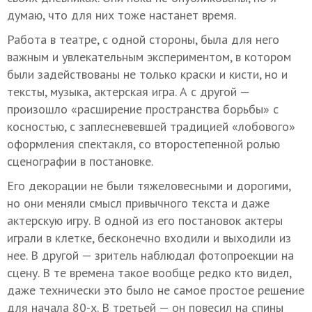
думаю, что для них тоже настанет время.
Работа в театре, с одной стороны, была для него
важным и увлекательным экспериментом, в котором
были задействованы не только краски и кисти, но и
тексты, музыка, актерская игра. А с другой —
произошло «расширение пространства борьбы» с
косностью, с заплесневевшей традицией «лобового»
оформления спектакля, со второстепенной ролью
сценографии в постановке.
Его декорации не были тяжеловесными и дорогими,
но они меняли смысл привычного текста и даже
актерскую игру. В одной из его постановок актеры
играли в клетке, бесконечно входили и выходили из
нее. В другой — зритель наблюдал фотопроекции на
сцену. В те времена такое вообще редко кто видел,
даже технически это было не самое простое решение
для начала 80-х. В третьей — он повесил на спины