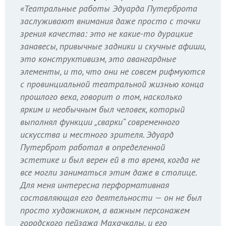
«Театральные работы Эдуарда Путерброта
заслуживают внимания даже просто с точки
зрения качества: это не какие-то дурацкие
занавесы, привычные задники и скучные афиши,
это конструктивизм, это авангардные
элементы, и то, что они не совсем рифмуются
с провинциальной театральной жизнью конца
прошлого века, говорит о том, насколько
ярким и необычным был человек, который
выполнял функции „сварки“ современного
искусства и местного зрителя. Эдуард
Путерброт работал в определенной
эстетике и был верен ей в то время, когда не
все могли заниматься этим даже в столице.
Для меня интересна перформативная
составляющая его деятельности — он не был
просто художником, а важным персонажем
городского пейзажа Махачкалы, и его