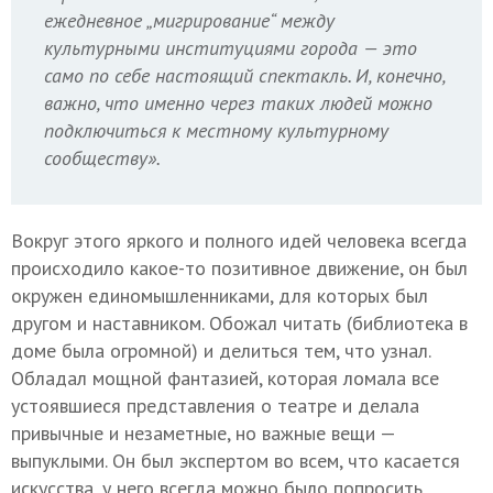
ежедневное „мигрирование“ между
культурными институциями города — это
само по себе настоящий спектакль. И, конечно,
важно, что именно через таких людей можно
подключиться к местному культурному
сообществу».
Вокруг этого яркого и полного идей человека всегда
происходило какое-то позитивное движение, он был
окружен единомышленниками, для которых был
другом и наставником. Обожал читать (библиотека в
доме была огромной) и делиться тем, что узнал.
Обладал мощной фантазией, которая ломала все
устоявшиеся представления о театре и делала
привычные и незаметные, но важные вещи —
выпуклыми. Он был экспертом во всем, что касается
искусства, у него всегда можно было попросить