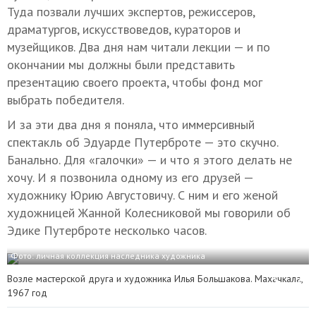
Туда позвали лучших экспертов, режиссеров,
драматургов, искусствоведов, кураторов и
музейщиков. Два дня нам читали лекции — и по
окончании мы должны были представить
презентацию своего проекта, чтобы фонд мог
выбрать победителя.
И за эти два дня я поняла, что иммерсивный
спектакль об Эдуарде Путерброте — это скучно.
Банально. Для «галочки» — и что я этого делать не
хочу. И я позвонила одному из его друзей —
художнику Юрию Августовичу. С ним и его женой
художницей Жанной Колесниковой мы говорили об
Эдике Путерброте несколько часов.
Фото: личная коллекция наследника художника
Возле мастерской друга и художника Илья Большакова. Махачкала,
1967 год