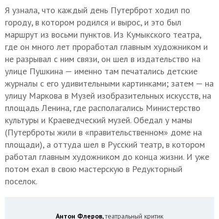
Я узнала, что каждый день Путерброт ходил по
городу, в котором родился и вырос, и это был
маршрут из восьми пунктов. Из Кумыкского театра,
где он много лет проработал главным художником и
не разрывал с ним связи, он шел в издательство на
улице Пушкина — именно там печатались детские
журналы с его удивительными картинками; затем — на
улицу Маркова в Музей изобразительных искусств, на
площадь Ленина, где располагались Министерство
культуры и Краеведческий музей. Обедал у мамы
(Путерброты жили в «правительственном» доме на
площади), а оттуда шел в Русский театр, в котором
работал главным художником до конца жизни. И уже
потом ехал в свою мастерскую в Редукторный
поселок.
Антон Флеров,
театральный критик