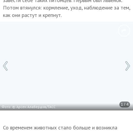
завести себе таких питомцев. Первым был львенок.
Потом втянулся: кормление, уход, наблюдение за тем,
как они растут и крепнут.
1 / 4
Фото: © Арсен Алабердов/ТАСС
Со временем животных стало больше и возникла