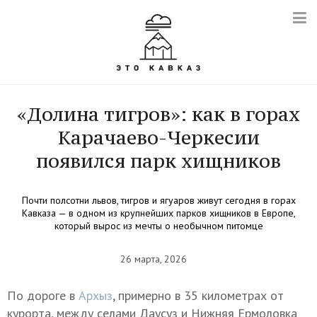
«Долина тигров»: как в горах
Карачаево-Черкесии
появился парк хищников
Почти полсотни львов, тигров и ягуаров живут сегодня в горах
Кавказа — в одном из крупнейших парков хищников в Европе,
который вырос из мечты о необычном питомце
26 марта, 2026
По дороге в
Архыз
, примерно в 35 километрах от
курорта, между селами Даусуз и Нижняя Ермоловка