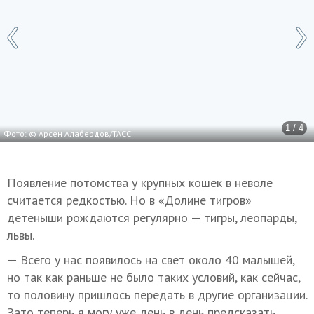
1 / 4
Фото: © Арсен Алабердов/ТАСС
Появление потомства у крупных кошек в неволе
считается редкостью. Но в «Долине тигров»
детеныши рождаются регулярно — тигры, леопарды,
львы.
— Всего у нас появилось на свет около 40 малышей,
но так как раньше не было таких условий, как сейчас,
то половину пришлось передать в другие организации.
Зато теперь я могу уже день в день предсказать