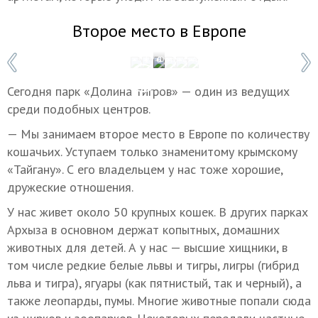
Второе место в Европе
1 / 6
Фото: © Арсен Алабердов/ТАСС
Сегодня парк «Долина тигров» — один из ведущих
среди подобных центров.
— Мы занимаем второе место в Европе по количеству
кошачьих. Уступаем только знаменитому крымскому
«Тайгану». С его владельцем у нас тоже хорошие,
дружеские отношения.
У нас живет около 50 крупных кошек. В других парках
Архыза в основном держат копытных, домашних
животных для детей. А у нас — высшие хищники, в
том числе редкие белые львы и тигры, лигры (гибрид
льва и тигра), ягуары (как пятнистый, так и черный), а
также леопарды, пумы. Многие животные попали сюда