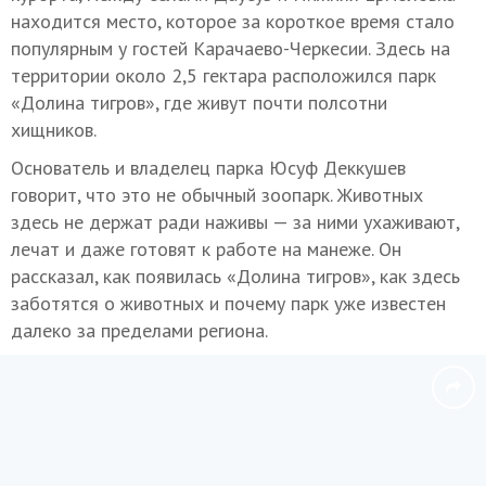
находится место, которое за короткое время стало
популярным у гостей Карачаево-Черкесии. Здесь на
территории около 2,5 гектара расположился парк
«Долина тигров», где живут почти полсотни
хищников.
Основатель и владелец парка Юсуф Деккушев
говорит, что это не обычный зоопарк. Животных
здесь не держат ради наживы — за ними ухаживают,
лечат и даже готовят к работе на манеже. Он
рассказал, как появилась «Долина тигров», как здесь
заботятся о животных и почему парк уже известен
далеко за пределами региона.