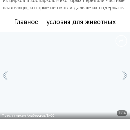
из цирков и зоопарков. Некоторых передали частные
владельцы, которые не смогли дальше их содержать.
Главное — условия для животных
1 / 4
Фото: © Арсен Алабердов/ТАСС