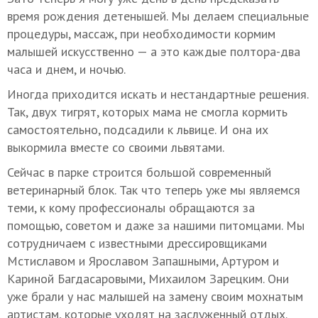
время рождения детенышей. Мы делаем специальные
процедуры, массаж, при необходимости кормим
малышей искусственно — а это каждые полтора-два
часа и днем, и ночью.
Иногда приходится искать и нестандартные решения.
Так, двух тигрят, которых мама не смогла кормить
самостоятельно, подсадили к львице. И она их
выкормила вместе со своими львятами.
Сейчас в парке строится большой современный
ветеринарный блок. Так что теперь уже мы являемся
теми, к кому профессионалы обращаются за
помощью, советом и даже за нашими питомцами. Мы
сотрудничаем с известными дрессировщиками
Мстиславом и Ярославом Запашными, Артуром и
Кариной Багдасаровыми, Михаилом Зарецким. Они
уже брали у нас малышей на замену своим мохнатым
артистам, которые уходят на заслуженный отдых.