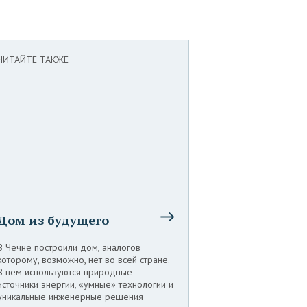
ЧИТАЙТЕ ТАКЖЕ
Дом из будущего
В Чечне построили дом, аналогов
которому, возможно, нет во всей стране.
В нем используются природные
источники энергии, «умные» технологии и
уникальные инженерные решения