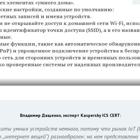
ех элементах «умного дома».
дские настройки, созданные по умолчанию:
етных записей и имена устройств.
 не открывайте доступ к домашней сети Wi-Fi, испо
 идентификатор точки доступа (SSID), а в его назва
ные.
ые функции, такие как автоматическое обнаружени
UPnP) и упрощенное подключение устройства к беспр
 сеть для сторонних устройств и временных пользов
ко проверенные системы от надежных производител
Владимир Дащенко, эксперт Kaspersky ICS CERT:
иты умных устройств немного, потому что рынок IoT (In
о „интернет вещей“) разнообразен: на нем представлено