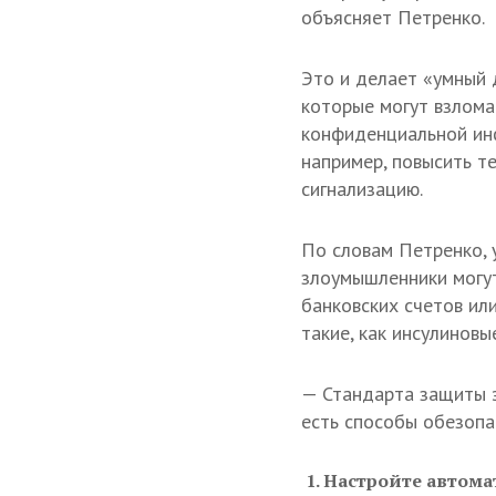
объясняет Петренко.
Это и делает «умный
которые могут взлома
конфиденциальной инф
например, повысить т
сигнализацию.
По словам Петренко, 
злоумышленники могут
банковских счетов ил
такие, как инсулиновы
— Стандарта защиты э
есть способы обезопас
Настройте автома