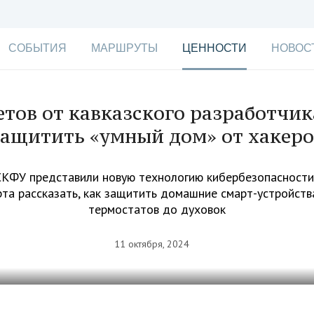
СОБЫТИЯ
МАРШРУТЫ
ЦЕННОСТИ
НОВОС
етов от кавказского разработчик
защитить «умный дом» от хакеро
СКФУ представили новую технологию кибербезопасности
рта рассказать, как защитить домашние смарт-устройств
термостатов до духовок
11 октября, 2024