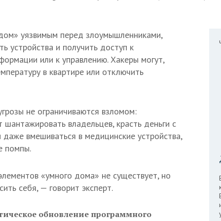
 дом» уязвимым перед злоумышленниками,
ть устройства и получить доступ к
ормации или к управлению. Хакеры могут,
емпературу в квартире или отключить
угрозы не ограничиваются взломом:
 шантажировать владельцев, красть деньги с
и даже вмешиваться в медицинские устройства,
е помпы.
лементов «умного дома» не существует, но
ить себя, — говорит эксперт.
тическое обновление программного