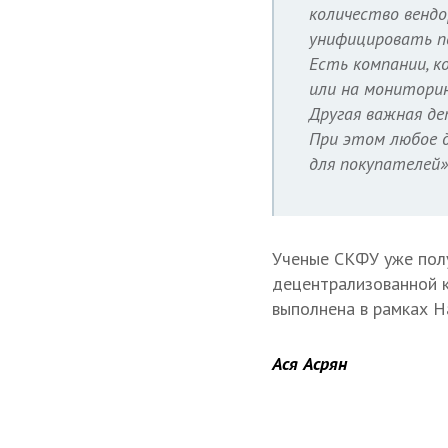
количество вендо
унифицировать п
Есть компании, к
или на мониторин
Другая важная де
При этом любое 
для покупателей»
Ученые СКФУ уже полу
децентрализованной к
выполнена в рамках Н
Ася Асрян