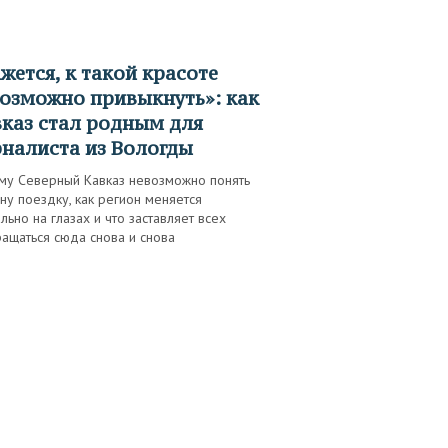
озможно привыкнуть»: как
каз стал родным для
налиста из Вологды
му Северный Кавказ невозможно понять
ну поездку, как регион меняется
льно на глазах и что заставляет всех
ащаться сюда снова и снова