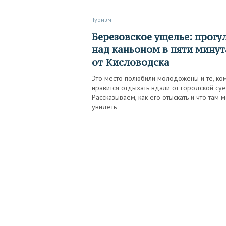
Туризм
Березовское ущелье: прогулка
над каньоном в пяти минут
от Кисловодска
Это место полюбили молодожены и те, ко
нравится отдыхать вдали от городской суе
Рассказываем, как его отыскать и что там 
увидеть