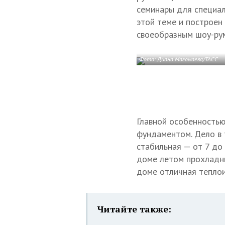
семинары для специал
этой теме и построен
своеобразным шоу-рум
Фото: Диана Магомаева/ТАСС
Главной особенностью
фундаментом. Дело в 
стабильная — от 7 до
доме летом прохладны
доме отличная теплои
Читайте также: