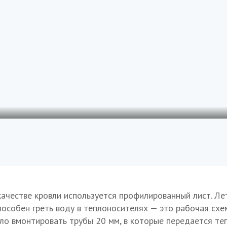
качестве кровли используется профилированный лист. Ле
пособен греть воду в теплоносителях — это рабочая сх
ло вмонтировать трубы 20 мм, в которые передается те