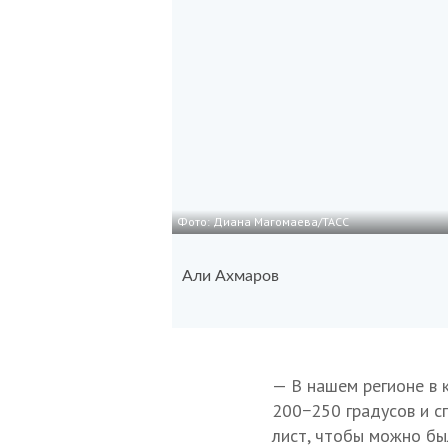
Фото: Диана Магомаева/ТАСС
Али Ахмаров
— В нашем регионе в 
200−250 градусов и с
лист, чтобы можно бы