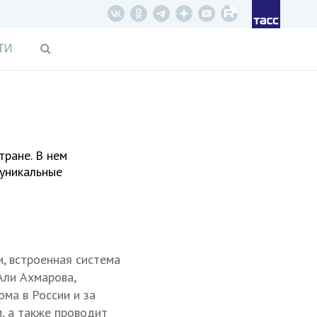
ТИ
тране. В нем
 уникальные
, встроенная система
Али Ахмарова,
ма в России и за
, а также проводит