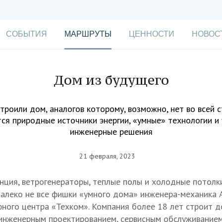
СОБЫТИЯ
МАРШРУТЫ
ЦЕННОСТИ
НОВОС
Дом из будущего
троили дом, аналогов которому, возможно, нет во всей с
ся природные источники энергии, «умные» технологии и
инженерные решения
21 февраля, 2023
нция, ветрогенераторы, теплые полы и холодные потолки
алеко не все фишки «умного дома» инженера-механика 
ного центра «Техком». Компания более 18 лет строит до
инженерным проектированием, сервисным обслуживанием