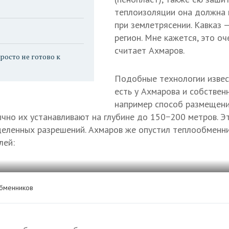
теплоизоляции она должна 
при землетрясении. Кавказ 
регион. Мне кажется, это оч
считает Ахмаров.
росто не готово к
Подобные технологии извес
есть у Ахмарова и собствен
например способ размещени
чно их устанавливают на глубине до 150−200 метров. Э
деленных разрешений. Ахмаров же опустил теплообменни
лей:
обменников