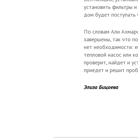
установить фильтры и 
дом будет поступать 
По словам Али Ахмаро
завершены, так что п
нет необходимости: 
тепловой насос или к
проверит, найдет и ус
приедет и решит проб
Элиза Бицоева