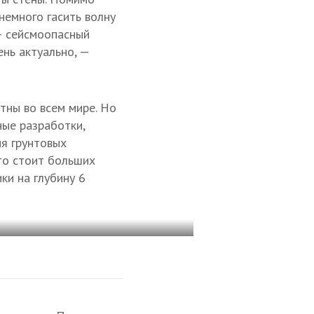
немного гасить волну
— сейсмоопасный
ень актуально, —
тны во всем мире. Но
ные разработки,
я грунтовых
то стоит больших
ки на глубину 6