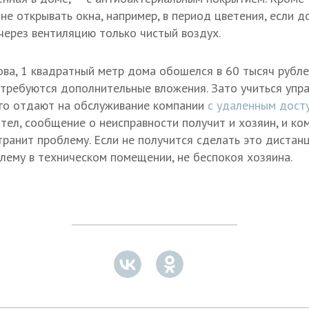
не открывать окна, например, в период цветения, если до
через вентиляцию только чистый воздух.
ва, 1 квадратный метр дома обошелся в 60 тысяч рубле
отребуются дополнительные вложения. Зато учиться упр
его отдают на обслуживание компании
с удаленным дост
отел, сообщение о неисправности получит и хозяин, и ко
транит проблему. Если не получится сделать это дистан
лему в техническом помещении, не беспокоя хозяина.