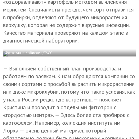
«оздоравливают» картофель методом вычленения
меристем. Специалисты прежде, чем сорт отправится
в пробирки, отделяют от будущего микрорастения
верхушку, которая не содержит вирусные инфекции.
Качество материала проверяют на каждом этапе в
диагностической лаборатории.
Фото: Анна Кабисова/ТАСС
— Выполняем собственный план производства и
работаем по заявкам. К нам обращаются компании со
своими сортами с просьбой вырастить микрорастения
или даже микроклубни, потому что такие условия, как
у нас, в России редко где встретишь, — поясняет
Кристина и проводит в отдельный фитотрон с
«гордостью центра». — Здесь более ста пробирок с
картофелем. Например, коллекция института им.
Лорха — очень ценный материал, который
обязательно должен быть в нескольких «копиях» - на