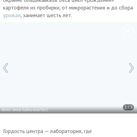
картофеля из пробирки, от микрорастения и до сбора
урожая
, занимает шесть лет.
1 / 3
Фото: Анна Кабисова/ТАСС
Гордость центра — лаборатория, где