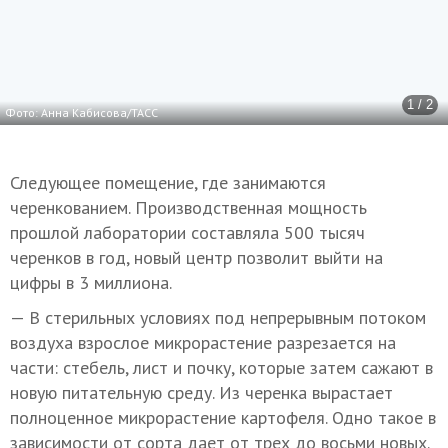
1 / 2
Фото: Анна Кабисова/ТАСС
Следующее помещение, где занимаются
черенкованием. Производственная мощность
прошлой лаборатории составляла 500 тысяч
черенков в год, новый центр позволит выйти на
цифры в 3 миллиона.
— В стерильных условиях под непрерывным потоком
воздуха взрослое микрорастение разрезается на
части: стебель, лист и почку, которые затем сажают в
новую питательную среду. Из черенка вырастает
полноценное микрорастение картофеля. Одно такое в
зависимости от сорта дает от трех до восьми новых.