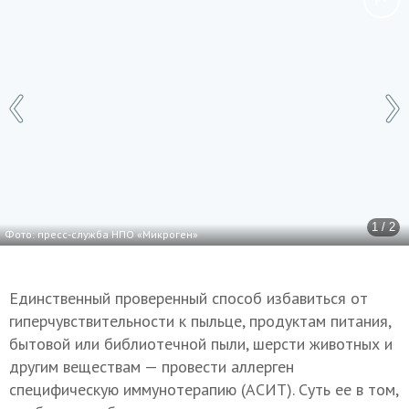
1 / 2
Фото: пресс-служба НПО «Микроген»
Единственный проверенный способ избавиться от
гиперчувствительности к пыльце, продуктам питания,
бытовой или библиотечной пыли, шерсти животных и
другим веществам — провести аллерген
специфическую иммунотерапию (АСИТ). Суть ее в том,