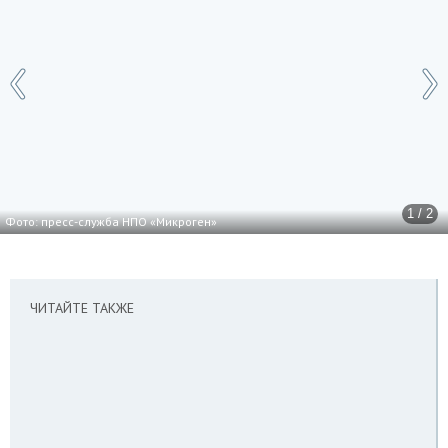
1 / 2
Фото: пресс-служба НПО «Микроген»
ЧИТАЙТЕ ТАКЖЕ