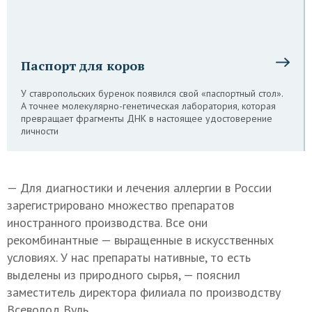
Паспорт для коров
У ставропольских буренок появился свой «паспортный стол».
А точнее молекулярно-генетическая лаборатория, которая
превращает фрагменты ДНК в настоящее удостоверение
личности
— Для диагностики и лечения аллергии в России
зарегистрировано множество препаратов
иностранного производства. Все они
рекомбинантные — выращенные в искусственных
условиях. У нас препараты нативные, то есть
выделены из природного сырья, — пояснил
заместитель директора филиала по производству
Всеволод Вуль.