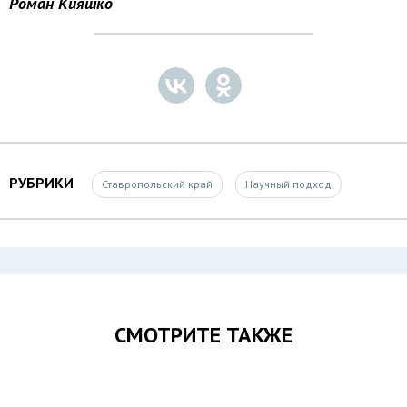
Роман Кияшко
РУБРИКИ
Ставропольский край
Научный подход
СМОТРИТЕ ТАКЖЕ