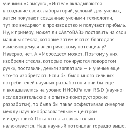
учеными. «Самсунг», «Интел» вкладываются
в создание своих лабораторий, условий для ученых,
затем покупают созданные учеными технологии,
тут же внедряют в производство и получают прибыль.
Ну, к примеру, может ли «АвтоВАЗ» поставить на свои
машины стекла, которые затемняются благодаря
изменяющемуся электрическому потенциалу?
Наверно, нет. А «Мерседес» может. Поэтому у них
изобрели стекла, которые тонируются поворотом
ручки, поставили, деньги заплатили — и ученые еще
что-то изобретают. Если бы было много сильных
потребителей научных разработок и они бы еще
и вкладывались на уровне НИОКРа или R&D (научно-
исследовательские и опытно-конструкторские
разработки), то была бы такая эффективная синергия
между научно-образовательным центром
и индустрией. Пока что эта связь только
налаживается. Наш научный потенциал гораздо выше,