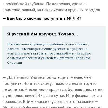
в российской глубинке. Подозреваю, уровень
примерно равный, за исключением крупных городов.
— Вам было сложно поступить в МФТИ?
Я русский бы выучил. Только…
Почему телеведущие употребляют вульгаризмы,
дагестанцы говорят лучше русских, а профессия
учителя перестала быть престижной — в интервью
с самым известным учителем Дагестана Георгием
Сивриди
— Да, нелегко. Учиться было еще тяжелее, чем
поступить. Но я так скажу: тяжело делать то, что
не хочется. А если дело нравится, будешь делать его
с удовольствием 24 часа в сутки. Мне физика всегда
нравилась. В 6-м классе я услышал это название —
Московский физико-технический институт, и вопрос,