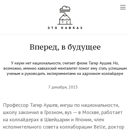
Вперед, в будущее
У науки нет национальности, считает физик Тагир Аушев. Но,
возможно, именно кавказский менталитет помог ему стать успешным
ученым и руководить экспериментами на адронном коллайдере
7 декабря, 2015
Профессор Тагир Аушев, ингуш по национальности,
школу закончил в Грозном, вуз — в Москве, работает
на коллайдерах в Швейцарии и Японии, член
исполнительного совета коллаборации Belle, доктор