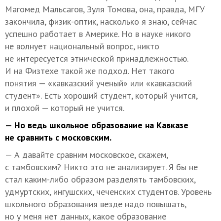
Магомед Мальсагов, Зуля Томова, она, правда, МГУ
закончила, физик-оптик, насколько я знаю, сейчас
успешно работает в Америке. Но в науке никого
не волнует национальный вопрос, никто
не интересуется этнической принадлежностью.
И на Физтехе такой же подход. Нет такого
понятия — «кавказский ученый» или «кавказский
студент». Есть хороший студент, который учится,
и плохой — который не учится.
— Но ведь школьное образование на Кавказе
не сравнить с московским.
— А давайте сравним московское, скажем,
с тамбовским? Никто это не анализирует. Я бы не
стал каким-либо образом разделять тамбовских,
удмуртских, ингушских, чеченских студентов. Уровень
школьного образования везде надо повышать,
но у меня нет данных, какое образование