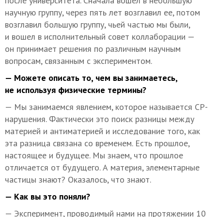
после университета. Сначала вошел в небольшую
научную группу, через пять лет возглавил ее, потом
возглавил большую группу, чьей частью мы были,
и вошел в исполнительный совет коллаборации —
он принимает решения по различным научным
вопросам, связанным с экспериментом.
— Можете описать то, чем вы занимаетесь,
не используя физические термины?
— Мы занимаемся явлением, которое называется СР-
нарушения. Фактически это поиск разницы между
материей и антиматерией и исследование того, как
эта разница связана со временем. Есть прошлое,
настоящее и будущее. Мы знаем, что прошлое
отличается от будущего. А материя, элементарные
частицы знают? Оказалось, что знают.
— Как вы это поняли?
— Эксперимент, проводимый нами на протяжении 10