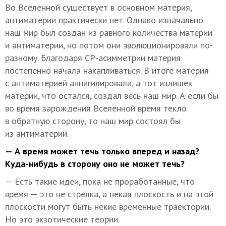
Во Вселенной существует в основном материя,
антиматерии практически нет. Однако изначально
наш мир был создан из равного количества материи
и антиматерии, но потом они эволюционировали по-
разному. Благодаря СР-асимметрии материя
постепенно начала накапливаться. В итоге материя
с антиматерией аннигилировали, а тот излишек
материи, что остался, создал весь наш мир. А если бы
во время зарождения Вселенной время текло
в обратную сторону, то наш мир состоял бы
из антиматерии.
— А время может течь только вперед и назад?
Куда-нибудь в сторону оно не может течь?
— Есть такие идеи, пока не проработанные, что
время — это не стрелка, а некая плоскость и на этой
плоскости могут быть некие временные траектории.
Но это экзотические теории.