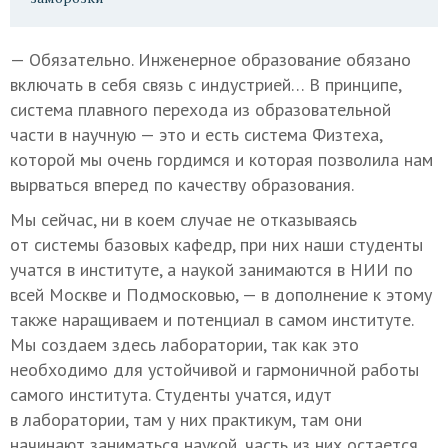
— Обязательно. Инженерное образование обязано
включать в себя связь с индустрией… В принципе,
система плавного перехода из образовательной
части в научную — это и есть система Физтеха,
которой мы очень гордимся и которая позволила нам
вырваться вперед по качеству образования.
Мы сейчас, ни в коем случае не отказываясь
от системы базовых кафедр, при них наши студенты
учатся в институте, а наукой занимаются в НИИ по
всей Москве и Подмосковью, — в дополнение к этому
также наращиваем и потенциал в самом институте.
Мы создаем здесь лаборатории, так как это
необходимо для устойчивой и гармоничной работы
самого института. Студенты учатся, идут
в лаборатории, там у них практикум, там они
начинают заниматься наукой, часть из них остается