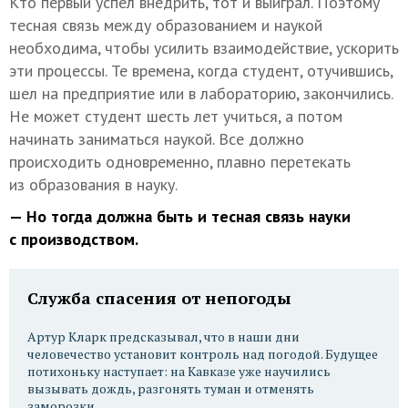
Кто первый успел внедрить, тот и выиграл. Поэтому
тесная связь между образованием и наукой
необходима, чтобы усилить взаимодействие, ускорить
эти процессы. Те времена, когда студент, отучившись,
шел на предприятие или в лабораторию, закончились.
Не может студент шесть лет учиться, а потом
начинать заниматься наукой. Все должно
происходить одновременно, плавно перетекать
из образования в науку.
— Но тогда должна быть и тесная связь науки
с производством.
Служба спасения от непогоды
Артур Кларк предсказывал, что в наши дни
человечество установит контроль над погодой. Будущее
потихоньку наступает: на Кавказе уже научились
вызывать дождь, разгонять туман и отменять
заморозки