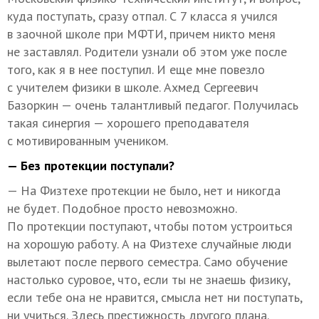
куда поступать, сразу отпал. С 7 класса я учился
в заочной школе при МФТИ, причем никто меня
не заставлял. Родители узнали об этом уже после
того, как я в нее поступил. И еще мне повезло
с учителем физики в школе. Ахмед Сергеевич
Базоркин — очень талантливый педагог. Получилась
такая синергия — хорошего преподавателя
с мотивированным учеником.
— Без протекции поступали?
— На Физтехе протекции не было, нет и никогда
не будет. Подобное просто невозможно.
По протекции поступают, чтобы потом устроиться
на хорошую работу. А на Физтехе случайные люди
вылетают после первого семестра. Само обучение
настолько суровое, что, если ты не знаешь физику,
если тебе она не нравится, смысла нет ни поступать,
ни учиться. Здесь престижность другого плана.