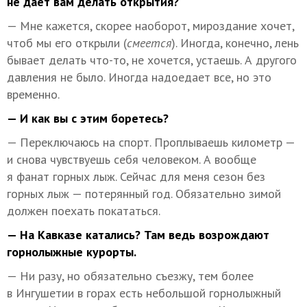
не дает вам делать открытия?
— Мне кажется, скорее наоборот, мироздание хочет,
чтоб мы его открыли (
смеется
). Иногда, конечно, лень
бывает делать что-то, не хочется, устаешь. А другого
давления не было. Иногда надоедает все, но это
временно.
— И как вы с этим боретесь?
— Переключаюсь на спорт. Проплываешь километр —
и снова чувствуешь себя человеком. А вообще
я фанат горных лыж. Сейчас для меня сезон без
горных лыж — потерянный год. Обязательно зимой
должен поехать покататься.
— На Кавказе катались? Там ведь возрождают
горнолыжные курорты.
— Ни разу, но обязательно съезжу, тем более
в Ингушетии в горах есть небольшой горнолыжный