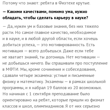
Потому что знают: ребята в Физтехе крутые.
— Какими качествами, помимо ума, нужно
обладать, чтобы сделать карьеру в науке?
— Да, нужен ум и базовые знания, без них тяжело
расти. Но самое главное качество, необходимое
и в науке, и в любой другой области, если хочешь
добиться успеха, — это мотивированность. Есть
мотивация — всего добьешься. Даже если тебе
не хватает знаний, ты догонишь. Нет мотивации —
не добьешься ничего. Вы спрашивали про поступление
в МФТИ. Мы, кроме сочинения и собеседования,
сдавали четыре экзамена: устные и письменные
физику и математику. Экзамены — в рамках школьной
программы, и я набрал 19 баллов из 20 возможных.
Но начиная с 1 сентября преподавание было
ориентировано на ребят, которые пришли из физмат
классов и школ, олимпиадников. Я от них серьезно