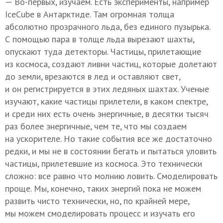
— Во-первых, изучаем. Есть эксперименты, например
IceCube в Антарктиде. Там огромная толща
абсолютно прозрачного льда, без единого пузырька.
С помощью пара в толще льда вырезают шахты,
опускают туда детекторы. Частицы, прилетающие
из космоса, создают ливни частиц, которые долетают
до земли, врезаются в лед и оставляют свет,
и он регистрируется в этих ледяных шахтах. Ученые
изучают, какие частицы прилетели, в каком спектре,
и среди них есть очень энергичные, в десятки тысяч
раз более энергичные, чем те, что мы создаем
на ускорителе. Но такие события все же достаточно
редки, и мы не в состоянии бегать и пытаться уловить
частицы, прилетевшие из космоса. Это технически
сложно: все равно что молнию ловить. Смоделировать
проще. Мы, конечно, таких энергий пока не можем
развить чисто технически, но, по крайней мере,
мы можем смоделировать процесс и изучать его