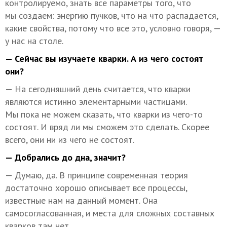
контролируемо, знать все параметры того, что
мы создаем: энергию пучков, что на что распадается,
какие свойства, потому что все это, условно говоря, —
у нас на столе.
— Сейчас вы изучаете кварки. А из чего состоят
они?
— На сегодняшний день считается, что кварки
являются истинно элементарными частицами.
Мы пока не можем сказать, что кварки из чего-то
состоят. И вряд ли мы сможем это сделать. Скорее
всего, они ни из чего не состоят.
— Добрались до дна, значит?
— Думаю, да. В принципе современная теория
достаточно хорошо описывает все процессы,
известные нам на данный момент. Она
самосогласованная, и места для сложных составных
кварков там нет.