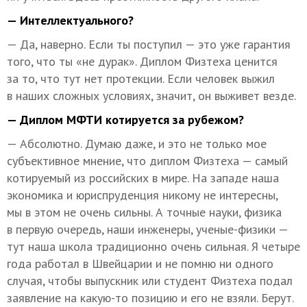
— Интеллектуального?
— Да, наверно. Если ты поступил — это уже гарантия
того, что ты «не дурак». Диплом Физтеха ценится
за то, что тут нет протекции. Если человек выжил
в наших сложных условиях, значит, он выживет везде.
— Диплом МФТИ котируется за рубежом?
— Абсолютно. Думаю даже, и это не только мое
субъективное мнение, что диплом Физтеха — самый
котируемый из российских в мире. На западе наша
экономика и юриспруденция никому не интересны,
мы в этом не очень сильны. А точные науки, физика
в первую очередь, наши инженеры, ученые-физики —
тут наша школа традиционно очень сильная. Я четыре
года работал в Швейцарии и не помню ни одного
случая, чтобы выпускник или студент Физтеха подал
заявление на какую-то позицию и его не взяли. Берут.