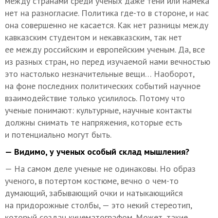
между странами среди ученых даже тени или намека
нет на разногласие. Политика где-то в стороне, и нас
она совершенно не касается. Как нет разницы между
кавказским студентом и некавказским, так нет
ее между российским и европейским ученым. Да, все
из разных стран, но перед изучаемой нами вечностью
это настолько незначительные вещи… Наоборот,
на фоне последних политических событий научное
взаимодействие только усилилось. Потому что
ученые понимают: культурные, научные контакты
должны снимать те напряжения, которые есть
и потенциально могут быть.
— Видимо, у ученых особый склад мышления?
— На самом деле ученые не одинаковы. Но образ
ученого, в потертом костюме, вечно о чем-то
думающий, забывающий очки и натыкающийся
на придорожные столбы, — это некий стереотип,
который создан кинематографом. Может, такие