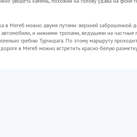
ожно увидеть камень, похожий на голову удава на фоне 
а в Мегеб можно двумя путями: верхней заброшенной д
 автомобили, и нижними тропами, ведущими на частные п
ллельно гребню Турчидага. По этому маршруту проходи
о дороге в Мегеб можно встретить красно-белую разметк