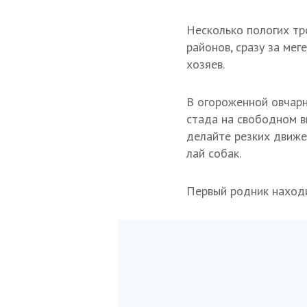
Несколько пологих тр
районов, сразу за мег
хозяев.
В огороженной овчарн
стада на свободном в
делайте резких движе
лай собак.
Первый родник находи