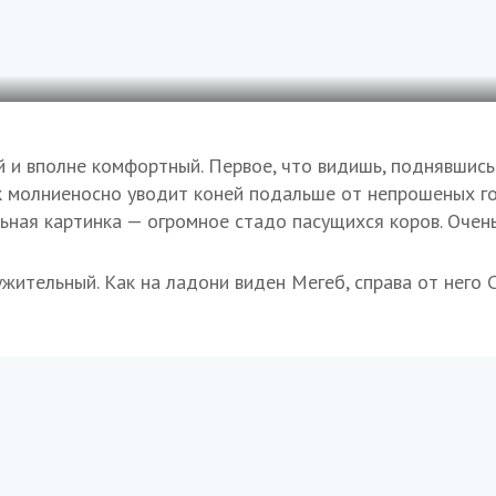
й и вполне комфортный. Первое, что видишь, поднявшись
 молниеносно уводит коней подальше от непрошеных гос
ьная картинка — огромное стадо пасущихся коров. Очень
жительный. Как на ладони виден Мегеб, справа от него С