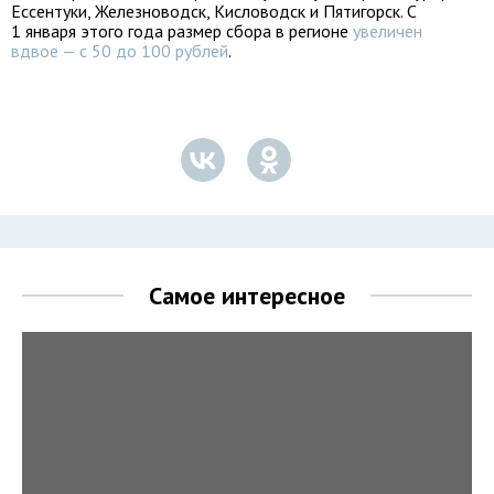
Ессентуки, Железноводск, Кисловодск и Пятигорск. С
1 января этого года размер сбора в регионе
увеличен
вдвое — с 50 до 100 рублей
.
Самое интересное