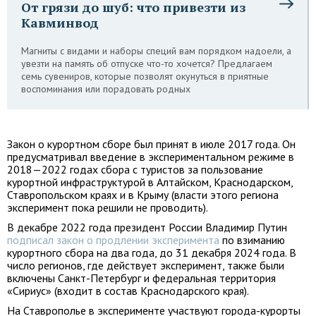
От грязи до шуб: что привезти из
Кавминвод
Магниты с видами и наборы специй вам порядком надоели, а
увезти на память об отпуске что-то хочется? Предлагаем
семь сувениров, которые позволят окунуться в приятные
воспоминания или порадовать родных
Закон о курортном сборе был принят в июле 2017 года. Он
предусматривал введение в экспериментальном режиме в
2018—2022 годах сбора с туристов за пользование
курортной инфраструктурой в Алтайском, Краснодарском,
Ставропольском краях и в Крыму (власти этого региона
эксперимент пока решили не проводить).
В декабре 2022 года президент России Владимир Путин
подписал закон о продлении эксперимента
по взиманию
курортного сбора на два года, до 31 декабря 2024 года. В
число регионов, где действует эксперимент, также были
включены Санкт-Петербург и федеральная территория
«Сириус» (входит в состав Краснодарского края).
На Ставрополье в эксперименте участвуют города-курорты