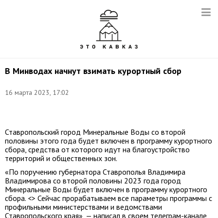
В Минводах начнут взимать курортный сбор
16 марта 2023, 17:02
Фото:
t.me/sergienko_vs
Ставропольский город Минеральные Воды со второй
половины этого года будет включен в программу курортного
сбора, средства от которого идут на благоустройство
территорий и общественных зон.
«По поручению губернатора Ставрополья Владимира
Владимирова со второй половины 2023 года город
Минеральные Воды будет включен в программу курортного
сбора. <> Сейчас прорабатываем все параметры программы с
профильными министерствами и ведомствами
Ставропольского края», — написал в своем телеграм-канале