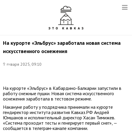
На курорте «Эльбрус» заработала новая система
искусственного оснежения
Фото:
9 января 2025, 09:10
Иван
Губский/
ТАСС
На курорте «Эльбрус» в Кабардино-Балкарии запустили в
работу снежные пушки. Новая система искусственного
оснежения заработала в тестовом режиме.
Накануне работу у подрядчика принимали на курорте
гендиректор института развития Кавказ.РФ Андрей
Юмшанов и исполнительный директор Хасан Тимижев.
«Система проходит тесты и генерирует первый снег», —
сообщается в телеграм-канале компании.